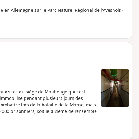
ue en Allemagne sur le Parc Naturel Régional de l'Avesnois -
paux sites du siège de Maubeuge qui s’est
 immobilise pendant plusieurs jours des
ombattre lors de la bataille de la Marne, mais
0 000 prisonniers, soit le dixième de l’ensemble