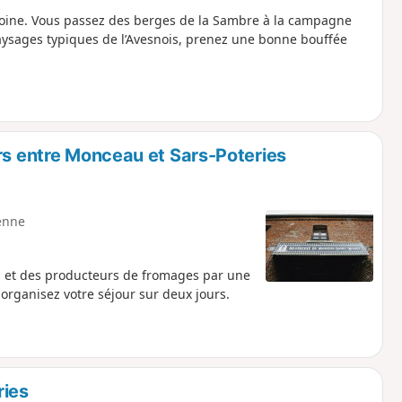
oine. Vous passez des berges de la Sambre à la campagne
 paysages typiques de l’Avesnois, prenez une bonne bouffée
rs entre Monceau et Sars-Poteries
enne
es et des producteurs de fromages par une
 organisez votre séjour sur deux jours.
ries