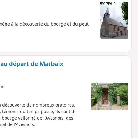
mène à la découverte du bocage et du petit
 au départ de Marbaix
ne
la découverte de nombreux oratoires.
, témoins du temps passé, ils sont de
 bocage vallonné de l'Avesnois, des
al de l'Avesnois.