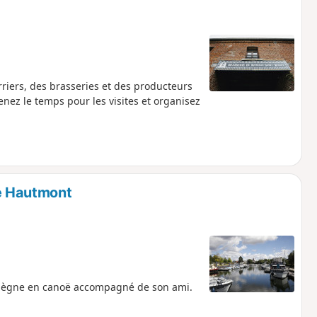
rriers, des brasseries et des producteurs
ez le temps pour les visites et organisez
e Hautmont
piègne en canoë accompagné de son ami.