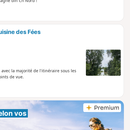
tagne din Ch'Nord !
Cuisine des Fées
avec la majorité de l'itinéraire sous les
oints de vue.
elon vos 