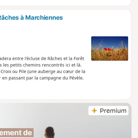
s Râches à Marchiennes
adera entre l'écluse de Râches et la Forêt
les petits chemins rencontrés ici et là.
a Croix ou Pile (une auberge au cœur de la
ur en passant par la campagne du Pévèle.
ement de 