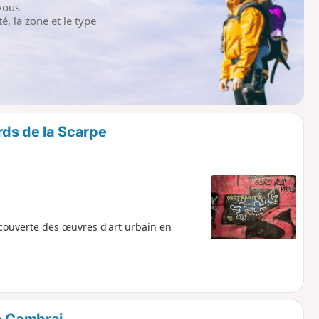
vous
é, la zone et le type
ords de la Scarpe
couverte des œuvres d'art urbain en
e Cambrai