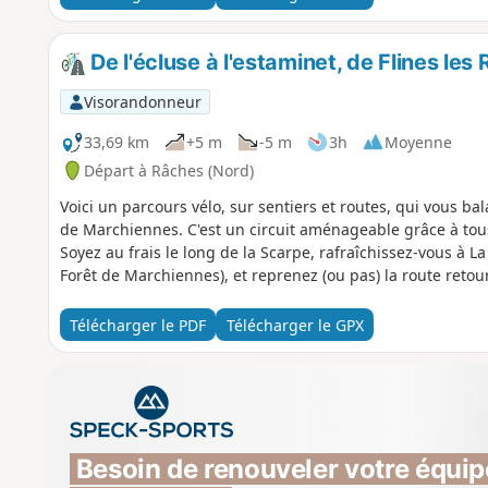
De l'écluse à l'estaminet, de Flines le
Visorandonneur
33,69 km
+5 m
-5 m
3h
Moyenne
Départ à Râches (Nord)
Voici un parcours vélo, sur sentiers et routes, qui vous bal
de Marchiennes. C'est un circuit aménageable grâce à tous 
Soyez au frais le long de la Scarpe, rafraîchissez-vous à L
Forêt de Marchiennes), et reprenez (ou pas) la route reto
Télécharger le PDF
Télécharger le GPX
Besoin de renouveler votre équip