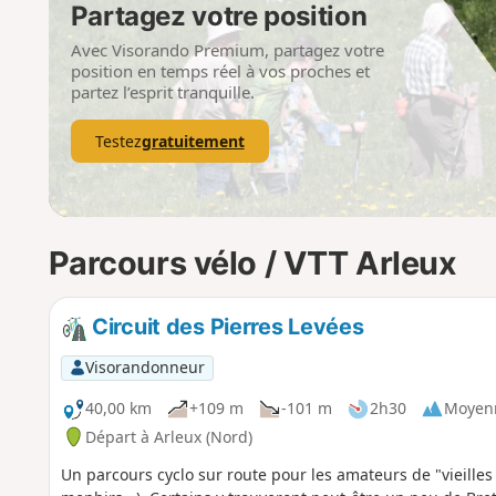
Partagez votre position
Avec Visorando Premium, partagez votre
position en temps réel à vos proches et
partez l’esprit tranquille.
Testez
gratuitement
Parcours vélo / VTT Arleux
Circuit des Pierres Levées
Visorandonneur
40,00 km
+109 m
-101 m
2h30
Moyen
Départ à Arleux (Nord)
Un parcours cyclo sur route pour les amateurs de "vieilles 