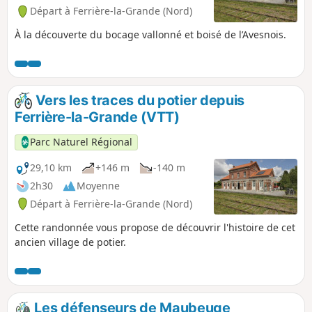
Départ à Ferrière-la-Grande (Nord)
À la découverte du bocage vallonné et boisé de l’Avesnois.
Vers les traces du potier depuis
Ferrière-la-Grande (VTT)
Parc Naturel Régional
29,10 km
+146 m
-140 m
2h30
Moyenne
Départ à Ferrière-la-Grande (Nord)
Cette randonnée vous propose de découvrir l'histoire de cet
ancien village de potier.
Les défenseurs de Maubeuge