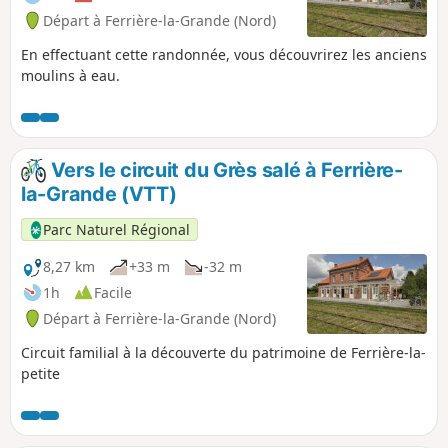
Départ à Ferrière-la-Grande (Nord)
En effectuant cette randonnée, vous découvrirez les anciens
moulins à eau.
Vers le circuit du Grès salé à Ferrière-
la-Grande (VTT)
Parc Naturel Régional
8,27 km
+33 m
-32 m
1h
Facile
Départ à Ferrière-la-Grande (Nord)
Circuit familial à la découverte du patrimoine de Ferrière-la-
petite