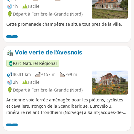
1h
Facile
Départ à Ferrière-la-Grande (Nord)
Cette promenade champêtre se situe tout près de la ville.
Voie verte de l'Avesnois
Parc Naturel Régional
30,31 km
+157 m
-99 m
2h
Facile
Départ à Ferrière-la-Grande (Nord)
Ancienne voie ferrée aménagée pour les piétons, cyclistes
et cavaliers.Tronçon de la Scandibérique, EuroVélo 3,
itinéraire reliant Trondheim (Norvège) à Saint-Jacques-de-
Compostelle (Espagne),