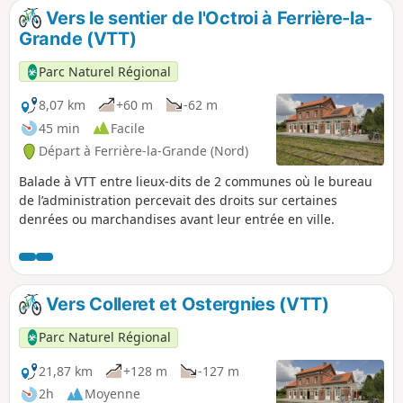
Vers le sentier de l'Octroi à Ferrière-la-
Grande (VTT)
Parc Naturel Régional
8,07 km
+60 m
-62 m
45 min
Facile
Départ à Ferrière-la-Grande (Nord)
Balade à VTT entre lieux-dits de 2 communes où le bureau
de l’administration percevait des droits sur certaines
denrées ou marchandises avant leur entrée en ville.
Vers Colleret et Ostergnies (VTT)
Parc Naturel Régional
21,87 km
+128 m
-127 m
2h
Moyenne