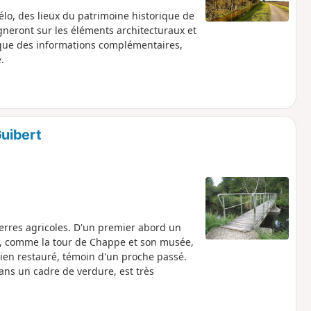
élo, des lieux du patrimoine historique de
neront sur les éléments architecturaux et
i que des informations complémentaires,
.
uibert
terres agricoles. D'un premier abord un
es, comme la tour de Chappe et son musée,
bien restauré, témoin d'un proche passé.
ans un cadre de verdure, est très