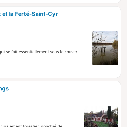
 et la Ferté-Saint-Cyr
ui se fait essentiellement sous le couvert
angs
ncipalement forestier, ponctué de