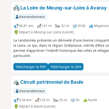
La Loire de Meung-sur-Loire à Avaray
Visorandonneur
36,81 km
+31 m
-32 m
2h30
Moyenne
Départ à Meung-sur-Loire (Loiret)
La randonnée présente un dénivelé d'une bonne cinquanta
la Loire, ce qui, dans la région Orléanaise, mérite d'être so
permet d'apprécier l'intérêt historique des villes et villa
particulier.
Télécharger le PDF
Télécharger le GPX
Circuit patrimonial de Baule
Visorandonneur
9,34 km
+23 m
-25 m
2h
Facile
Départ à Baule (Loiret)