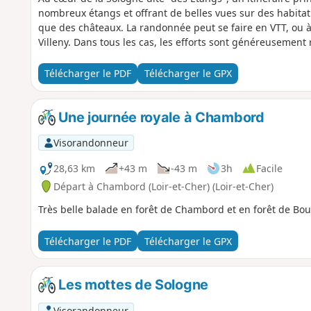
nombreux étangs et offrant de belles vues sur des habitati
que des châteaux. La randonnée peut se faire en VTT, ou 
Villeny. Dans tous les cas, les efforts sont généreusemen
Télécharger le PDF
Télécharger le GPX
Une journée royale à Chambord
Visorandonneur
28,63 km
+43 m
-43 m
3h
Facile
Départ à Chambord (Loir-et-Cher) (Loir-et-Cher)
Très belle balade en forêt de Chambord et en forêt de Bo
Télécharger le PDF
Télécharger le GPX
Les mottes de Sologne
Visorandonneur