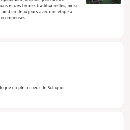
ons et des fermes traditionnelles, ainsi
à pied en deux jours avec une étape à
t récompensés.
ulogne en plein coeur de Sologne.