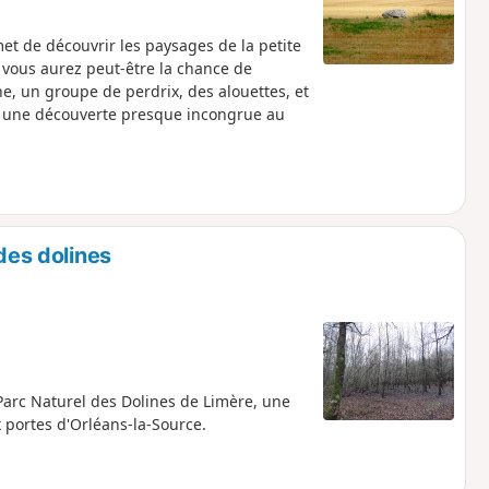
met de découvrir les paysages de la petite
 vous aurez peut-être la chance de
e, un groupe de perdrix, des alouettes, et
e une découverte presque incongrue au
des dolines
 Parc Naturel des Dolines de Limère, une
 portes d'Orléans-la-Source.