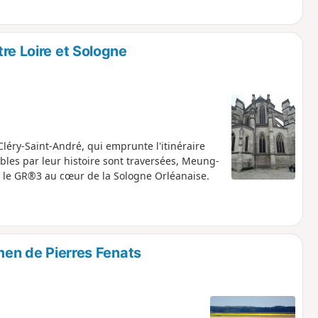
e Loire et Sologne
Cléry-Saint-André, qui emprunte l'itinéraire
ables par leur histoire sont traversées, Meung-
 le GR®3 au cœur de la Sologne Orléanaise.
men de Pierres Fenats