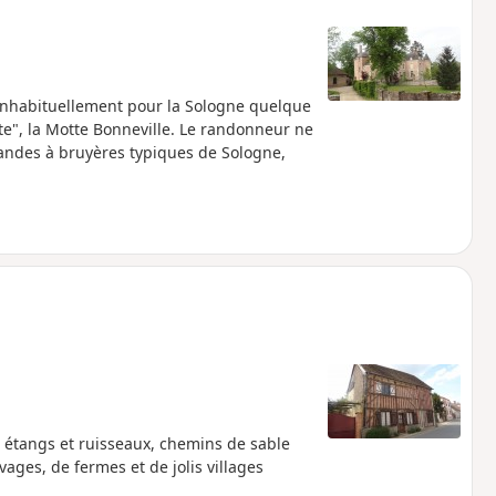
e inhabituellement pour la Sologne quelque
te", la Motte Bonneville. Le randonneur ne
andes à bruyères typiques de Sologne,
 étangs et ruisseaux, chemins de sable
vages, de fermes et de jolis villages