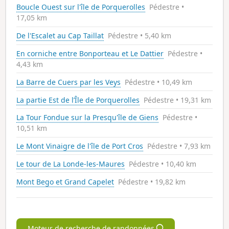
Boucle Ouest sur l'île de Porquerolles
Pédestre •
17,05 km
De l'Escalet au Cap Taillat
Pédestre • 5,40 km
En corniche entre Bonporteau et Le Dattier
Pédestre •
4,43 km
La Barre de Cuers par les Veys
Pédestre • 10,49 km
La partie Est de l’Île de Porquerolles
Pédestre • 19,31 km
La Tour Fondue sur la Presqu'île de Giens
Pédestre •
10,51 km
Le Mont Vinaigre de l'île de Port Cros
Pédestre • 7,93 km
Le tour de La Londe-les-Maures
Pédestre • 10,40 km
Mont Bego et Grand Capelet
Pédestre • 19,82 km
Moteur de recherche de randonnées