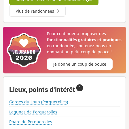
Plus de randonnées
Pour continuer à proposer des
fonctionnalités gratuites et pratiques
en randonnée, soutenez-nous en
donnant un petit coup de pouce !
Je donne un coup de pouce
4
Lieux, points d'intérêt
Gorges du Loup (Porquerolles)
Lagunes de Porquerolles
Phare de Porquerolles