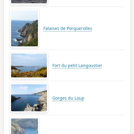
Falaises de Porquerolles
Fort du petit Langoustier
Gorges du Loup