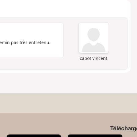
hemin pas très entretenu.
cabot vincent
Télécharge