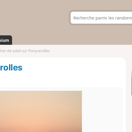
mium
her de soleil sur Porquerolles
rolles