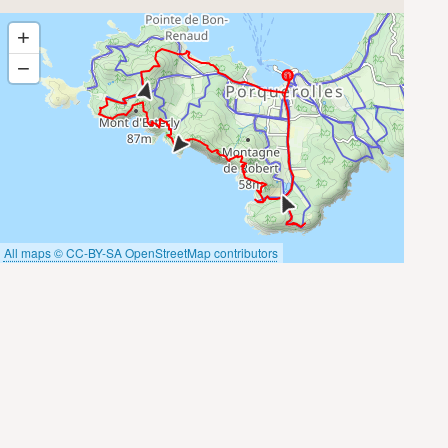
+
−
All maps © CC-BY-SA OpenStreetMap contributors