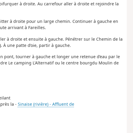
furquer à droite. Au carrefour aller à droite et rejoindre la
uitter à droite pour un large chemin. Continuer à gauche en
e arrivant à Fareilles.
ler à droite et ensuite à gauche. Pénétrer sur le Chemin de la
. À une patte d’oie, partir à gauche.
’un pont, tourner à gauche et longer une retenue d’eau par le
ndre Le camping L'Alternatif ou le centre bourgdu Moulin de
eilant
Après la -
Sinaise (rivière) - Affluent de