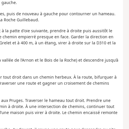
à gauche.
tres, puis de nouveau à gauche pour contourner un hameau.
La Roche Guillebaud.
à la patte d'oie suivante, prendre à droite puis aussitôt le
 chemin empierré presque en face. Garder la direction en
let et à 400 m, à un étang, virer à droite sur la D310 et la
 vallée de l’Arnon et le Bois de la Roche) et descendre jusqu’à
 tout droit dans un chemin herbeux. À la route, bifurquer à
Traverser une route et gagner un croisement de chemins
er aux Pruges. Traverser le hameau tout droit. Prendre une
min à droite. À une intersection de chemins, continuer tout
d’une maison puis virer à droite. Le chemin encaissé remonte