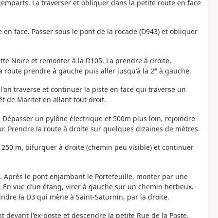
emparts. La traverser et obliquer dans la petite route en face
e en face. Passer sous le pont de la rocade (D943) et obliquer
tte Noire et remonter à la D105. La prendre à droite,
e
a route prendre à gauche puis aller jusqu'à la 2
à gauche.
l'on traverse et continuer la piste en face qui traverse un
t de Maritet en allant tout droit.
 Dépasser un pylône électrique et 500m plus loin, rejoindre
r. Prendre la route à droite sur quelques dizaines de mètres.
250 m, bifurquer à droite (chemin peu visible) et continuer
e. Après le pont enjambant le Portefeuille, monter par une
. En vue d’un étang, virer à gauche sur un chemin herbeux.
dre la D3 qui mène à Saint-Saturnin, par la droite.
 devant l'ex-poste et descendre la petite Rue de la Poste.