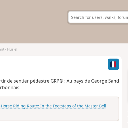
nt - Huriel
ir de sentier pédestre GRP® : Au pays de George Sand
urbonnais.
Horse Riding Route: In the Footsteps of the Master Bell