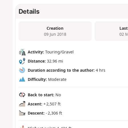
Details
Creation
Last
09 Jun 2018
02 M
Activity:
Touring/Gravel
Distance:
32.96 mi
Duration according to the author:
4 hrs
Difficulty:
Moderate
Back to start:
No
Ascent:
+ 2,507 ft
Descent:
- 2,306 ft