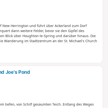
rf New Herrington und führt über Ackerland zum Dorf
quert dann weitere Felder, bevor sie den Gipfel des
nen Blick über Houghton-le-Spring und darüber hinaus. Die
die Wanderung im Stadtzentrum an der St. Michael's Church
nd Joe's Pond
nem tiefen, von Schilf gesäumten Teich. Entlang des Weges