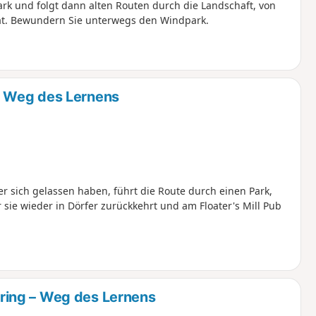
rk und folgt dann alten Routen durch die Landschaft, von
t. Bewundern Sie unterwegs den Windpark.
 Weg des Lernens
er sich gelassen haben, führt die Route durch einen Park,
sie wieder in Dörfer zurückkehrt und am Floater's Mill Pub
ing – Weg des Lernens