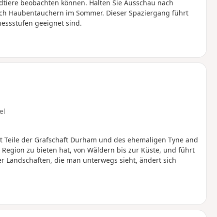
ldtiere beobachten können. Halten Sie Ausschau nach
ach Haubentauchern im Sommer. Dieser Spaziergang führt
nessstufen geeignet sind.
el
 Teile der Grafschaft Durham und des ehemaligen Tyne and
e Region zu bieten hat, von Wäldern bis zur Küste, und führt
er Landschaften, die man unterwegs sieht, ändert sich