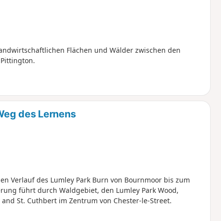
landwirtschaftlichen Flächen und Wälder zwischen den
Pittington.
Weg des Lernens
nen Verlauf des Lumley Park Burn von Bournmoor bis zum
derung führt durch Waldgebiet, den Lumley Park Wood,
and St. Cuthbert im Zentrum von Chester-le-Street.