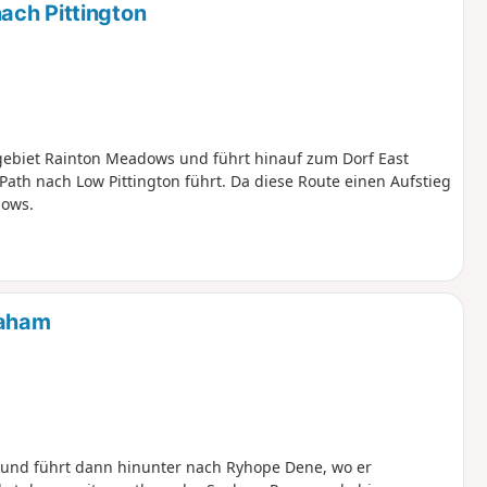
ach Pittington
ebiet Rainton Meadows und führt hinauf zum Dorf East
Path nach Low Pittington führt. Da diese Route einen Aufstieg
dows.
eaham
 und führt dann hinunter nach Ryhope Dene, wo er