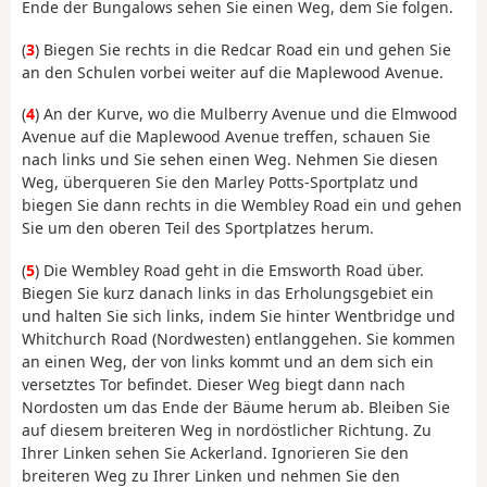
Ende der Bungalows sehen Sie einen Weg, dem Sie folgen.
(
3
) Biegen Sie rechts in die Redcar Road ein und gehen Sie
an den Schulen vorbei weiter auf die Maplewood Avenue.
(
4
) An der Kurve, wo die Mulberry Avenue und die Elmwood
Avenue auf die Maplewood Avenue treffen, schauen Sie
nach links und Sie sehen einen Weg. Nehmen Sie diesen
Weg, überqueren Sie den Marley Potts-Sportplatz und
biegen Sie dann rechts in die Wembley Road ein und gehen
Sie um den oberen Teil des Sportplatzes herum.
(
5
) Die Wembley Road geht in die Emsworth Road über.
Biegen Sie kurz danach links in das Erholungsgebiet ein
und halten Sie sich links, indem Sie hinter Wentbridge und
Whitchurch Road (Nordwesten) entlanggehen. Sie kommen
an einen Weg, der von links kommt und an dem sich ein
versetztes Tor befindet. Dieser Weg biegt dann nach
Nordosten um das Ende der Bäume herum ab. Bleiben Sie
auf diesem breiteren Weg in nordöstlicher Richtung. Zu
Ihrer Linken sehen Sie Ackerland. Ignorieren Sie den
breiteren Weg zu Ihrer Linken und nehmen Sie den