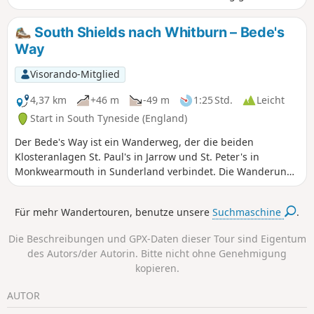
durch städtisches Gebiet führt, bevor er für den Rest der
Wanderung nach Ryhope hinunter zu den Klippen führt.
South Shields nach Whitburn – Bede's
Auf dieser Route sehen Sie viele neue Bauprojekte,
Way
darunter die A1018, der die Route folgt.
Visorando-Mitglied
4,37 km
+46 m
-49 m
1:25 Std.
Leicht
Start in South Tyneside (England)
Der Bede's Way ist ein Wanderweg, der die beiden
Klosteranlagen St. Paul's in Jarrow und St. Peter's in
Monkwearmouth in Sunderland verbindet. Die Wanderung
ist in 6 leicht zu bewältigende Abschnitte unterteilt, die
einzeln oder alle zusammen gewandert werden können.
Für mehr Wandertouren, benutze unsere
Suchmaschine
.
Begeben Sie sich also auf die Spuren der Pilger und
entdecken Sie das religiöse Erbe des Nordostens. Der vierte
Die Beschreibungen und GPX-Daten dieser Tour sind Eigentum
Abschnitt beginnt in South Shields und endet in Whitburn
des Autors/der Autorin. Bitte nicht ohne Genehmigung
Hall, vorbei an den Cleadon Hills und Windmill.
kopieren.
AUTOR