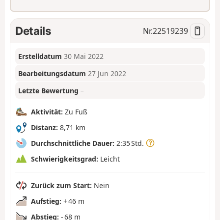
Details
Nr.
22519239
Erstelldatum
30 Mai 2022
Bearbeitungsdatum
27 Jun 2022
Letzte Bewertung
–
Aktivität:
Zu Fuß
Distanz:
8,71 km
Durchschnittliche Dauer:
2:35 Std.
Schwierigkeitsgrad:
Leicht
Zurück zum Start:
Nein
Aufstieg:
+ 46 m
Abstieg:
- 68 m