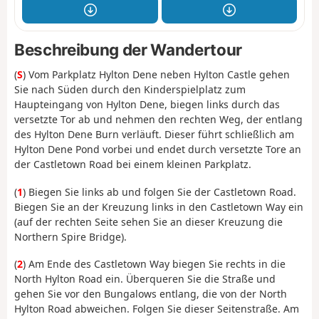
Beschreibung der Wandertour
(
S
) Vom Parkplatz Hylton Dene neben Hylton Castle gehen
Sie nach Süden durch den Kinderspielplatz zum
Haupteingang von Hylton Dene, biegen links durch das
versetzte Tor ab und nehmen den rechten Weg, der entlang
des Hylton Dene Burn verläuft. Dieser führt schließlich am
Hylton Dene Pond vorbei und endet durch versetzte Tore an
der Castletown Road bei einem kleinen Parkplatz.
(
1
) Biegen Sie links ab und folgen Sie der Castletown Road.
Biegen Sie an der Kreuzung links in den Castletown Way ein
(auf der rechten Seite sehen Sie an dieser Kreuzung die
Northern Spire Bridge).
(
2
) Am Ende des Castletown Way biegen Sie rechts in die
North Hylton Road ein. Überqueren Sie die Straße und
gehen Sie vor den Bungalows entlang, die von der North
Hylton Road abweichen. Folgen Sie dieser Seitenstraße. Am