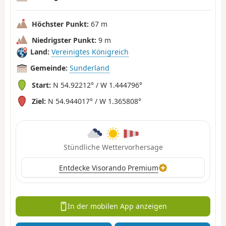
Höchster Punkt:
67 m
Niedrigster Punkt:
9 m
Land:
Vereinigtes Königreich
Gemeinde:
Sunderland
Start:
N 54.92212° / W 1.444796°
Ziel:
N 54.944017° / W 1.365808°
Stündliche Wettervorhersage
Entdecke Visorando Premium
In der mobilen App anzeigen