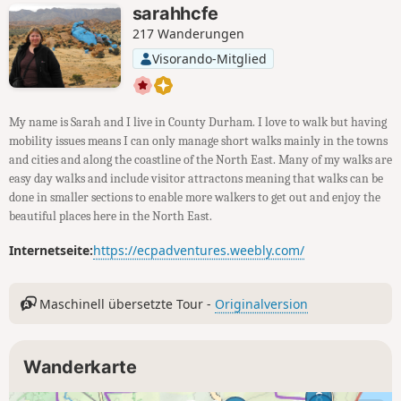
sarahhcfe
217 Wanderungen
Visorando-Mitglied
My name is Sarah and I live in County Durham. I love to walk but having
mobility issues means I can only manage short walks mainly in the towns
and cities and along the coastline of the North East. Many of my walks are
easy day walks and include visitor attractons meaning that walks can be
done in smaller sections to enable more walkers to get out and enjoy the
beautiful places here in the North East.
Internetseite:
https://ecpadventures.weebly.com/
Maschinell übersetzte Tour -
Originalversion
Wanderkarte
8