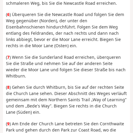
schmaleren Weg, bis Sie die Newcastle Road erreichen.
(
6
) Überqueren Sie die Newcastle Road und folgen Sie dem
Weg gegenüber (Norden), der unter den
Eisenbahnschienen hindurchführt. Folgen Sie dem Weg
entlang des Feldrandes, der nach rechts und dann nach
links abbiegt, bevor er die Moor Lane erreicht. Biegen Sie
rechts in die Moor Lane (Osten) ein.
(
7
) Wenn Sie die Sunderland Road erreichen, überqueren
Sie die Straße und nehmen Sie auf der anderen Seite
wieder die Moor Lane und folgen Sie dieser Straße bis nach
Whitburn.
(
8
) Gehen Sie durch Whitburn, bis Sie auf der rechten Seite
die Church Lane sehen. Dieser Abschnitt des Weges verläuft
gemeinsam mit dem Northern Saints Trail „Way of Learning”
und dem „Bede's Way”. Biegen Sie rechts in die Church
Lane (Süden) ein.
(
9
) Am Ende der Church Lane betreten Sie den Cornthwaite
Park und gehen durch den Park zur Coast Road, wo die