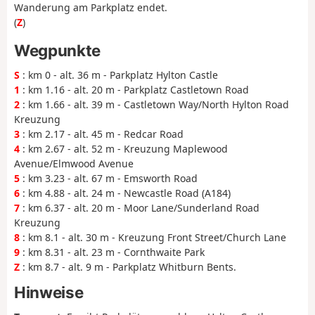
Wanderung am Parkplatz endet.
(
Z
)
Wegpunkte
S
: km 0 - alt. 36 m - Parkplatz Hylton Castle
1
: km 1.16 - alt. 20 m - Parkplatz Castletown Road
2
: km 1.66 - alt. 39 m - Castletown Way/North Hylton Road
Kreuzung
3
: km 2.17 - alt. 45 m - Redcar Road
4
: km 2.67 - alt. 52 m - Kreuzung Maplewood
Avenue/Elmwood Avenue
5
: km 3.23 - alt. 67 m - Emsworth Road
6
: km 4.88 - alt. 24 m - Newcastle Road (A184)
7
: km 6.37 - alt. 20 m - Moor Lane/Sunderland Road
Kreuzung
8
: km 8.1 - alt. 30 m - Kreuzung Front Street/Church Lane
9
: km 8.31 - alt. 23 m - Cornthwaite Park
Z
: km 8.7 - alt. 9 m - Parkplatz Whitburn Bents.
Hinweise