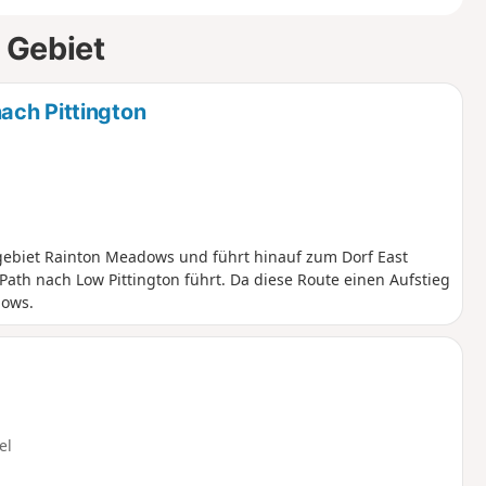
 Gebiet
ach Pittington
ebiet Rainton Meadows und führt hinauf zum Dorf East
Path nach Low Pittington führt. Da diese Route einen Aufstieg
dows.
el