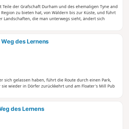
 Teile der Grafschaft Durham und des ehemaligen Tyne and
e Region zu bieten hat, von Wäldern bis zur Küste, und führt
er Landschaften, die man unterwegs sieht, ändert sich
 Weg des Lernens
er sich gelassen haben, führt die Route durch einen Park,
sie wieder in Dörfer zurückkehrt und am Floater's Mill Pub
Weg des Lernens