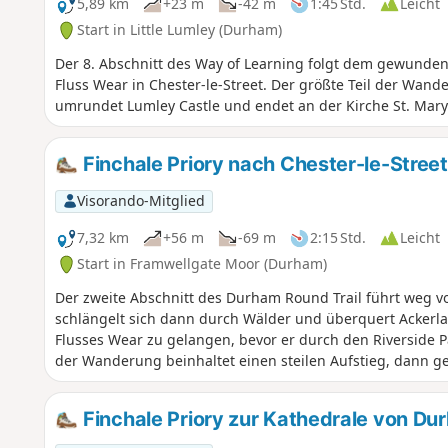
5,89 km
+23 m
-42 m
1:45 Std.
Leicht
Start in Little Lumley (Durham)
Der 8. Abschnitt des Way of Learning folgt dem gewunde
Fluss Wear in Chester-le-Street. Der größte Teil der Wan
umrundet Lumley Castle und endet an der Kirche St. Mary 
Finchale Priory nach Chester-le-Street
Visorando-Mitglied
7,32 km
+56 m
-69 m
2:15 Std.
Leicht
Start in Framwellgate Moor (Durham)
Der zweite Abschnitt des Durham Round Trail führt weg vo
schlängelt sich dann durch Wälder und überquert Ackerl
Flusses Wear zu gelangen, bevor er durch den Riverside Pa
der Wanderung beinhaltet einen steilen Aufstieg, dann g
Finchale Priory zur Kathedrale von D