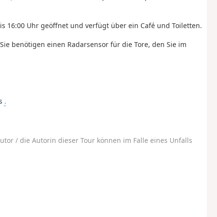
is 16:00 Uhr geöffnet und verfügt über ein Café und Toiletten.
ie benötigen einen Radarsensor für die Tore, den Sie im
ws
.
utor / die Autorin dieser Tour können im Falle eines Unfalls