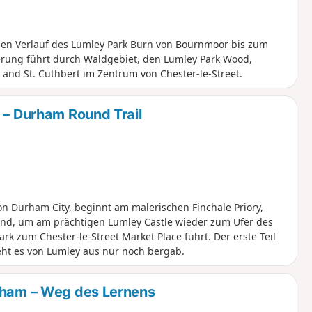
nen Verlauf des Lumley Park Burn von Bournmoor bis zum
derung führt durch Waldgebiet, den Lumley Park Wood,
and St. Cuthbert im Zentrum von Chester-le-Street.
 – Durham Round Trail
n Durham City, beginnt am malerischen Finchale Priory,
and, um am prächtigen Lumley Castle wieder zum Ufer des
rk zum Chester-le-Street Market Place führt. Der erste Teil
eht es von Lumley aus nur noch bergab.
urham – Weg des Lernens