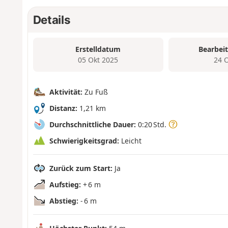
Details
Erstelldatum
Bearbei
05 Okt 2025
24 
Aktivität:
Zu Fuß
Distanz:
1,21 km
Durchschnittliche Dauer:
0:20 Std.
Schwierigkeitsgrad:
Leicht
Zurück zum Start:
Ja
Aufstieg:
+ 6 m
Abstieg:
- 6 m