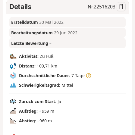
Details
Nr.
22516203
Erstelldatum
30 Mai 2022
Bearbeitungsdatum
29 Jun 2022
Letzte Bewertung
–
Aktivität:
Zu Fuß
Distanz:
109,71 km
Durchschnittliche Dauer:
7 Tage
Schwierigkeitsgrad:
Mittel
Zurück zum Start:
Ja
Aufstieg:
+ 959 m
Abstieg:
- 960 m