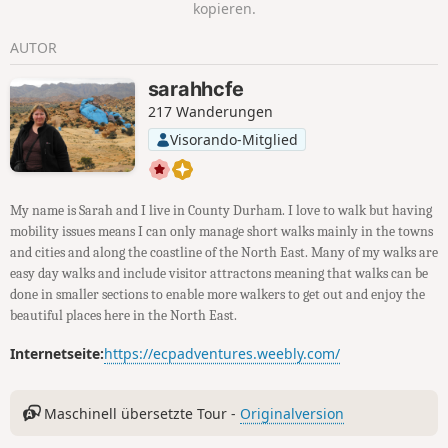
kopieren.
AUTOR
sarahhcfe
217 Wanderungen
Visorando-Mitglied
My name is Sarah and I live in County Durham. I love to walk but having
mobility issues means I can only manage short walks mainly in the towns
and cities and along the coastline of the North East. Many of my walks are
easy day walks and include visitor attractons meaning that walks can be
done in smaller sections to enable more walkers to get out and enjoy the
beautiful places here in the North East.
Internetseite:
https://ecpadventures.weebly.com/
Maschinell übersetzte Tour -
Originalversion