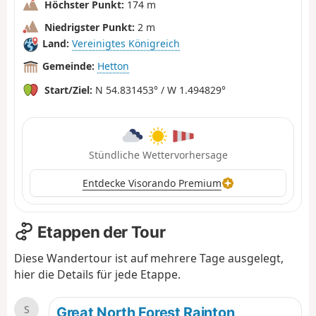
Höchster Punkt:
174 m
Niedrigster Punkt:
2 m
Land:
Vereinigtes Königreich
Gemeinde:
Hetton
Start/Ziel:
N 54.831453° / W 1.494829°
Stündliche Wettervorhersage
Entdecke Visorando Premium
Etappen der Tour
Diese Wandertour ist auf mehrere Tage ausgelegt,
hier die Details für jede Etappe.
S
Great North Forest Rainton