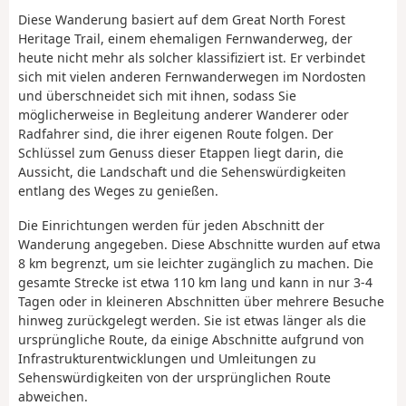
Diese Wanderung basiert auf dem Great North Forest
Heritage Trail, einem ehemaligen Fernwanderweg, der
heute nicht mehr als solcher klassifiziert ist. Er verbindet
sich mit vielen anderen Fernwanderwegen im Nordosten
und überschneidet sich mit ihnen, sodass Sie
möglicherweise in Begleitung anderer Wanderer oder
Radfahrer sind, die ihrer eigenen Route folgen. Der
Schlüssel zum Genuss dieser Etappen liegt darin, die
Aussicht, die Landschaft und die Sehenswürdigkeiten
entlang des Weges zu genießen.
Die Einrichtungen werden für jeden Abschnitt der
Wanderung angegeben. Diese Abschnitte wurden auf etwa
8 km begrenzt, um sie leichter zugänglich zu machen. Die
gesamte Strecke ist etwa 110 km lang und kann in nur 3-4
Tagen oder in kleineren Abschnitten über mehrere Besuche
hinweg zurückgelegt werden. Sie ist etwas länger als die
ursprüngliche Route, da einige Abschnitte aufgrund von
Infrastrukturentwicklungen und Umleitungen zu
Sehenswürdigkeiten von der ursprünglichen Route
abweichen.