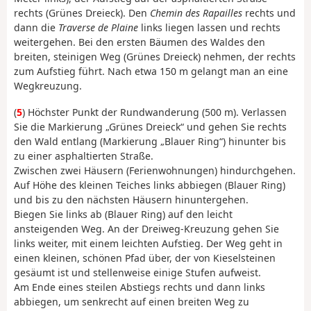
rechts (Grünes Dreieck). Den
Chemin des Rapailles
rechts und
dann die
Traverse de Plaine
links liegen lassen und rechts
weitergehen. Bei den ersten Bäumen des Waldes den
breiten, steinigen Weg (Grünes Dreieck) nehmen, der rechts
zum Aufstieg führt. Nach etwa 150 m gelangt man an eine
Wegkreuzung.
(
5
) Höchster Punkt der Rundwanderung (500 m). Verlassen
Sie die Markierung „Grünes Dreieck“ und gehen Sie rechts
den Wald entlang (Markierung „Blauer Ring“) hinunter bis
zu einer asphaltierten Straße.
Zwischen zwei Häusern (Ferienwohnungen) hindurchgehen.
Auf Höhe des kleinen Teiches links abbiegen (Blauer Ring)
und bis zu den nächsten Häusern hinuntergehen.
Biegen Sie links ab (Blauer Ring) auf den leicht
ansteigenden Weg. An der Dreiweg-Kreuzung gehen Sie
links weiter, mit einem leichten Aufstieg. Der Weg geht in
einen kleinen, schönen Pfad über, der von Kieselsteinen
gesäumt ist und stellenweise einige Stufen aufweist.
Am Ende eines steilen Abstiegs rechts und dann links
abbiegen, um senkrecht auf einen breiten Weg zu