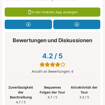
In der mobilen App anzeigen
Bewertungen und Diskussionen
4.2
/
5
Anzahl an Bewertungen:
6
Zuverlässigkeit
Bequemes
Attraktivität der
der
Folgen der Tour
Tour
Beschreibung
4.7 / 5
3.3 / 5
4.7 / 5