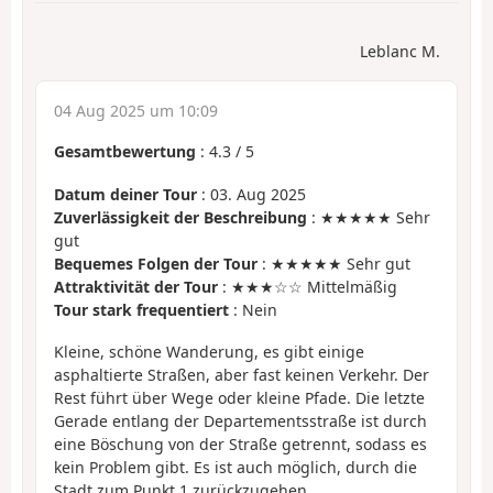
Leblanc M.
04 Aug 2025 um 10:09
Gesamtbewertung
:
4.3
/
5
Datum deiner Tour
: 03. Aug 2025
Zuverlässigkeit der Beschreibung
: ★★★★★ Sehr
gut
Bequemes Folgen der Tour
: ★★★★★ Sehr gut
Attraktivität der Tour
: ★★★☆☆ Mittelmäßig
Tour stark frequentiert
: Nein
Kleine, schöne Wanderung, es gibt einige
asphaltierte Straßen, aber fast keinen Verkehr. Der
Rest führt über Wege oder kleine Pfade. Die letzte
Gerade entlang der Departementsstraße ist durch
eine Böschung von der Straße getrennt, sodass es
kein Problem gibt. Es ist auch möglich, durch die
Stadt zum Punkt 1 zurückzugehen.