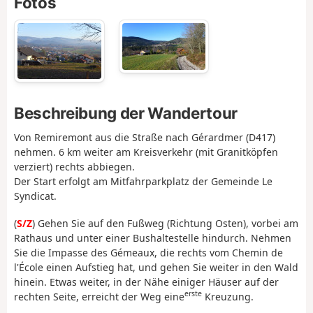
Fotos
Beschreibung der Wandertour
Von Remiremont aus die Straße nach Gérardmer (D417)
nehmen. 6 km weiter am Kreisverkehr (mit Granitköpfen
verziert) rechts abbiegen.
Der Start erfolgt am Mitfahrparkplatz der Gemeinde Le
Syndicat.
(
S/Z
) Gehen Sie auf den Fußweg (Richtung Osten), vorbei am
Rathaus und unter einer Bushaltestelle hindurch. Nehmen
Sie die Impasse des Gémeaux, die rechts vom Chemin de
l'École einen Aufstieg hat, und gehen Sie weiter in den Wald
hinein. Etwas weiter, in der Nähe einiger Häuser auf der
erste
rechten Seite, erreicht der Weg eine
Kreuzung.