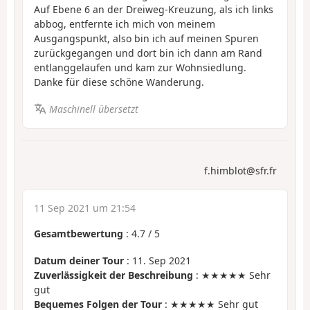
Auf Ebene 6 an der Dreiweg-Kreuzung, als ich links
abbog, entfernte ich mich von meinem
Ausgangspunkt, also bin ich auf meinen Spuren
zurückgegangen und dort bin ich dann am Rand
entlanggelaufen und kam zur Wohnsiedlung.
Danke für diese schöne Wanderung.
Maschinell übersetzt
f.himblot@sfr.fr
11 Sep 2021 um 21:54
Gesamtbewertung
:
4.7
/
5
Datum deiner Tour
: 11. Sep 2021
Zuverlässigkeit der Beschreibung
: ★★★★★ Sehr
gut
Bequemes Folgen der Tour
: ★★★★★ Sehr gut