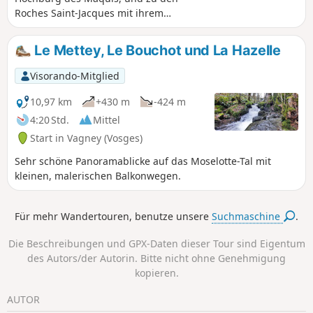
Roches Saint-Jacques mit ihrem
Pudding.
Le Mettey, Le Bouchot und La Hazelle
Visorando-Mitglied
10,97 km
+430 m
-424 m
4:20 Std.
Mittel
Start in Vagney (Vosges)
Sehr schöne Panoramablicke auf das Moselotte-Tal mit
kleinen, malerischen Balkonwegen.
Für mehr Wandertouren, benutze unsere
Suchmaschine
.
Die Beschreibungen und GPX-Daten dieser Tour sind Eigentum
des Autors/der Autorin. Bitte nicht ohne Genehmigung
kopieren.
AUTOR