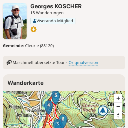
Georges KOSCHER
15 Wanderungen
Visorando-Mitglied
Gemeinde:
Cleurie (88120)
Maschinell übersetzte Tour -
Originalversion
Wanderkarte
5
4
6
3
2