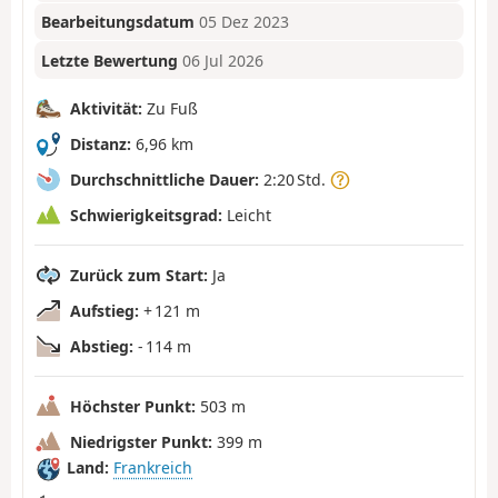
Bearbeitungsdatum
05 Dez 2023
Letzte Bewertung
06 Jul 2026
Aktivität:
Zu Fuß
Distanz:
6,96 km
Durchschnittliche Dauer:
2:20 Std.
Schwierigkeitsgrad:
Leicht
Zurück zum Start:
Ja
Aufstieg:
+ 121 m
Abstieg:
- 114 m
Höchster Punkt:
503 m
Niedrigster Punkt:
399 m
Land:
Frankreich