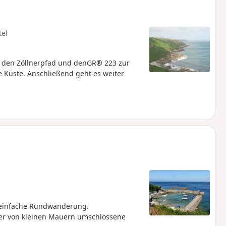
tel
r den Zöllnerpfad und denGR® 223 zur
e Küste. Anschließend geht es weiter
e einfache Rundwanderung.
ber von kleinen Mauern umschlossene