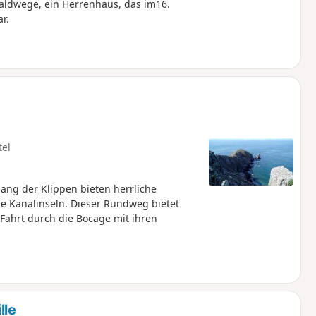
aldwege, ein Herrenhaus, das im16.
r.
tel
ang der Klippen bieten herrliche
ie Kanalinseln. Dieser Rundweg bietet
Fahrt durch die Bocage mit ihren
lle