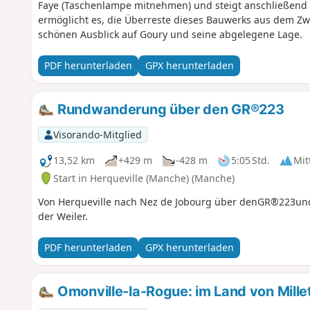
Faye (Taschenlampe mitnehmen) und steigt anschließend 
ermöglicht es, die Überreste dieses Bauwerks aus dem Zw
schönen Ausblick auf Goury und seine abgelegene Lage.
PDF herunterladen
GPX herunterladen
Rundwanderung über den GR®223
Visorando-Mitglied
13,52 km
+429 m
-428 m
5:05 Std.
Mit
Start in Herqueville (Manche) (Manche)
Von Herqueville nach Nez de Jobourg über denGR®223un
der Weiler.
PDF herunterladen
GPX herunterladen
Omonville-la-Rogue: im Land von Mille