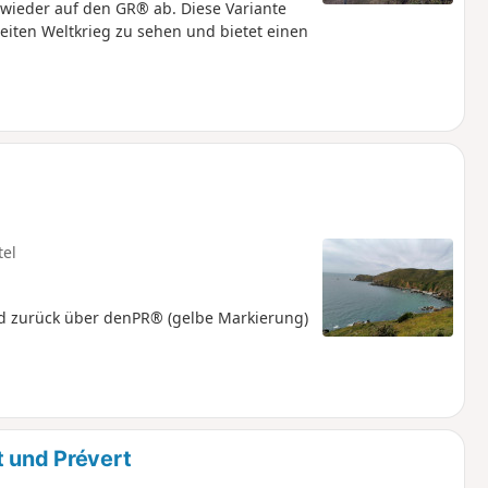
wieder auf den GR® ab. Diese Variante
eiten Weltkrieg zu sehen und bietet einen
tel
d zurück über denPR® (gelbe Markierung)
t und Prévert