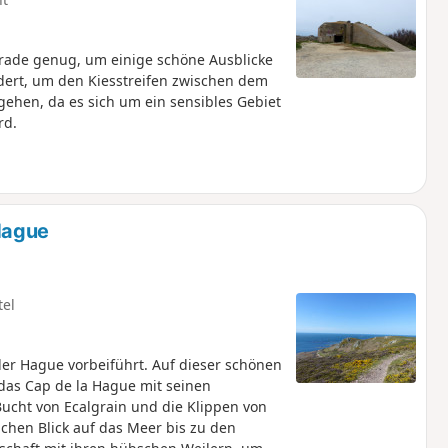
rade genug, um einige schöne Ausblicke
dert, um den Kiesstreifen zwischen dem
ehen, da es sich um ein sensibles Gebiet
rd.
Hague
tel
er Hague vorbeiführt. Auf dieser schönen
as Cap de la Hague mit seinen
ucht von Ecalgrain und die Klippen von
chen Blick auf das Meer bis zu den