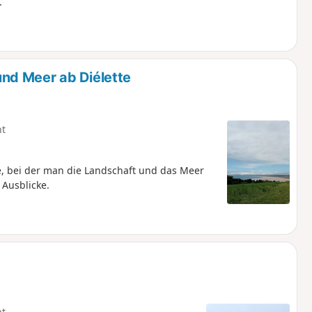
.
nd Meer ab Diélette
ht
, bei der man die Landschaft und das Meer
 Ausblicke.
ht