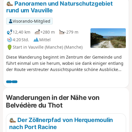
Panoramen und Naturschutzgebiet
rund um Vauville
Visorando-Mitglied
12,40 km
+280 m
-279 m
4:20 Std.
Mittel
Start in Vauville (Manche) (Manche)
Diese Wanderung beginnt im Zentrum der Gemeinde und
führt einmal um sie herum, wobei sie dank einiger entlang
der Route verstreuter Aussichtspunkte schöne Ausblicke
bietet.
Wanderungen in der Nähe von
Belvédère du Thot
Der Zöllnerpfad von Herquemoulin
nach Port Racine