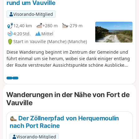
rund um Vauville
Visorando-Mitglied
12,40 km
+280 m
-279 m
4:20 Std.
Mittel
Start in Vauville (Manche) (Manche)
Diese Wanderung beginnt im Zentrum der Gemeinde und
führt einmal um sie herum, wobei sie dank einiger entlang
der Route verstreuter Aussichtspunkte schöne Ausblicke
bietet.
Wanderungen in der Nähe von Fort de
Vauville
Der Zöllnerpfad von Herquemoulin
nach Port Racine
Visorando-Mitglied