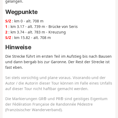
gelangen.
Wegpunkte
S/Z
: km 0 - alt. 708 m
1
: km 3.17 - alt. 739 m - Brücke von Seris
2
: km 3.74 - alt. 783 m - Kreuzung
S/Z
: km 15.82 - alt. 708 m
Hinweise
Die Strecke führt im ersten Teil im Aufstieg bis nach Bausen
und dann bergab bis zur Garonne. Der Rest der Strecke ist
fast eben.
Sei stets vorsichtig und plane voraus. Visorando und der
Autor / die Autorin dieser Tour können im Falle eines Unfalls
auf dieser Tour nicht haftbar gemacht werden.
Die Markierungen GR® und PR® sind geistiges Eigentum
der Fédération Française de Randonnée Pédestre
(Französischer Wanderverband).