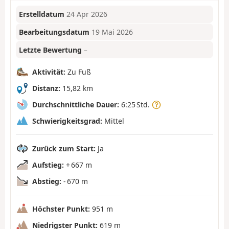
Erstelldatum
24 Apr 2026
Bearbeitungsdatum
19 Mai 2026
Letzte Bewertung
–
Aktivität:
Zu Fuß
Distanz:
15,82 km
Durchschnittliche Dauer:
6:25 Std.
Schwierigkeitsgrad:
Mittel
Zurück zum Start:
Ja
Aufstieg:
+ 667 m
Abstieg:
- 670 m
Höchster Punkt:
951 m
Niedrigster Punkt:
619 m