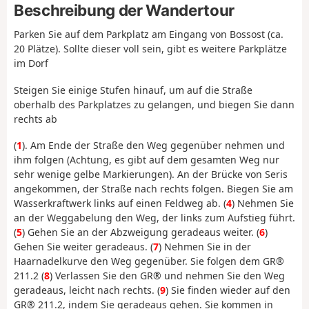
Beschreibung der Wandertour
Parken Sie auf dem Parkplatz am Eingang von Bossost (ca.
20 Plätze). Sollte dieser voll sein, gibt es weitere Parkplätze
im Dorf
Steigen Sie einige Stufen hinauf, um auf die Straße
oberhalb des Parkplatzes zu gelangen, und biegen Sie dann
rechts ab
(
1
). Am Ende der Straße den Weg gegenüber nehmen und
ihm folgen (Achtung, es gibt auf dem gesamten Weg nur
sehr wenige gelbe Markierungen). An der Brücke von Seris
angekommen, der Straße nach rechts folgen. Biegen Sie am
Wasserkraftwerk links auf einen Feldweg ab. (
4
) Nehmen Sie
an der Weggabelung den Weg, der links zum Aufstieg führt.
(
5
) Gehen Sie an der Abzweigung geradeaus weiter. (
6
)
Gehen Sie weiter geradeaus. (
7
) Nehmen Sie in der
Haarnadelkurve den Weg gegenüber. Sie folgen dem GR®
211.2 (
8
) Verlassen Sie den GR® und nehmen Sie den Weg
geradeaus, leicht nach rechts. (
9
) Sie finden wieder auf den
GR® 211.2, indem Sie geradeaus gehen. Sie kommen in