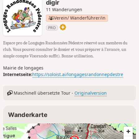
digir
11 Wanderungen
Verein/ Wanderführer/in
PRO
Espace pro de Longages Randonnées Pédestre réservé aux membres du
club. Vous pouvez consulter le dossier et vous préparer à l’avance, un
simple compte Visorando suffit). Bonne utilisation.
Mairie de longages
Internetseite:
https://soloist.ai/longagesrandonnepdestre
Maschinell übersetzte Tour -
Originalversion
Wanderkarte