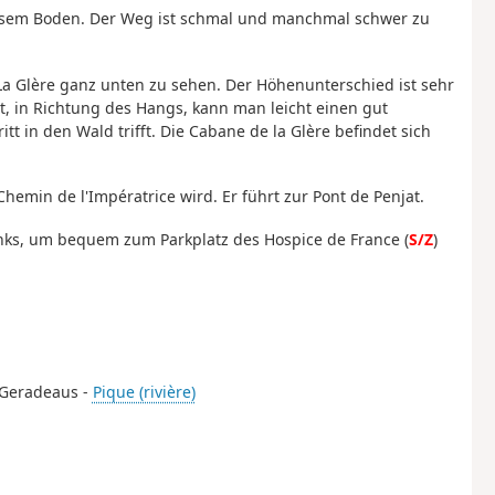
assem Boden. Der Weg ist schmal und manchmal schwer zu
La Glère ganz unten zu sehen. Der Höhenunterschied ist sehr
 in Richtung des Hangs, kann man leicht einen gut
t in den Wald trifft. Die Cabane de la Glère befindet sich
hemin de l'Impératrice wird. Er führt zur Pont de Penjat.
nks, um bequem zum Parkplatz des Hospice de France (
S/Z
)
 Geradeaus -
Pique (rivière)