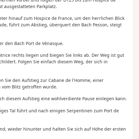
t ausgestatteten Parkplatz.
Meter hinauf zum Hospice de France, um den herrlichen Blick
e, führt zum Abstieg, überquert den Bach Pesson, steigt
ber den Bach Port de Vénasque.
rice rechts liegen und biegen Sie links ab. Der Weg ist gut
ildert. Folgen Sie einfach diesem Weg, der sich in
n Sie den Aufstieg zur Cabane de l'Homme, einer
 vom Blitz getroffen wurde.
ch diesem Aufstieg eine wohlverdiente Pause einlegen kann.
iniges Tal führt und nach einigen Serpentinen zum Port de
d, wieder hinunter und halten Sie sich auf Höhe der ersten