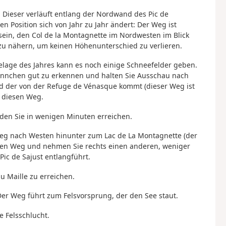
. Dieser verläuft entlang der Nordwand des Pic de
 Position sich von Jahr zu Jahr ändert: Der Weg ist
in, den Col de la Montagnette im Nordwesten im Blick
zu nähern, um keinen Höhenunterschied zu verlieren.
elage des Jahres kann es noch einige Schneefelder geben.
männchen gut zu erkennen und halten Sie Ausschau nach
 der von der Refuge de Vénasque kommt (dieser Weg ist
f diesen Weg.
, den Sie in wenigen Minuten erreichen.
 Weg nach Westen hinunter zum Lac de La Montagnette (der
diesen Weg und nehmen Sie rechts einen anderen, weniger
ic de Sajust entlangführt.
du Maille zu erreichen.
Der Weg führt zum Felsvorsprung, der den See staut.
e Felsschlucht.