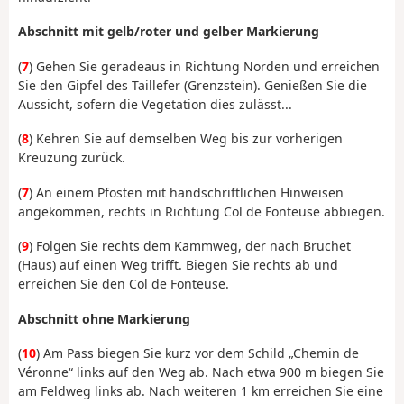
Abschnitt mit gelb/roter und gelber Markierung
(
7
) Gehen Sie geradeaus in Richtung Norden und erreichen
Sie den Gipfel des Taillefer (Grenzstein). Genießen Sie die
Aussicht, sofern die Vegetation dies zulässt...
(
8
) Kehren Sie auf demselben Weg bis zur vorherigen
Kreuzung zurück.
(
7
) An einem Pfosten mit handschriftlichen Hinweisen
angekommen, rechts in Richtung Col de Fonteuse abbiegen.
(
9
) Folgen Sie rechts dem Kammweg, der nach Bruchet
(Haus) auf einen Weg trifft. Biegen Sie rechts ab und
erreichen Sie den Col de Fonteuse.
Abschnitt ohne Markierung
(
10
) Am Pass biegen Sie kurz vor dem Schild „Chemin de
Véronne“ links auf den Weg ab. Nach etwa 900 m biegen Sie
am Feldweg links ab. Nach weiteren 1 km erreichen Sie eine