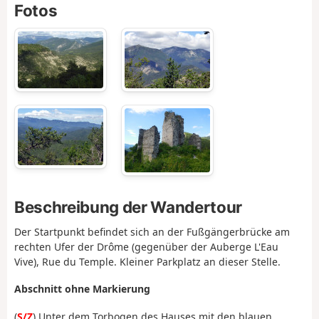
Fotos
Beschreibung der Wandertour
Der Startpunkt befindet sich an der Fußgängerbrücke am
rechten Ufer der Drôme (gegenüber der Auberge L'Eau
Vive), Rue du Temple. Kleiner Parkplatz an dieser Stelle.
Abschnitt ohne Markierung
(
S/Z
) Unter dem Torbogen des Hauses mit den blauen