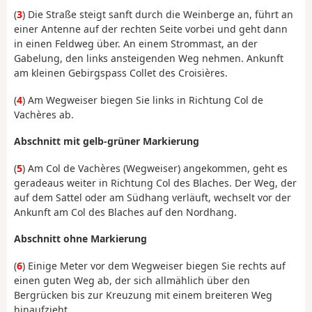
(
3
) Die Straße steigt sanft durch die Weinberge an, führt an
einer Antenne auf der rechten Seite vorbei und geht dann
in einen Feldweg über. An einem Strommast, an der
Gabelung, den links ansteigenden Weg nehmen. Ankunft
am kleinen Gebirgspass Collet des Croisières.
(
4
) Am Wegweiser biegen Sie links in Richtung Col de
Vachères ab.
Abschnitt mit gelb-grüner Markierung
(
5
) Am Col de Vachères (Wegweiser) angekommen, geht es
geradeaus weiter in Richtung Col des Blaches. Der Weg, der
auf dem Sattel oder am Südhang verläuft, wechselt vor der
Ankunft am Col des Blaches auf den Nordhang.
Abschnitt ohne Markierung
(
6
) Einige Meter vor dem Wegweiser biegen Sie rechts auf
einen guten Weg ab, der sich allmählich über den
Bergrücken bis zur Kreuzung mit einem breiteren Weg
hinaufzieht.