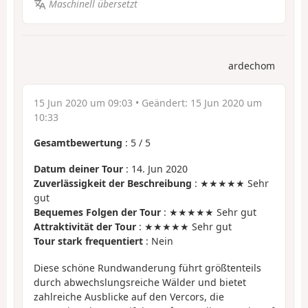
Maschinell übersetzt
ardechom
15 Jun 2020 um 09:03
• Geändert:
15 Jun 2020 um
10:33
Gesamtbewertung
:
5
/
5
Datum deiner Tour
: 14. Jun 2020
Zuverlässigkeit der Beschreibung
: ★★★★★ Sehr
gut
Bequemes Folgen der Tour
: ★★★★★ Sehr gut
Attraktivität der Tour
: ★★★★★ Sehr gut
Tour stark frequentiert
: Nein
Diese schöne Rundwanderung führt größtenteils
durch abwechslungsreiche Wälder und bietet
zahlreiche Ausblicke auf den Vercors, die