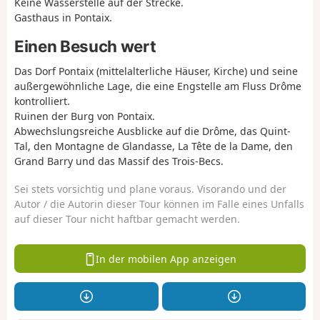
Keine Wasserstelle auf der Strecke.
Gasthaus in Pontaix.
Einen Besuch wert
Das Dorf Pontaix (mittelalterliche Häuser, Kirche) und seine
außergewöhnliche Lage, die eine Engstelle am Fluss Drôme
kontrolliert.
Ruinen der Burg von Pontaix.
Abwechslungsreiche Ausblicke auf die Drôme, das Quint-
Tal, den Montagne de Glandasse, La Tête de la Dame, den
Grand Barry und das Massif des Trois-Becs.
Sei stets vorsichtig und plane voraus. Visorando und der
Autor / die Autorin dieser Tour können im Falle eines Unfalls
auf dieser Tour nicht haftbar gemacht werden.
In der mobilen App anzeigen