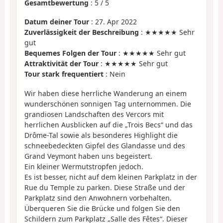
Gesamtbewertung
:
5
/
5
Datum deiner Tour
: 27. Apr 2022
Zuverlässigkeit der Beschreibung
: ★★★★★ Sehr
gut
Bequemes Folgen der Tour
: ★★★★★ Sehr gut
Attraktivität der Tour
: ★★★★★ Sehr gut
Tour stark frequentiert
: Nein
Wir haben diese herrliche Wanderung an einem
wunderschönen sonnigen Tag unternommen. Die
grandiosen Landschaften des Vercors mit
herrlichen Ausblicken auf die „Trois Becs“ und das
Drôme-Tal sowie als besonderes Highlight die
schneebedeckten Gipfel des Glandasse und des
Grand Veymont haben uns begeistert.
Ein kleiner Wermutstropfen jedoch.
Es ist besser, nicht auf dem kleinen Parkplatz in der
Rue du Temple zu parken. Diese Straße und der
Parkplatz sind den Anwohnern vorbehalten.
Überqueren Sie die Brücke und folgen Sie den
Schildern zum Parkplatz „Salle des Fêtes“. Dieser