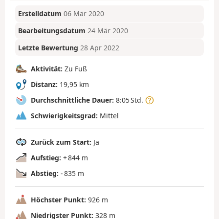
Erstelldatum
06 Mär 2020
Bearbeitungsdatum
24 Mär 2020
Letzte Bewertung
28 Apr 2022
Aktivität:
Zu Fuß
Distanz:
19,95 km
Durchschnittliche Dauer:
8:05 Std.
Schwierigkeitsgrad:
Mittel
Zurück zum Start:
Ja
Aufstieg:
+ 844 m
Abstieg:
- 835 m
Höchster Punkt:
926 m
Niedrigster Punkt:
328 m