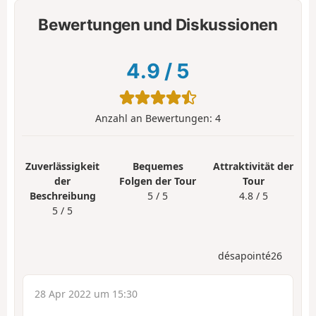
Bewertungen und Diskussionen
4.9
/
5
Anzahl an Bewertungen:
4
Zuverlässigkeit
Bequemes
Attraktivität der
der
Folgen der Tour
Tour
Beschreibung
5 / 5
4.8 / 5
5 / 5
désapointé26
28 Apr 2022 um 15:30