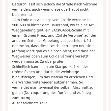
Dadurch lässt sich jedoch die Straße nach Véronne
vermeiden, auch wenn diese überhaupt nicht
befahren ist,
- Am Ende des Abstiegs vom Col de Véronne ist
500–600 m hinter dem Bauernhof, wo es eine Art
Weggabelung gibt, ein SACKGASSE-Schild mit
einem Grünen Kreuz und „Col de Véronne“ auf der
anderen Seite der Gabelung ausgeschildert. Ich
nehme an, dass diese Beschilderungen neu sind
(Anfang März gab es sie noch nicht) und dass der
Wegweiser oben zum Col de Véronne versetzt
werden müsste. Zu überprüfen.
Schließlich kann man am Startpunkt 1 km der
Drôme folgen und durch die Weinberge
hinaufsteigen, um das Plateau zu erreichen und
die Wanderroute wieder aufzunehmen. So
vermeidet man, zweimal denselben Abschnitt zu
gehen (Durchquerung des Dorfes und Aufstieg
zum Turm).
Ausgezeichnete Tour.