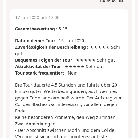
BARNAVON
17 Jun 2020 um 17:00
Gesamtbewertung
:
5
/
5
Datum deiner Tour
: 16. Jun 2020
Zuverlässigkeit der Beschreibung
: ★★★★★ Sehr
gut
Bequemes Folgen der Tour
: ★★★★★ Sehr gut
Attraktivität der Tour
: ★★★★★ Sehr gut
Tour stark frequentiert
: Nein
Die Tour dauerte 4,5 Stunden und führte über 20
km bei guten Wetterbedingungen, auch wenn es
gegen Ende langsam heiß wurde. Der Aufstieg zum
Col des Blaches war interessant, vor allem gegen
Ende.
Keine besonderen Probleme, den Weg zu finden.
Zwei Anmerkungen:
- Der Abschnitt zwischen Morin und dem Col de
Véronne ist sicherlich der uninteressanteste.