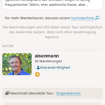
frequentierten Tälern, eher waldreiche Route, aber
dennoch mit Ausblicken auf die Berge des südlichen
Vercors.
Für mehr Wandertouren, benutze unsere
Suchmaschine
.
Die Beschreibungen und GPX-Daten dieser Tour sind Eigentum
des Autors/der Autorin. Bitte nicht ohne Genehmigung
kopieren.
AUTOR
aisenmann
50 Wanderungen
Visorando-Mitglied
Maschinell übersetzte Tour -
Originalversion