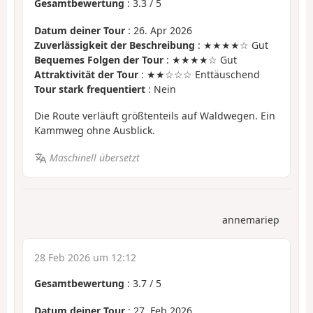
Gesamtbewertung
:
3.3
/
5
Datum deiner Tour
: 26. Apr 2026
Zuverlässigkeit der Beschreibung
: ★★★★☆ Gut
Bequemes Folgen der Tour
: ★★★★☆ Gut
Attraktivität der Tour
: ★★☆☆☆ Enttäuschend
Tour stark frequentiert
: Nein
Die Route verläuft größtenteils auf Waldwegen. Ein
Kammweg ohne Ausblick.
Maschinell übersetzt
annemariep
28 Feb 2026 um 12:12
Gesamtbewertung
:
3.7
/
5
Datum deiner Tour
: 27. Feb 2026