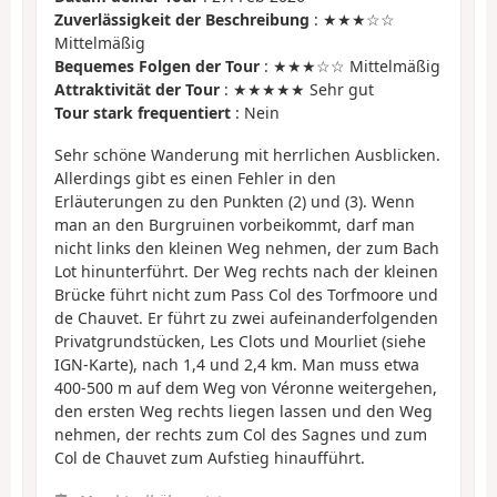
Zuverlässigkeit der Beschreibung
: ★★★☆☆
Mittelmäßig
Bequemes Folgen der Tour
: ★★★☆☆ Mittelmäßig
Attraktivität der Tour
: ★★★★★ Sehr gut
Tour stark frequentiert
: Nein
Sehr schöne Wanderung mit herrlichen Ausblicken.
Allerdings gibt es einen Fehler in den
Erläuterungen zu den Punkten (2) und (3). Wenn
man an den Burgruinen vorbeikommt, darf man
nicht links den kleinen Weg nehmen, der zum Bach
Lot hinunterführt. Der Weg rechts nach der kleinen
Brücke führt nicht zum Pass Col des Torfmoore und
de Chauvet. Er führt zu zwei aufeinanderfolgenden
Privatgrundstücken, Les Clots und Mourliet (siehe
IGN-Karte), nach 1,4 und 2,4 km. Man muss etwa
400-500 m auf dem Weg von Véronne weitergehen,
den ersten Weg rechts liegen lassen und den Weg
nehmen, der rechts zum Col des Sagnes und zum
Col de Chauvet zum Aufstieg hinaufführt.