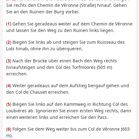
Sie rechts den Chemin de Véronne (Straße) hinauf. Gehen
Sie an den Ruinen der Burg vorbei.
(
1
) Gehen Sie geradeaus weiter auf dem Chemin de Véronne
und lassen Sie den Weg zu den Ruinen links liegen.
(
2
) Biegen Sie links ab und steigen Sie zum Ruisseau des
Lots hinab, ohne ihn zu überqueren.
(
3
) Nach der Brücke über einen Bach den Weg rechts
hinaufsteigen und den Col des Torfmoores (505 m)
erreichen.
(
4
) Weiter geradeaus auf dem Aufstieg bergauf gehen und
den Col de Chauvet erreichen.
(
5
) Biegen Sie links auf den Kammweg in Richtung Col des
Loubières ab. Ignorieren Sie einen ersten Weg rechts, dann
einen weiteren links und erreichen Sie den Pass.
(
6
) Folgen Sie dem Weg weiter bis zum Col de Véronne (603
m).