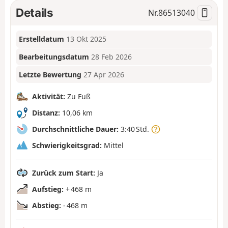
Details
Nr.
86513040
Erstelldatum
13 Okt 2025
Bearbeitungsdatum
28 Feb 2026
Letzte Bewertung
27 Apr 2026
Aktivität:
Zu Fuß
Distanz:
10,06 km
Durchschnittliche Dauer:
3:40 Std.
Schwierigkeitsgrad:
Mittel
Zurück zum Start:
Ja
Aufstieg:
+ 468 m
Abstieg:
- 468 m