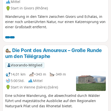
Mittel
Start in Givors (Rhône)
Wanderung in den Tälern zwischen Givors und Echalas, in
einer noch unberührten Natur, nur einen Katzensprung von
einer Großstadt entfernt.
Die Pont des Amoureux – Große Runde
um den Télégraphe
Visorando-Mitglied
14,01 km
+343 m
-349 m
5:00 Std.
Mittel
Start in Vienne (Isère) (Isère)
Eine schöne Wanderung, die abwechselnd durch Wälder
führt und majestätische Ausblicke auf den Regionalen
Naturpark Pilat und das Rhonetal bietet.