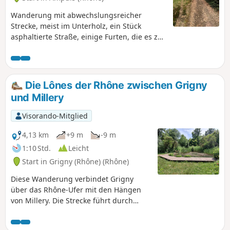
Wanderung mit abwechslungsreicher
Strecke, meist im Unterholz, ein Stück
asphaltierte Straße, einige Furten, die es zu
überqueren gilt, und an manchen Stellen
führt der Weg an einem kleinen Bach
entlang, dessen Wasserstand je nach
Jahreszeit variiert. Diese Wanderung sollte
Die Lônes der Rhône zwischen Grigny
bei trockenem Wetter unternommen
und Millery
werden. Blick auf das Rhonetal, den Vercors
und die Alpen.
Visorando-Mitglied
4,13 km
+9 m
-9 m
1:10 Std.
Leicht
Start in Grigny (Rhône) (Rhône)
Diese Wanderung verbindet Grigny
über das Rhône-Ufer mit den Hängen
von Millery. Die Strecke führt durch
bewaldete Gebiete und geschützte
Naturräume. Man entdeckt den