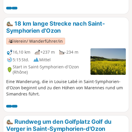
18 km lange Strecke nach Saint-
Symphorien d'Ozon
Verein/ Wanderführer/in
16,10 km
+237 m
-234 m
5:15 Std.
Mittel
Start in Saint-Symphorien-d'Ozon
(Rhône)
Eine Wanderung, die in Louise Labé in Saint-Symphorien-
d'Ozon beginnt und zu den Höhen von Marennes rund um
Simandres führt.
Rundweg um den Golfplatz Golf du
Verger in Saint-Symphorien-d'Ozon