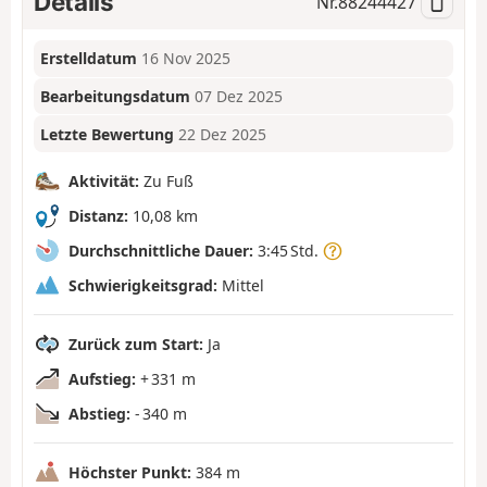
Details
Nr.
88244427
Erstelldatum
16 Nov 2025
Bearbeitungsdatum
07 Dez 2025
Letzte Bewertung
22 Dez 2025
Aktivität:
Zu Fuß
Distanz:
10,08 km
Durchschnittliche Dauer:
3:45 Std.
Schwierigkeitsgrad:
Mittel
Zurück zum Start:
Ja
Aufstieg:
+ 331 m
Abstieg:
- 340 m
Höchster Punkt:
384 m