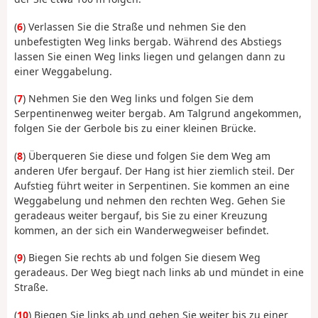
(
6
) Verlassen Sie die Straße und nehmen Sie den
unbefestigten Weg links bergab. Während des Abstiegs
lassen Sie einen Weg links liegen und gelangen dann zu
einer Weggabelung.
(
7
) Nehmen Sie den Weg links und folgen Sie dem
Serpentinenweg weiter bergab. Am Talgrund angekommen,
folgen Sie der Gerbole bis zu einer kleinen Brücke.
(
8
) Überqueren Sie diese und folgen Sie dem Weg am
anderen Ufer bergauf. Der Hang ist hier ziemlich steil. Der
Aufstieg führt weiter in Serpentinen. Sie kommen an eine
Weggabelung und nehmen den rechten Weg. Gehen Sie
geradeaus weiter bergauf, bis Sie zu einer Kreuzung
kommen, an der sich ein Wanderwegweiser befindet.
(
9
) Biegen Sie rechts ab und folgen Sie diesem Weg
geradeaus. Der Weg biegt nach links ab und mündet in eine
Straße.
(
10
) Biegen Sie links ab und gehen Sie weiter bis zu einer