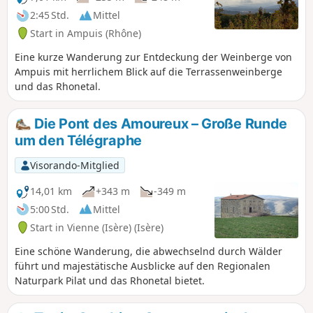
2:45 Std.
Mittel
Start in Ampuis (Rhône)
Eine kurze Wanderung zur Entdeckung der Weinberge von
Ampuis mit herrlichem Blick auf die Terrassenweinberge
und das Rhonetal.
Die Pont des Amoureux – Große Runde
um den Télégraphe
Visorando-Mitglied
14,01 km
+343 m
-349 m
5:00 Std.
Mittel
Start in Vienne (Isère) (Isère)
Eine schöne Wanderung, die abwechselnd durch Wälder
führt und majestätische Ausblicke auf den Regionalen
Naturpark Pilat und das Rhonetal bietet.