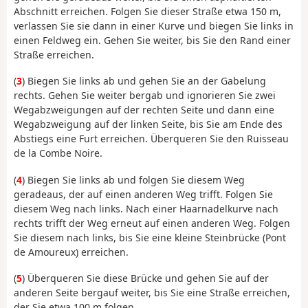
Abschnitt erreichen. Folgen Sie dieser Straße etwa 150 m,
verlassen Sie sie dann in einer Kurve und biegen Sie links in
einen Feldweg ein. Gehen Sie weiter, bis Sie den Rand einer
Straße erreichen.
(
3
) Biegen Sie links ab und gehen Sie an der Gabelung
rechts. Gehen Sie weiter bergab und ignorieren Sie zwei
Wegabzweigungen auf der rechten Seite und dann eine
Wegabzweigung auf der linken Seite, bis Sie am Ende des
Abstiegs eine Furt erreichen. Überqueren Sie den Ruisseau
de la Combe Noire.
(
4
) Biegen Sie links ab und folgen Sie diesem Weg
geradeaus, der auf einen anderen Weg trifft. Folgen Sie
diesem Weg nach links. Nach einer Haarnadelkurve nach
rechts trifft der Weg erneut auf einen anderen Weg. Folgen
Sie diesem nach links, bis Sie eine kleine Steinbrücke (Pont
de Amoureux) erreichen.
(
5
) Überqueren Sie diese Brücke und gehen Sie auf der
anderen Seite bergauf weiter, bis Sie eine Straße erreichen,
der Sie etwa 100 m folgen.