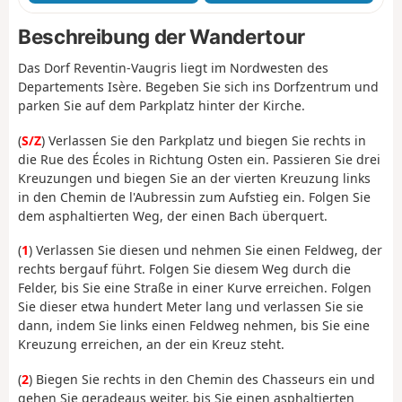
Beschreibung der Wandertour
Das Dorf Reventin-Vaugris liegt im Nordwesten des
Departements Isère. Begeben Sie sich ins Dorfzentrum und
parken Sie auf dem Parkplatz hinter der Kirche.
(
S/Z
) Verlassen Sie den Parkplatz und biegen Sie rechts in
die Rue des Écoles in Richtung Osten ein. Passieren Sie drei
Kreuzungen und biegen Sie an der vierten Kreuzung links
in den Chemin de l'Aubressin zum Aufstieg ein. Folgen Sie
dem asphaltierten Weg, der einen Bach überquert.
(
1
) Verlassen Sie diesen und nehmen Sie einen Feldweg, der
rechts bergauf führt. Folgen Sie diesem Weg durch die
Felder, bis Sie eine Straße in einer Kurve erreichen. Folgen
Sie dieser etwa hundert Meter lang und verlassen Sie sie
dann, indem Sie links einen Feldweg nehmen, bis Sie eine
Kreuzung erreichen, an der ein Kreuz steht.
(
2
) Biegen Sie rechts in den Chemin des Chasseurs ein und
gehen Sie geradeaus weiter, bis Sie einen asphaltierten