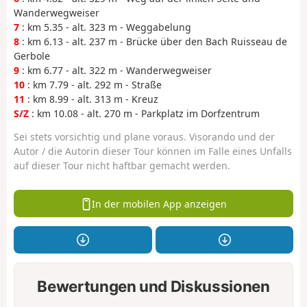
Wanderwegweiser
7
: km 5.35 - alt. 323 m - Weggabelung
8
: km 6.13 - alt. 237 m - Brücke über den Bach Ruisseau de
Gerbole
9
: km 6.77 - alt. 322 m - Wanderwegweiser
10
: km 7.79 - alt. 292 m - Straße
11
: km 8.99 - alt. 313 m - Kreuz
S/Z
: km 10.08 - alt. 270 m - Parkplatz im Dorfzentrum
Sei stets vorsichtig und plane voraus. Visorando und der
Autor / die Autorin dieser Tour können im Falle eines Unfalls
auf dieser Tour nicht haftbar gemacht werden.
In der mobilen App anzeigen
Bewertungen und Diskussionen