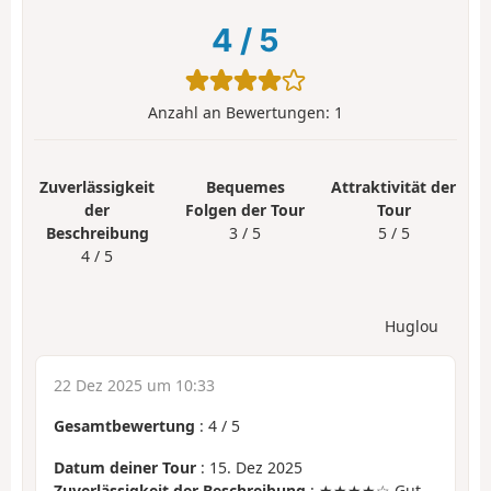
4
/
5
Anzahl an Bewertungen:
1
Zuverlässigkeit
Bequemes
Attraktivität der
der
Folgen der Tour
Tour
Beschreibung
3 / 5
5 / 5
4 / 5
Huglou
22 Dez 2025 um 10:33
Gesamtbewertung
:
4
/
5
Datum deiner Tour
: 15. Dez 2025
Zuverlässigkeit der Beschreibung
: ★★★★☆ Gut