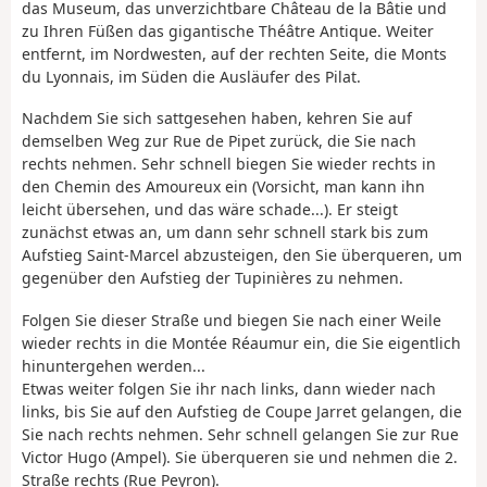
das Museum, das unverzichtbare Château de la Bâtie und
zu Ihren Füßen das gigantische Théâtre Antique. Weiter
entfernt, im Nordwesten, auf der rechten Seite, die Monts
du Lyonnais, im Süden die Ausläufer des Pilat.
Nachdem Sie sich sattgesehen haben, kehren Sie auf
demselben Weg zur Rue de Pipet zurück, die Sie nach
rechts nehmen. Sehr schnell biegen Sie wieder rechts in
den Chemin des Amoureux ein (Vorsicht, man kann ihn
leicht übersehen, und das wäre schade...). Er steigt
zunächst etwas an, um dann sehr schnell stark bis zum
Aufstieg Saint-Marcel abzusteigen, den Sie überqueren, um
gegenüber den Aufstieg der Tupinières zu nehmen.
Folgen Sie dieser Straße und biegen Sie nach einer Weile
wieder rechts in die Montée Réaumur ein, die Sie eigentlich
hinuntergehen werden...
Etwas weiter folgen Sie ihr nach links, dann wieder nach
links, bis Sie auf den Aufstieg de Coupe Jarret gelangen, die
Sie nach rechts nehmen. Sehr schnell gelangen Sie zur Rue
Victor Hugo (Ampel). Sie überqueren sie und nehmen die 2.
Straße rechts (Rue Peyron).