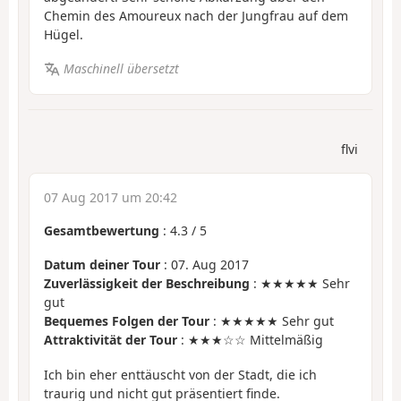
Chemin des Amoureux nach der Jungfrau auf dem
Hügel.
Maschinell übersetzt
flvi
07 Aug 2017 um 20:42
Gesamtbewertung
:
4.3
/
5
Datum deiner Tour
: 07. Aug 2017
Zuverlässigkeit der Beschreibung
: ★★★★★ Sehr
gut
Bequemes Folgen der Tour
: ★★★★★ Sehr gut
Attraktivität der Tour
: ★★★☆☆ Mittelmäßig
Ich bin eher enttäuscht von der Stadt, die ich
traurig und nicht gut präsentiert finde.