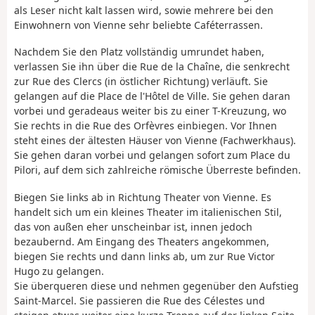
als Leser nicht kalt lassen wird, sowie mehrere bei den
Einwohnern von Vienne sehr beliebte Caféterrassen.
Nachdem Sie den Platz vollständig umrundet haben,
verlassen Sie ihn über die Rue de la Chaîne, die senkrecht
zur Rue des Clercs (in östlicher Richtung) verläuft. Sie
gelangen auf die Place de l'Hôtel de Ville. Sie gehen daran
vorbei und geradeaus weiter bis zu einer T-Kreuzung, wo
Sie rechts in die Rue des Orfèvres einbiegen. Vor Ihnen
steht eines der ältesten Häuser von Vienne (Fachwerkhaus).
Sie gehen daran vorbei und gelangen sofort zum Place du
Pilori, auf dem sich zahlreiche römische Überreste befinden.
Biegen Sie links ab in Richtung Theater von Vienne. Es
handelt sich um ein kleines Theater im italienischen Stil,
das von außen eher unscheinbar ist, innen jedoch
bezaubernd. Am Eingang des Theaters angekommen,
biegen Sie rechts und dann links ab, um zur Rue Victor
Hugo zu gelangen.
Sie überqueren diese und nehmen gegenüber den Aufstieg
Saint-Marcel. Sie passieren die Rue des Célestes und