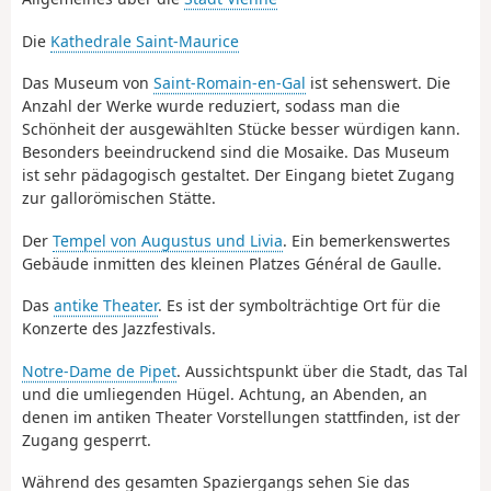
Die
Kathedrale Saint-Maurice
Das Museum von
Saint-Romain-en-Gal
ist sehenswert. Die
Anzahl der Werke wurde reduziert, sodass man die
Schönheit der ausgewählten Stücke besser würdigen kann.
Besonders beeindruckend sind die Mosaike. Das Museum
ist sehr pädagogisch gestaltet. Der Eingang bietet Zugang
zur gallorömischen Stätte.
Der
Tempel von Augustus und Livia
. Ein bemerkenswertes
Gebäude inmitten des kleinen Platzes Général de Gaulle.
Das
antike Theater
. Es ist der symbolträchtige Ort für die
Konzerte des Jazzfestivals.
Notre-Dame de Pipet
. Aussichtspunkt über die Stadt, das Tal
und die umliegenden Hügel. Achtung, an Abenden, an
denen im antiken Theater Vorstellungen stattfinden, ist der
Zugang gesperrt.
Während des gesamten Spaziergangs sehen Sie das