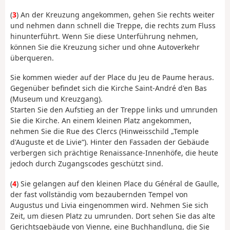
(
3
) An der Kreuzung angekommen, gehen Sie rechts weiter
und nehmen dann schnell die Treppe, die rechts zum Fluss
hinunterführt. Wenn Sie diese Unterführung nehmen,
können Sie die Kreuzung sicher und ohne Autoverkehr
überqueren.
Sie kommen wieder auf der Place du Jeu de Paume heraus.
Gegenüber befindet sich die Kirche Saint-André d'en Bas
(Museum und Kreuzgang).
Starten Sie den Aufstieg an der Treppe links und umrunden
Sie die Kirche. An einem kleinen Platz angekommen,
nehmen Sie die Rue des Clercs (Hinweisschild „Temple
d'Auguste et de Livie“). Hinter den Fassaden der Gebäude
verbergen sich prächtige Renaissance-Innenhöfe, die heute
jedoch durch Zugangscodes geschützt sind.
(
4
) Sie gelangen auf den kleinen Place du Général de Gaulle,
der fast vollständig vom bezaubernden Tempel von
Augustus und Livia eingenommen wird. Nehmen Sie sich
Zeit, um diesen Platz zu umrunden. Dort sehen Sie das alte
Gerichtsgebäude von Vienne, eine Buchhandlung, die Sie