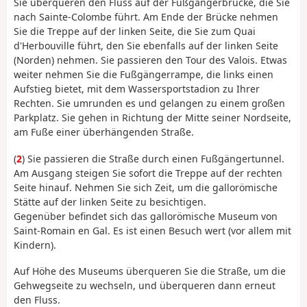
Sie überqueren den Fluss auf der Fußgängerbrücke, die Sie
nach Sainte-Colombe führt. Am Ende der Brücke nehmen
Sie die Treppe auf der linken Seite, die Sie zum Quai
d'Herbouville führt, den Sie ebenfalls auf der linken Seite
(Norden) nehmen. Sie passieren den Tour des Valois. Etwas
weiter nehmen Sie die Fußgängerrampe, die links einen
Aufstieg bietet, mit dem Wassersportstadion zu Ihrer
Rechten. Sie umrunden es und gelangen zu einem großen
Parkplatz. Sie gehen in Richtung der Mitte seiner Nordseite,
am Fuße einer überhängenden Straße.
(
2
) Sie passieren die Straße durch einen Fußgängertunnel.
Am Ausgang steigen Sie sofort die Treppe auf der rechten
Seite hinauf. Nehmen Sie sich Zeit, um die gallorömische
Stätte auf der linken Seite zu besichtigen.
Gegenüber befindet sich das gallorömische Museum von
Saint-Romain en Gal. Es ist einen Besuch wert (vor allem mit
Kindern).
Auf Höhe des Museums überqueren Sie die Straße, um die
Gehwegseite zu wechseln, und überqueren dann erneut
den Fluss.