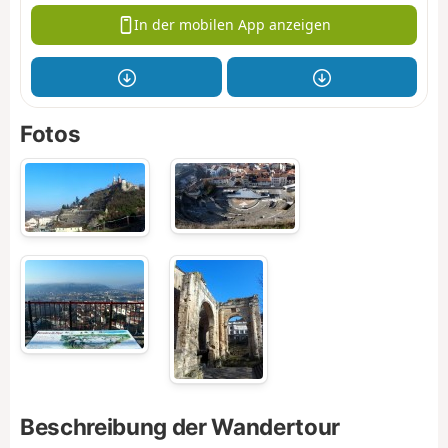
In der mobilen App anzeigen
Fotos
Beschreibung der Wandertour