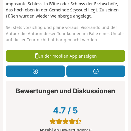
imposante Schloss La Bâtie oder Schloss der Erzbischöfe,
das hoch oben in der Gemeinde Seyssuel liegt. Zu seinen
Füßen wurden wieder Weinberge angelegt.
Sei stets vorsichtig und plane voraus. Visorando und der
Autor / die Autorin dieser Tour können im Falle eines Unfalls
auf dieser Tour nicht haftbar gemacht werden.
In der mobilen App anzeigen
Bewertungen und Diskussionen
4.7
/
5
Anzahl an Bewertungen:
8