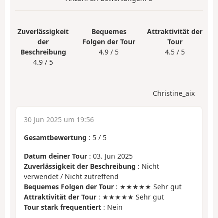
Zuverlässigkeit
Bequemes
Attraktivität der
der
Folgen der Tour
Tour
Beschreibung
4.9 / 5
4.5 / 5
4.9 / 5
Christine_aix
30 Jun 2025 um 19:56
Gesamtbewertung
:
5
/
5
Datum deiner Tour
: 03. Jun 2025
Zuverlässigkeit der Beschreibung
: Nicht
verwendet / Nicht zutreffend
Bequemes Folgen der Tour
: ★★★★★ Sehr gut
Attraktivität der Tour
: ★★★★★ Sehr gut
Tour stark frequentiert
: Nein