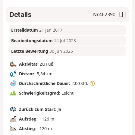
Details
Nr.
462390
Erstelldatum
21 Jan 2017
Bearbeitungsdatum
14 Jul 2023
Letzte Bewertung
30 Jun 2025
Aktivität:
Zu Fuß
Distanz:
5,84 km
Durchschnittliche Dauer:
2:00 Std.
Schwierigkeitsgrad:
Leicht
Zurück zum Start:
Ja
Aufstieg:
+ 126 m
Abstieg:
- 120 m