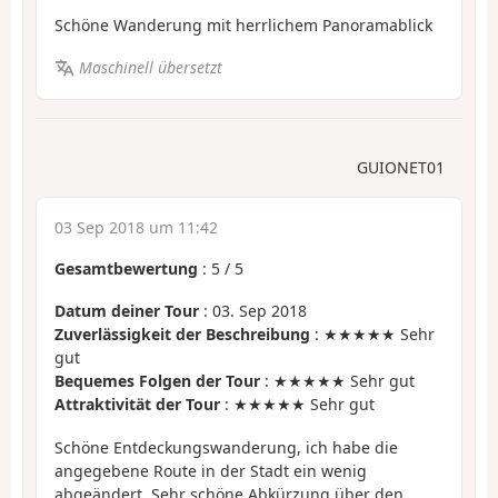
Schöne Wanderung mit herrlichem Panoramablick
Maschinell übersetzt
GUIONET01
03 Sep 2018 um 11:42
Gesamtbewertung
:
5
/
5
Datum deiner Tour
: 03. Sep 2018
Zuverlässigkeit der Beschreibung
: ★★★★★ Sehr
gut
Bequemes Folgen der Tour
: ★★★★★ Sehr gut
Attraktivität der Tour
: ★★★★★ Sehr gut
Schöne Entdeckungswanderung, ich habe die
angegebene Route in der Stadt ein wenig
abgeändert. Sehr schöne Abkürzung über den