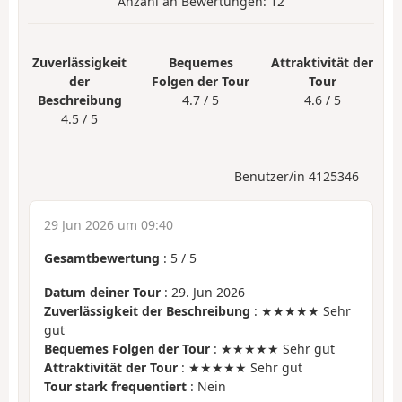
Anzahl an Bewertungen:
12
Zuverlässigkeit
Bequemes
Attraktivität der
der
Folgen der Tour
Tour
Beschreibung
4.7 / 5
4.6 / 5
4.5 / 5
Benutzer/in 4125346
29 Jun 2026 um 09:40
Gesamtbewertung
:
5
/
5
Datum deiner Tour
: 29. Jun 2026
Zuverlässigkeit der Beschreibung
: ★★★★★ Sehr
gut
Bequemes Folgen der Tour
: ★★★★★ Sehr gut
Attraktivität der Tour
: ★★★★★ Sehr gut
Tour stark frequentiert
: Nein