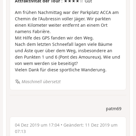
Attraktivität der Tour
: ★★★★☆ Gut
Am frühen Nachmittag war der Parkplatz ACCA am
Chemin de l'Aubressin voller Jäger. Wir parkten
einen Kilometer weiter entfernt an einem Ort
namens Fabrière.
Mit Hilfe des GPS fanden wir den Weg.
Nach dem letzten Schneefall lagen viele Bäume
und Äste quer über dem Weg, insbesondere an
den Punkten 1 und 6 (Pont des Amoureux). Wie und
von wem werden sie beseitigt?
Vielen Dank für diese sportliche Wanderung.
Maschinell übersetzt
patm69
04 Dez 2019 um 17:04
• Geändert:
11 Dez 2019 um
07:13