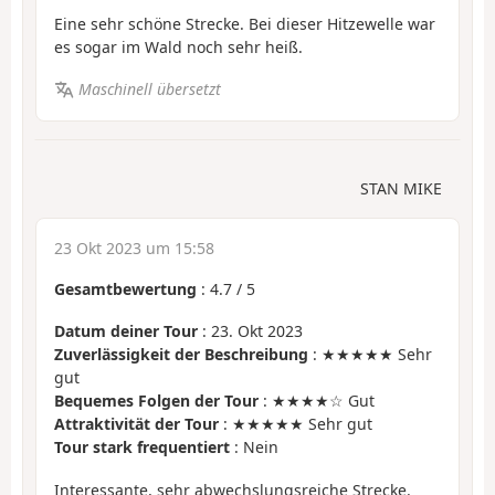
Eine sehr schöne Strecke. Bei dieser Hitzewelle war
es sogar im Wald noch sehr heiß.
Maschinell übersetzt
STAN MIKE
23 Okt 2023 um 15:58
Gesamtbewertung
:
4.7
/
5
Datum deiner Tour
: 23. Okt 2023
Zuverlässigkeit der Beschreibung
: ★★★★★ Sehr
gut
Bequemes Folgen der Tour
: ★★★★☆ Gut
Attraktivität der Tour
: ★★★★★ Sehr gut
Tour stark frequentiert
: Nein
Interessante, sehr abwechslungsreiche Strecke.