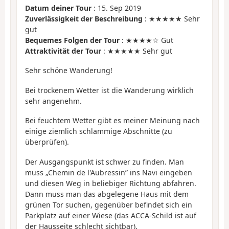
Datum deiner Tour
: 15. Sep 2019
Zuverlässigkeit der Beschreibung
: ★★★★★ Sehr
gut
Bequemes Folgen der Tour
: ★★★★☆ Gut
Attraktivität der Tour
: ★★★★★ Sehr gut
Sehr schöne Wanderung!
Bei trockenem Wetter ist die Wanderung wirklich
sehr angenehm.
Bei feuchtem Wetter gibt es meiner Meinung nach
einige ziemlich schlammige Abschnitte (zu
überprüfen).
Der Ausgangspunkt ist schwer zu finden. Man
muss „Chemin de l'Aubressin” ins Navi eingeben
und diesen Weg in beliebiger Richtung abfahren.
Dann muss man das abgelegene Haus mit dem
grünen Tor suchen, gegenüber befindet sich ein
Parkplatz auf einer Wiese (das ACCA-Schild ist auf
der Hausseite schlecht sichtbar).