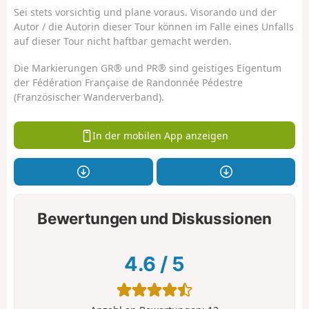
Sei stets vorsichtig und plane voraus. Visorando und der
Autor / die Autorin dieser Tour können im Falle eines Unfalls
auf dieser Tour nicht haftbar gemacht werden.
Die Markierungen GR® und PR® sind geistiges Eigentum
der Fédération Française de Randonnée Pédestre
(Französischer Wanderverband).
In der mobilen App anzeigen
Bewertungen und Diskussionen
4.6
/
5