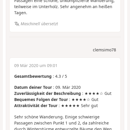
Passagen eine schöne, unkomplizierte Wanderung,
teilweise im Unterholz. Sehr angenehm an heißen
Tagen.
Maschinell übersetzt
clemsimo78
09 Mär 2020 um 09:01
Gesamtbewertung
:
4.3
/
5
Datum deiner Tour
: 09. Mär 2020
Zuverlässigkeit der Beschreibung
: ★★★★☆ Gut
Bequemes Folgen der Tour
: ★★★★☆ Gut
Attraktivität der Tour
: ★★★★★ Sehr gut
Sehr schöne Wanderung. Einige schwierige
Passagen zwischen Punkt 1 und 2, da zahlreiche
durch Winterstürme entwurzelte Bäume den Weg