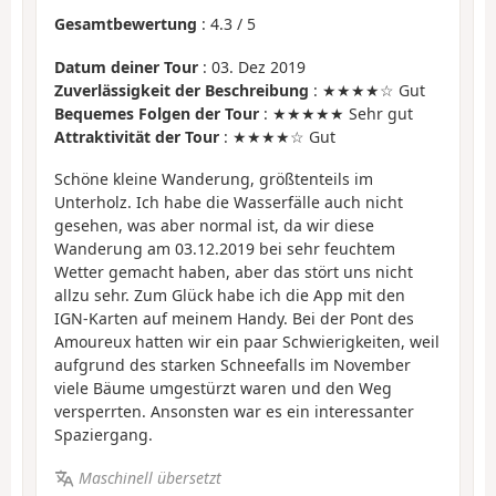
Gesamtbewertung
:
4.3
/
5
Datum deiner Tour
: 03. Dez 2019
Zuverlässigkeit der Beschreibung
: ★★★★☆ Gut
Bequemes Folgen der Tour
: ★★★★★ Sehr gut
Attraktivität der Tour
: ★★★★☆ Gut
Schöne kleine Wanderung, größtenteils im
Unterholz. Ich habe die Wasserfälle auch nicht
gesehen, was aber normal ist, da wir diese
Wanderung am 03.12.2019 bei sehr feuchtem
Wetter gemacht haben, aber das stört uns nicht
allzu sehr. Zum Glück habe ich die App mit den
IGN-Karten auf meinem Handy. Bei der Pont des
Amoureux hatten wir ein paar Schwierigkeiten, weil
aufgrund des starken Schneefalls im November
viele Bäume umgestürzt waren und den Weg
versperrten. Ansonsten war es ein interessanter
Spaziergang.
Maschinell übersetzt