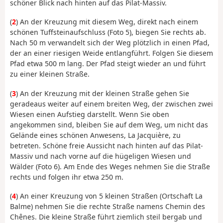
schöner Blick nach hinten auf das Pilat-Massiv.
(
2
) An der Kreuzung mit diesem Weg, direkt nach einem
schönen Tuffsteinaufschluss (Foto 5), biegen Sie rechts ab.
Nach 50 m verwandelt sich der Weg plötzlich in einen Pfad,
der an einer riesigen Weide entlangführt. Folgen Sie diesem
Pfad etwa 500 m lang. Der Pfad steigt wieder an und führt
zu einer kleinen Straße.
(
3
) An der Kreuzung mit der kleinen Straße gehen Sie
geradeaus weiter auf einem breiten Weg, der zwischen zwei
Wiesen einen Aufstieg darstellt. Wenn Sie oben
angekommen sind, bleiben Sie auf dem Weg, um nicht das
Gelände eines schönen Anwesens, La Jacquière, zu
betreten. Schöne freie Aussicht nach hinten auf das Pilat-
Massiv und nach vorne auf die hügeligen Wiesen und
Wälder (Foto 6). Am Ende des Weges nehmen Sie die Straße
rechts und folgen ihr etwa 250 m.
(
4
) An einer Kreuzung von 5 kleinen Straßen (Ortschaft La
Balme) nehmen Sie die rechte Straße namens Chemin des
Chênes. Die kleine Straße führt ziemlich steil bergab und