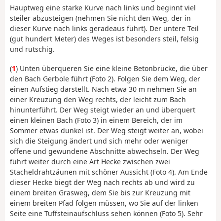
Hauptweg eine starke Kurve nach links und beginnt viel
steiler abzusteigen (nehmen Sie nicht den Weg, der in
dieser Kurve nach links geradeaus führt). Der untere Teil
(gut hundert Meter) des Weges ist besonders steil, felsig
und rutschig.
(
1
) Unten überqueren Sie eine kleine Betonbrücke, die über
den Bach Gerbole führt (Foto 2). Folgen Sie dem Weg, der
einen Aufstieg darstellt. Nach etwa 30 m nehmen Sie an
einer Kreuzung den Weg rechts, der leicht zum Bach
hinunterführt. Der Weg steigt wieder an und überquert
einen kleinen Bach (Foto 3) in einem Bereich, der im
Sommer etwas dunkel ist. Der Weg steigt weiter an, wobei
sich die Steigung ändert und sich mehr oder weniger
offene und gewundene Abschnitte abwechseln. Der Weg
führt weiter durch eine Art Hecke zwischen zwei
Stacheldrahtzäunen mit schöner Aussicht (Foto 4). Am Ende
dieser Hecke biegt der Weg nach rechts ab und wird zu
einem breiten Grasweg, dem Sie bis zur Kreuzung mit
einem breiten Pfad folgen müssen, wo Sie auf der linken
Seite eine Tuffsteinaufschluss sehen können (Foto 5). Sehr