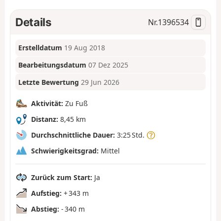
Details
Nr.
1396534
Erstelldatum
19 Aug 2018
Bearbeitungsdatum
07 Dez 2025
Letzte Bewertung
29 Jun 2026
Aktivität:
Zu Fuß
Distanz:
8,45 km
Durchschnittliche Dauer:
3:25 Std.
Schwierigkeitsgrad:
Mittel
Zurück zum Start:
Ja
Aufstieg:
+ 343 m
Abstieg:
- 340 m