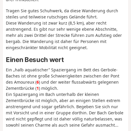
Tragen Sie gutes Schuhwerk, da diese Wanderung durch
steiles und teilweise rutschiges Gelände führt.
Diese Wanderung ist zwar kurz (8,5 km), aber recht
anstrengend. Es gibt nur sehr wenige ebene Abschnitte,
mehr als zwei Drittel der Strecke führen zum Aufstieg oder
bergab. Die Wanderung ist daher für Personen mit
eingeschränkter Mobilität nicht geeignet.
Einen Besuch wert
Ein „halb aquatischer” Spaziergang im Bett des Gerbole-
Baches ist ohne große Schwierigkeiten zwischen der Pont
des Amoureux (
6
) und der weiter flussabwärts gelegenen
Zementbrücke (
1
) möglich.
Ein Spaziergang im Bach unterhalb der kleinen
Zementbrücke ist möglich, aber an einigen Stellen extrem
anstrengend und sogar gefährlich. Begeben Sie sich nur
mit Vorsicht und in einer Gruppe dorthin. Der Bach Gerbole
wird nicht gepflegt und ist daher völlig naturbelassen, was
sowohl seinen Charme als auch seine Gefahr ausmacht...