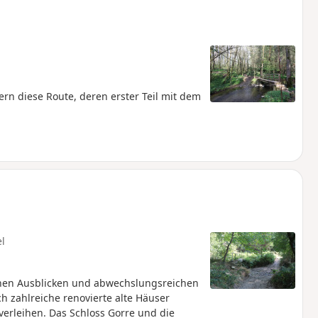
n diese Route, deren erster Teil mit dem
el
nen Ausblicken und abwechslungsreichen
h zahlreiche renovierte alte Häuser
erleihen. Das Schloss Gorre und die