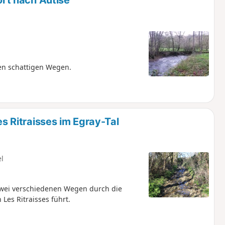
rt nach Autise
en schattigen Wegen.
 Ritraisses im Egray-Tal
el
zwei verschiedenen Wegen durch die
Les Ritraisses führt.