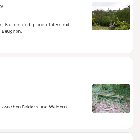
tel
n, Bächen und grünen Tälern mit
on Beugnon.
 zwischen Feldern und Wäldern.