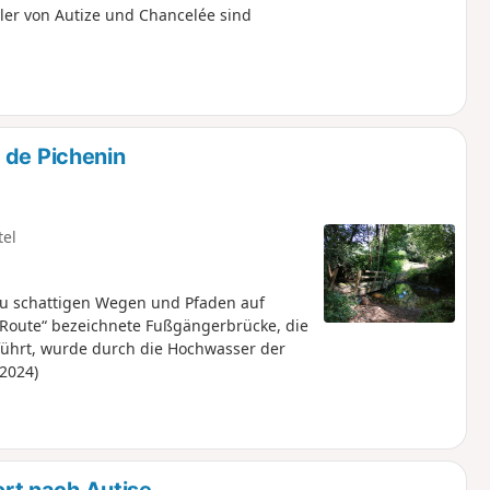
ler von Autize und Chancelée sind
 de Pichenin
tel
zu schattigen Wegen und Pfaden auf
la Route“ bezeichnete Fußgängerbrücke, die
 führt, wurde durch die Hochwasser der
2024)