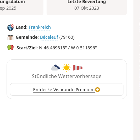
tungsdatum
Letzte Bewertung
Sep 2025
07 Okt 2023
Land:
Frankreich
Gemeinde:
Béceleuf
(79160)
Start/Ziel:
N 46.469815° / W 0.511896°
Stündliche Wettervorhersage
Entdecke Visorando Premium