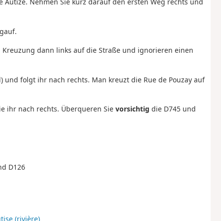
ie Autize. Nehmen Sie kurz darauf den ersten Weg rechts und
gauf.
n Kreuzung dann links auf die Straße und ignorieren einen
) und folgt ihr nach rechts. Man kreuzt die Rue de Pouzay auf
Sie ihr nach rechts. Überqueren Sie
vorsichtig
die D745 und
und D126
tise (rivière)