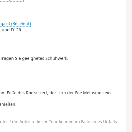
gard (Béceleuf)
45 und D126
 Tragen Sie geeignetes Schuhwerk.
am Fuße des Roc sickert, der Urin der Fee Mélusine sein.
genießen.
utor / die Autorin dieser Tour können im Falle eines Unfalls