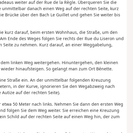
radeaus weiter auf der Rue de la Règle. Überqueren Sie die
 unmittelbar danach einen Weg auf der rechten Seite, kurz
ie Brücke über den Bach Le Guillet und gehen Sie weiter bis
Sie kurz darauf, beim ersten Wohnhaus, die Straße, um den
 Am Ende des Weges folgen Sie rechts der Rue du Liseron und
en Seite zu nehmen. Kurz darauf, an einer Weggabelung,
 dem linken Weg weitergehen. Hinuntergehen, den kleinen
wieder hinaufsteigen. So gelangt man zum Ort Bénette.
leine Straße ein. An der unmittelbar folgenden Kreuzung
 Metern, in der Kurve, ignorieren Sie den Wegabzweig nach
 Autize auf der rechten Seite).
r etwa 50 Meter nach links. Nehmen Sie dann den ersten Weg
und folgen Sie dem Weg weiter. Sie erreichen eine Kreuzung
ein Schild auf der rechten Seite auf einen Weg hin, der zum