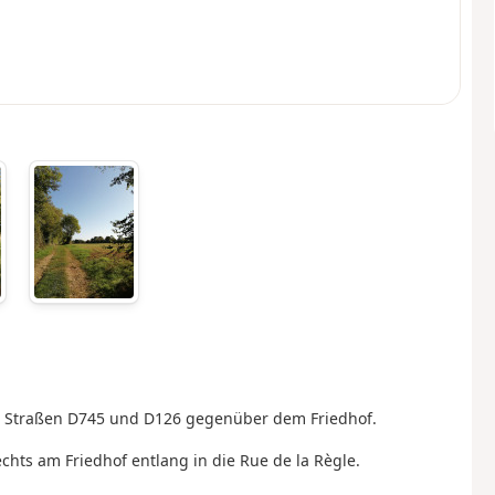
er Straßen D745 und D126 gegenüber dem Friedhof.
hts am Friedhof entlang in die Rue de la Règle.