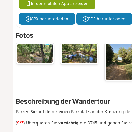
In der mobilen App anzeigen
GPX herunterladen
PDF herunterladen
Fotos
Beschreibung der Wandertour
Parken Sie auf dem kleinen Parkplatz an der Kreuzung d
(
S/Z
) Überqueren Sie
vorsichtig
die D745 und gehen Sie rec