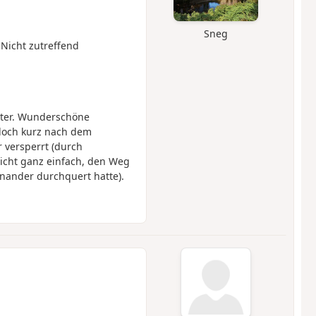
Sneg
 Nicht zutreffend
ter. Wunderschöne
 doch kurz nach dem
 versperrt (durch
icht ganz einfach, den Weg
nander durchquert hatte).