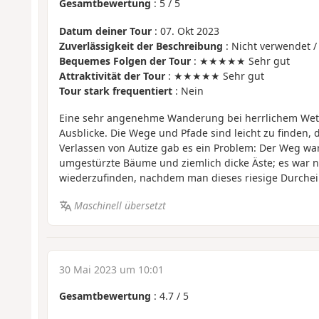
Gesamtbewertung
:
5
/
5
Datum deiner Tour
: 07. Okt 2023
Zuverlässigkeit der Beschreibung
: Nicht verwendet /
Bequemes Folgen der Tour
: ★★★★★ Sehr gut
Attraktivität der Tour
: ★★★★★ Sehr gut
Tour stark frequentiert
: Nein
Eine sehr angenehme Wanderung bei herrlichem Wet
Ausblicke. Die Wege und Pfade sind leicht zu finden,
Verlassen von Autize gab es ein Problem: Der Weg war
umgestürzte Bäume und ziemlich dicke Äste; es war n
wiederzufinden, nachdem man dieses riesige Durchei
Maschinell übersetzt
30 Mai 2023 um 10:01
Gesamtbewertung
:
4.7
/
5