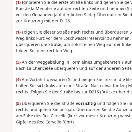
(
1
) Ignorieren Sie die erste Straße links und gehen Sie ge
Rue de la Menoterie auf der rechten Seite und nehmen Sie
vor den Gebäuden (auf der linken Seite). Überqueren Sie d
zur Kreuzung mit der D126.
(
1
) Folgen Sie dieser Straße nach rechts und überqueren 
Weg links kurz vor dem Löschwasserreservoir zu nehmen.
überqueren die Straße, um sofort einen Weg auf der link
folgen Sie dem rechten Weg.
(
3
) An der Weggabelung in Form eines umgekehrten Y auf
Bach La Chancelée überqueren und auf der anderen Seite 
(
4
) Am Vorfahrt gewähren Schild biegen Sie links in die k
halten Sie sich links auf einer Straße. Nach etwa fünfzig
rechts. Folgen Sie der Straße bis zur D216 (Brücke über die
(
5
) Überqueren Sie die Straße
vorsichtig
und folgen Sie ih
rechts und gehen Sie bergab. Überqueren Sie die Autize 
am Fuße des Roc Cervelle (kurz vor dieser Kreuzung weist 
Gipfel des Roc Cervelle führt).