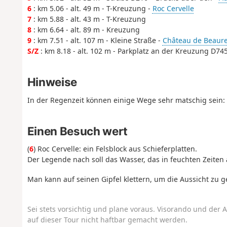
6
: km 5.06 - alt. 49 m - T-Kreuzung -
Roc Cervelle
7
: km 5.88 - alt. 43 m - T-Kreuzung
8
: km 6.64 - alt. 89 m - Kreuzung
9
: km 7.51 - alt. 107 m - Kleine Straße -
Château de Beaure
S/Z
: km 8.18 - alt. 102 m - Parkplatz an der Kreuzung D7
Hinweise
In der Regenzeit können einige Wege sehr matschig sein:
Einen Besuch wert
(
6
) Roc Cervelle: ein Felsblock aus Schieferplatten.
Der Legende nach soll das Wasser, das in feuchten Zeiten 
Man kann auf seinen Gipfel klettern, um die Aussicht zu 
Sei stets vorsichtig und plane voraus. Visorando und der A
auf dieser Tour nicht haftbar gemacht werden.