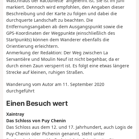
Waschhaus der Racounette“ angelehnt ist. Sie ist im Juni
markiert. Dennoch wird empfohlen, den Angaben dieser
Beschreibung und der Karte zu folgen und dabei die
durchquerte Landschaft zu beachten. Die
Entfernungsangaben ab dem Ausgangspunkt sowie die
GPS-Koordinaten der Wegpunkte (einschließlich des
Startpunkts) können dem Wanderer ebenfalls die
Orientierung erleichtern.
Anmerkung der Redaktion: Der Weg zwischen La
Servantière und Moulin Neuf ist nicht begehbar, da er
durch einen Zaun versperrt ist. Es folgt eine etwas längere
Strecke auf kleinen, ruhigen Straßen.
Wanderung vom Autor am 11. September 2020
durchgeführt
Einen Besuch wert
Xaintray
Das Schloss von Puy Chenin
Das Schloss aus dem 12. und 17. Jahrhundert, auch Logis de
Puy-Chenin oder Pichenin genannt, steht unter