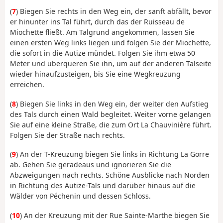
(
7
) Biegen Sie rechts in den Weg ein, der sanft abfällt, bevor
er hinunter ins Tal führt, durch das der Ruisseau de
Miochette fließt. Am Talgrund angekommen, lassen Sie
einen ersten Weg links liegen und folgen Sie der Miochette,
die sofort in die Autize mündet. Folgen Sie ihm etwa 50
Meter und überqueren Sie ihn, um auf der anderen Talseite
wieder hinaufzusteigen, bis Sie eine Wegkreuzung
erreichen.
(
8
) Biegen Sie links in den Weg ein, der weiter den Aufstieg
des Tals durch einen Wald begleitet. Weiter vorne gelangen
Sie auf eine kleine Straße, die zum Ort La Chauvinière führt.
Folgen Sie der Straße nach rechts.
(
9
) An der T-Kreuzung biegen Sie links in Richtung La Gorre
ab. Gehen Sie geradeaus und ignorieren Sie die
Abzweigungen nach rechts. Schöne Ausblicke nach Norden
in Richtung des Autize-Tals und darüber hinaus auf die
Wälder von Péchenin und dessen Schloss.
(
10
) An der Kreuzung mit der Rue Sainte-Marthe biegen Sie