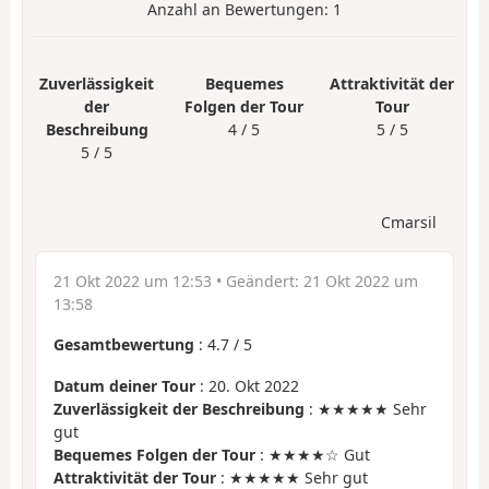
Anzahl an Bewertungen:
1
Zuverlässigkeit
Bequemes
Attraktivität der
der
Folgen der Tour
Tour
Beschreibung
4 / 5
5 / 5
5 / 5
Cmarsil
21 Okt 2022 um 12:53
• Geändert:
21 Okt 2022 um
13:58
Gesamtbewertung
:
4.7
/
5
Datum deiner Tour
: 20. Okt 2022
Zuverlässigkeit der Beschreibung
: ★★★★★ Sehr
gut
Bequemes Folgen der Tour
: ★★★★☆ Gut
Attraktivität der Tour
: ★★★★★ Sehr gut