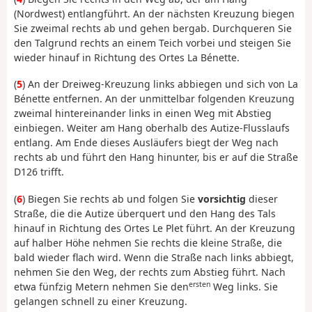
(Nordwest) entlangführt. An der nächsten Kreuzung biegen
Sie zweimal rechts ab und gehen bergab. Durchqueren Sie
den Talgrund rechts an einem Teich vorbei und steigen Sie
wieder hinauf in Richtung des Ortes La Bénette.
(
5
) An der Dreiweg-Kreuzung links abbiegen und sich von La
Bénette entfernen. An der unmittelbar folgenden Kreuzung
zweimal hintereinander links in einen Weg mit Abstieg
einbiegen. Weiter am Hang oberhalb des Autize-Flusslaufs
entlang. Am Ende dieses Ausläufers biegt der Weg nach
rechts ab und führt den Hang hinunter, bis er auf die Straße
D126 trifft.
(
6
) Biegen Sie rechts ab und folgen Sie
vorsichtig
dieser
Straße, die die Autize überquert und den Hang des Tals
hinauf in Richtung des Ortes Le Plet führt. An der Kreuzung
auf halber Höhe nehmen Sie rechts die kleine Straße, die
bald wieder flach wird. Wenn die Straße nach links abbiegt,
nehmen Sie den Weg, der rechts zum Abstieg führt. Nach
ersten
etwa fünfzig Metern nehmen Sie den
Weg links. Sie
gelangen schnell zu einer Kreuzung.