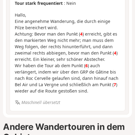
Tour stark frequentiert
: Nein
Hallo,
Eine angenehme Wanderung, die durch einige
Pilze bereichert wird.
Achtung: Bevor man den Punkt (
4
) erreicht, gibt es
den markierten Weg nicht mehr; man muss dem
Weg folgen, der rechts hinunterführt, und dann
zweimal rechts abbiegen, bevor man den Punkt (
4
)
erreicht. Ein kleiner, sehr schöner Abstecher.
Wir haben die Tour ab dem Punkt (
6
) auch
verlängert, indem wir über den GRP de Gâtine bis
nach Roc Cervelle gelaufen sind, dann hinauf nach
Bel Air und La Vergne und schließlich am Punkt (
7
)
wieder auf die Route gestoßen sind.
Maschinell übersetzt
Andere Wandertouren in dem