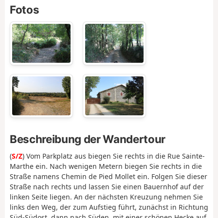
Fotos
Beschreibung der Wandertour
(
S/Z
) Vom Parkplatz aus biegen Sie rechts in die Rue Sainte-
Marthe ein. Nach wenigen Metern biegen Sie rechts in die
Straße namens Chemin de Pied Mollet ein. Folgen Sie dieser
Straße nach rechts und lassen Sie einen Bauernhof auf der
linken Seite liegen. An der nächsten Kreuzung nehmen Sie
links den Weg, der zum Aufstieg führt, zunächst in Richtung
Süd-Südost, dann nach Süden, mit einer schönen Hecke auf