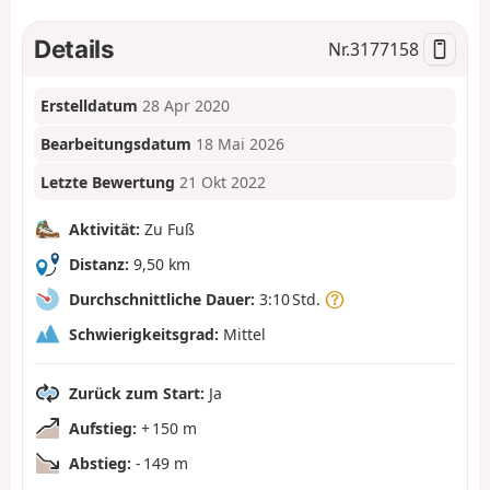
Details
Nr.
3177158
Erstelldatum
28 Apr 2020
Bearbeitungsdatum
18 Mai 2026
Letzte Bewertung
21 Okt 2022
Aktivität:
Zu Fuß
Distanz:
9,50 km
Durchschnittliche Dauer:
3:10 Std.
Schwierigkeitsgrad:
Mittel
Zurück zum Start:
Ja
Aufstieg:
+ 150 m
Abstieg:
- 149 m