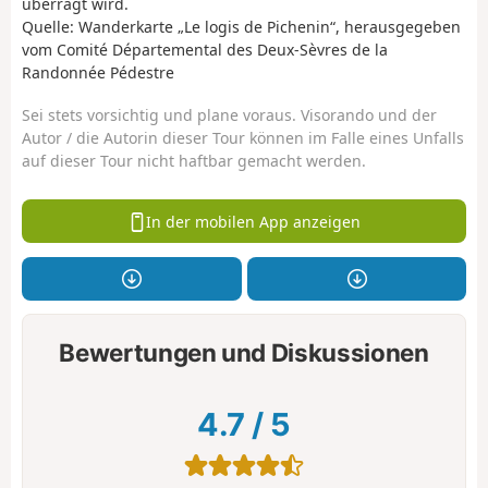
überragt wird.
Quelle: Wanderkarte „Le logis de Pichenin“, herausgegeben
vom Comité Départemental des Deux-Sèvres de la
Randonnée Pédestre
Sei stets vorsichtig und plane voraus. Visorando und der
Autor / die Autorin dieser Tour können im Falle eines Unfalls
auf dieser Tour nicht haftbar gemacht werden.
In der mobilen App anzeigen
Bewertungen und Diskussionen
4.7
/
5