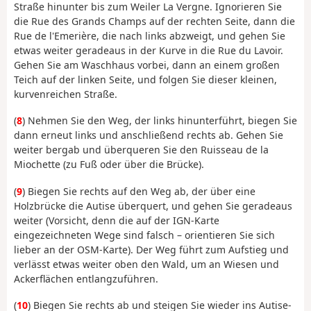
Straße hinunter bis zum Weiler La Vergne. Ignorieren Sie
die Rue des Grands Champs auf der rechten Seite, dann die
Rue de l'Emerière, die nach links abzweigt, und gehen Sie
etwas weiter geradeaus in der Kurve in die Rue du Lavoir.
Gehen Sie am Waschhaus vorbei, dann an einem großen
Teich auf der linken Seite, und folgen Sie dieser kleinen,
kurvenreichen Straße.
(
8
) Nehmen Sie den Weg, der links hinunterführt, biegen Sie
dann erneut links und anschließend rechts ab. Gehen Sie
weiter bergab und überqueren Sie den Ruisseau de la
Miochette (zu Fuß oder über die Brücke).
(
9
) Biegen Sie rechts auf den Weg ab, der über eine
Holzbrücke die Autise überquert, und gehen Sie geradeaus
weiter (Vorsicht, denn die auf der IGN-Karte
eingezeichneten Wege sind falsch – orientieren Sie sich
lieber an der OSM-Karte). Der Weg führt zum Aufstieg und
verlässt etwas weiter oben den Wald, um an Wiesen und
Ackerflächen entlangzuführen.
(
10
) Biegen Sie rechts ab und steigen Sie wieder ins Autise-