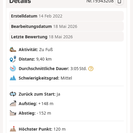
Details
Nr.
19343208
Erstelldatum
14 Feb 2022
Bearbeitungsdatum
18 Mai 2026
Letzte Bewertung
18 Mai 2026
Aktivität:
Zu Fuß
Distanz:
9,40 km
Durchschnittliche Dauer:
3:05 Std.
Schwierigkeitsgrad:
Mittel
Zurück zum Start:
Ja
Aufstieg:
+ 148 m
Abstieg:
- 152 m
Höchster Punkt:
120 m