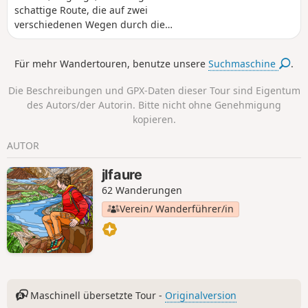
schattige Route, die auf zwei
verschiedenen Wegen durch die
Landschaft zwischen drei Flüssen vom
Dorf Fourbeau nach Les Ritraisses führt.
Für mehr Wandertouren, benutze unsere
Suchmaschine
.
Die Beschreibungen und GPX-Daten dieser Tour sind Eigentum
des Autors/der Autorin. Bitte nicht ohne Genehmigung
kopieren.
AUTOR
jlfaure
62 Wanderungen
Verein/ Wanderführer/in
Maschinell übersetzte Tour -
Originalversion