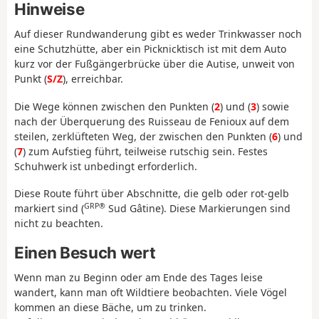
Hinweise
Auf dieser Rundwanderung gibt es weder Trinkwasser noch
eine Schutzhütte, aber ein Picknicktisch ist mit dem Auto
kurz vor der Fußgängerbrücke über die Autise, unweit von
Punkt (
S/Z
), erreichbar.
Die Wege können zwischen den Punkten (
2
) und (
3
) sowie
nach der Überquerung des Ruisseau de Fenioux auf dem
steilen, zerklüfteten Weg, der zwischen den Punkten (
6
) und
(
7
) zum Aufstieg führt, teilweise rutschig sein. Festes
Schuhwerk ist unbedingt erforderlich.
Diese Route führt über Abschnitte, die gelb oder rot-gelb
GRP®
markiert sind (
Sud Gâtine). Diese Markierungen sind
nicht zu beachten.
Einen Besuch wert
Wenn man zu Beginn oder am Ende des Tages leise
wandert, kann man oft Wildtiere beobachten. Viele Vögel
kommen an diese Bäche, um zu trinken.