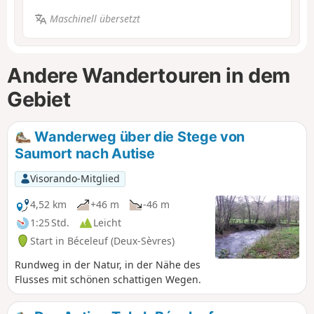
Maschinell übersetzt
Andere Wandertouren in dem
Gebiet
Wanderweg über die Stege von
Saumort nach Autise
Visorando-Mitglied
4,52 km
+46 m
-46 m
1:25 Std.
Leicht
Start in Béceleuf (Deux-Sèvres)
Rundweg in der Natur, in der Nähe des
Flusses mit schönen schattigen Wegen.