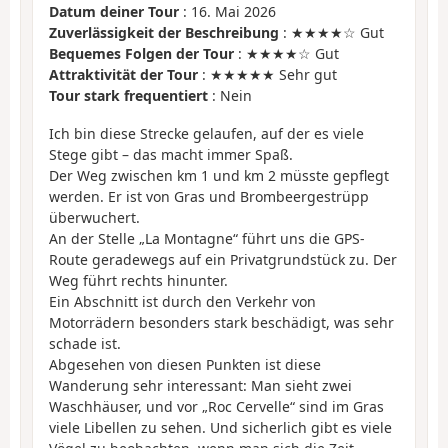
Datum deiner Tour
: 16. Mai 2026
Zuverlässigkeit der Beschreibung
: ★★★★☆ Gut
Bequemes Folgen der Tour
: ★★★★☆ Gut
Attraktivität der Tour
: ★★★★★ Sehr gut
Tour stark frequentiert
: Nein
Ich bin diese Strecke gelaufen, auf der es viele
Stege gibt – das macht immer Spaß.
Der Weg zwischen km 1 und km 2 müsste gepflegt
werden. Er ist von Gras und Brombeergestrüpp
überwuchert.
An der Stelle „La Montagne“ führt uns die GPS-
Route geradewegs auf ein Privatgrundstück zu. Der
Weg führt rechts hinunter.
Ein Abschnitt ist durch den Verkehr von
Motorrädern besonders stark beschädigt, was sehr
schade ist.
Abgesehen von diesen Punkten ist diese
Wanderung sehr interessant: Man sieht zwei
Waschhäuser, und vor „Roc Cervelle“ sind im Gras
viele Libellen zu sehen. Und sicherlich gibt es viele