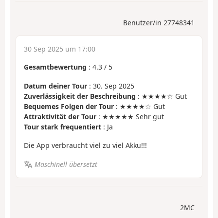
Benutzer/in 27748341
30 Sep 2025 um 17:00
Gesamtbewertung
:
4.3
/
5
Datum deiner Tour
: 30. Sep 2025
Zuverlässigkeit der Beschreibung
: ★★★★☆ Gut
Bequemes Folgen der Tour
: ★★★★☆ Gut
Attraktivität der Tour
: ★★★★★ Sehr gut
Tour stark frequentiert
: Ja
Die App verbraucht viel zu viel Akku!!!
Maschinell übersetzt
2MC