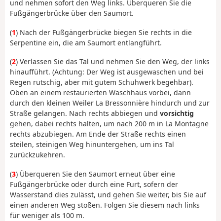
und nehmen sofort den Weg links. Überqueren Sie die
Fußgängerbrücke über den Saumort.
(
1
) Nach der Fußgängerbrücke biegen Sie rechts in die
Serpentine ein, die am Saumort entlangführt.
(
2
) Verlassen Sie das Tal und nehmen Sie den Weg, der links
hinaufführt. (Achtung: Der Weg ist ausgewaschen und bei
Regen rutschig, aber mit gutem Schuhwerk begehbar).
Oben an einem restaurierten Waschhaus vorbei, dann
durch den kleinen Weiler La Bressonnière hindurch und zur
Straße gelangen. Nach rechts abbiegen und
vorsichtig
gehen, dabei rechts halten, um nach 200 m in La Montagne
rechts abzubiegen. Am Ende der Straße rechts einen
steilen, steinigen Weg hinuntergehen, um ins Tal
zurückzukehren.
(
3
) Überqueren Sie den Saumort erneut über eine
Fußgängerbrücke oder durch eine Furt, sofern der
Wasserstand dies zulässt, und gehen Sie weiter, bis Sie auf
einen anderen Weg stoßen. Folgen Sie diesem nach links
für weniger als 100 m.