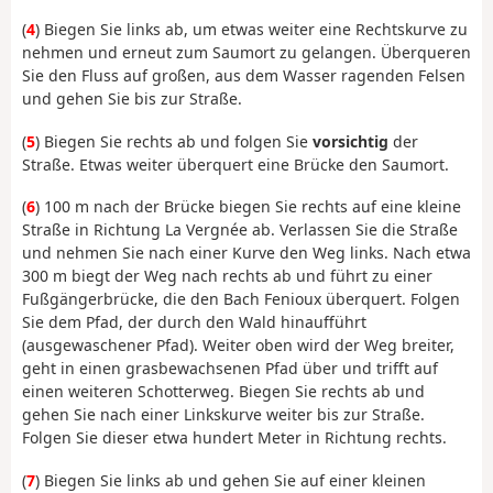
(
4
) Biegen Sie links ab, um etwas weiter eine Rechtskurve zu
nehmen und erneut zum Saumort zu gelangen. Überqueren
Sie den Fluss auf großen, aus dem Wasser ragenden Felsen
und gehen Sie bis zur Straße.
(
5
) Biegen Sie rechts ab und folgen Sie
vorsichtig
der
Straße. Etwas weiter überquert eine Brücke den Saumort.
(
6
) 100 m nach der Brücke biegen Sie rechts auf eine kleine
Straße in Richtung La Vergnée ab. Verlassen Sie die Straße
und nehmen Sie nach einer Kurve den Weg links. Nach etwa
300 m biegt der Weg nach rechts ab und führt zu einer
Fußgängerbrücke, die den Bach Fenioux überquert. Folgen
Sie dem Pfad, der durch den Wald hinaufführt
(ausgewaschener Pfad). Weiter oben wird der Weg breiter,
geht in einen grasbewachsenen Pfad über und trifft auf
einen weiteren Schotterweg. Biegen Sie rechts ab und
gehen Sie nach einer Linkskurve weiter bis zur Straße.
Folgen Sie dieser etwa hundert Meter in Richtung rechts.
(
7
) Biegen Sie links ab und gehen Sie auf einer kleinen