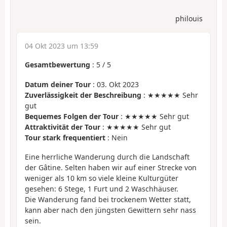
philouis
04 Okt 2023 um 13:59
Gesamtbewertung
:
5
/
5
Datum deiner Tour
: 03. Okt 2023
Zuverlässigkeit der Beschreibung
: ★★★★★ Sehr
gut
Bequemes Folgen der Tour
: ★★★★★ Sehr gut
Attraktivität der Tour
: ★★★★★ Sehr gut
Tour stark frequentiert
: Nein
Eine herrliche Wanderung durch die Landschaft
der Gâtine. Selten haben wir auf einer Strecke von
weniger als 10 km so viele kleine Kulturgüter
gesehen: 6 Stege, 1 Furt und 2 Waschhäuser.
Die Wanderung fand bei trockenem Wetter statt,
kann aber nach den jüngsten Gewittern sehr nass
sein.