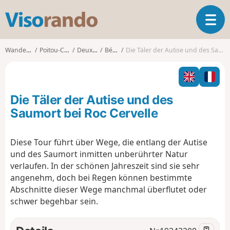
V
T
i
o
s
g
o
Wanderungen
Poitou-Charentes
Deux-Sèvres
Béceleuf
Die Täler der Autise und des Saumort bei Roc Cervelle
g
r
l
a
e
n
n
d
Die Täler der Autise und des
a
o
v
Saumort bei Roc Cervelle
i
g
Diese Tour führt über Wege, die entlang der Autise
a
und des Saumort inmitten unberührter Natur
t
i
verlaufen. In der schönen Jahreszeit sind sie sehr
o
angenehm, doch bei Regen können bestimmte
n
Abschnitte dieser Wege manchmal überflutet oder
schwer begehbar sein.