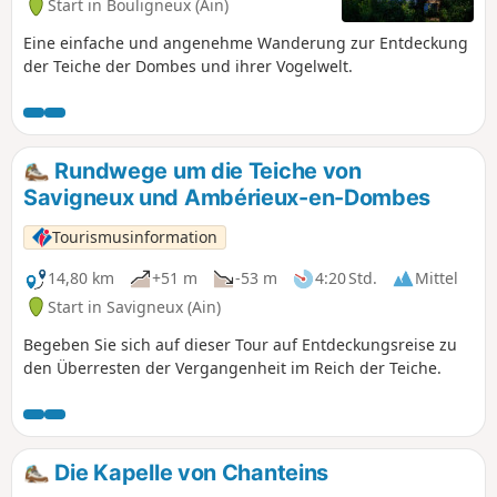
Start in Bouligneux (Ain)
Eine einfache und angenehme Wanderung zur Entdeckung
der Teiche der Dombes und ihrer Vogelwelt.
Rundwege um die Teiche von
Savigneux und Ambérieux-en-Dombes
Tourismusinformation
14,80 km
+51 m
-53 m
4:20 Std.
Mittel
Start in Savigneux (Ain)
Begeben Sie sich auf dieser Tour auf Entdeckungsreise zu
den Überresten der Vergangenheit im Reich der Teiche.
Die Kapelle von Chanteins