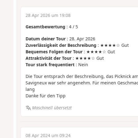
28 Apr 2026 um 19:08
Gesamtbewertung
:
4
/
5
Datum deiner Tour
: 28. Apr 2026
Zuverlässigkeit der Beschreibung
: ★★★★☆ Gut
Bequemes Folgen der Tour
: ★★★★☆ Gut
Attraktivität der Tour
: ★★★★☆ Gut
Tour stark frequentiert
: Nein
Die Tour entsprach der Beschreibung, das Picknick a
Savigneux war sehr angenehm. Für meinen Geschmack
lang
Danke für den Tipp
Maschinell übersetzt
08 Apr 2024 um 09:24