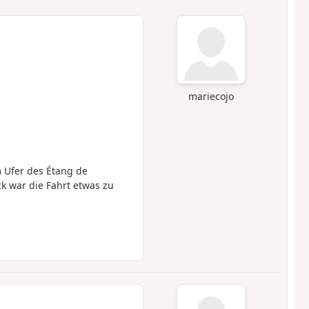
mariecojo
m Ufer des Étang de
 war die Fahrt etwas zu