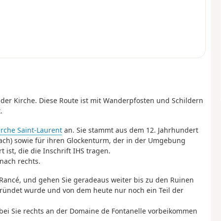
der Kirche. Diese Route ist mit Wanderpfosten und Schildern
.
irche Saint-Laurent
an. Sie stammt aus dem 12. Jahrhundert
dach) sowie für ihren Glockenturm, der in der Umgebung
 ist, die die Inschrift IHS tragen.
nach rechts.
 la Rancé, und gehen Sie geradeaus weiter bis zu den Ruinen
ründet wurde und von dem heute nur noch ein Teil der
bei Sie rechts an der Domaine de Fontanelle vorbeikommen