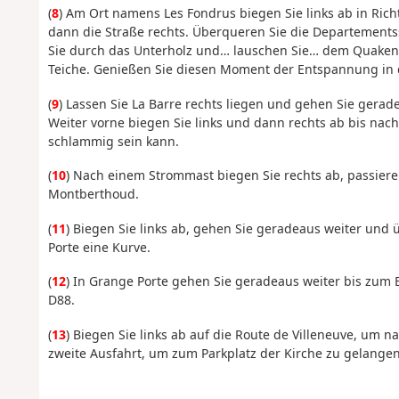
(
8
) Am Ort namens Les Fondrus biegen Sie links ab in Ric
dann die Straße rechts. Überqueren Sie die Departement
Sie durch das Unterholz und… lauschen Sie… dem Quaken 
Teiche. Genießen Sie diesen Moment der Entspannung in 
(
9
) Lassen Sie La Barre rechts liegen und gehen Sie gerad
Weiter vorne biegen Sie links und dann rechts ab bis na
schlammig sein kann.
(
10
) Nach einem Strommast biegen Sie rechts ab, passiere
Montberthoud.
(
11
) Biegen Sie links ab, gehen Sie geradeaus weiter und 
Porte eine Kurve.
(
12
) In Grange Porte gehen Sie geradeaus weiter bis zum
D88.
(
13
) Biegen Sie links ab auf die Route de Villeneuve, um
zweite Ausfahrt, um zum Parkplatz der Kirche zu gelangen