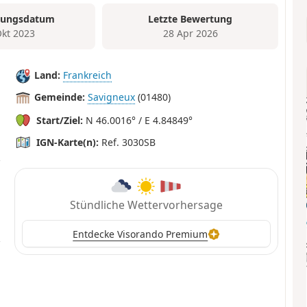
tungsdatum
Letzte Bewertung
Okt 2023
28 Apr 2026
Land:
Frankreich
Gemeinde:
Savigneux
(01480)
Start/Ziel:
N 46.0016° / E 4.84849°
IGN-Karte(n):
Ref. 3030SB
Stündliche Wettervorhersage
Entdecke Visorando Premium