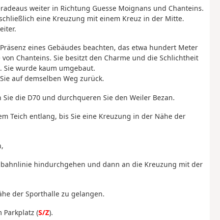
radeaus weiter in Richtung Guesse Moignans und Chanteins.
chließlich eine Kreuzung mit einem Kreuz in der Mitte.
iter.
de Präsenz eines Gebäudes beachten, das etwa hundert Meter
 von Chanteins. Sie besitzt den Charme und die Schlichtheit
s. Sie wurde kaum umgebaut.
Sie auf demselben Weg zurück.
n Sie die D70 und durchqueren Sie den Weiler Bezan.
em Teich entlang, bis Sie eine Kreuzung in der Nähe der
,
enbahnlinie hindurchgehen und dann an die Kreuzung mit der
ähe der Sporthalle zu gelangen.
 Parkplatz (
S/Z
).