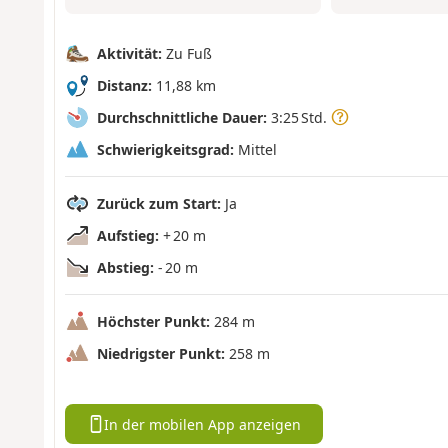
Aktivität:
Zu Fuß
Distanz:
11,88 km
Durchschnittliche Dauer:
3:25 Std.
Schwierigkeitsgrad:
Mittel
Zurück zum Start:
Ja
Aufstieg:
+ 20 m
Abstieg:
- 20 m
Höchster Punkt:
284 m
Niedrigster Punkt:
258 m
In der mobilen App anzeigen