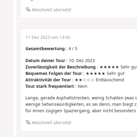
Maschinell übersetzt
11 Dez 2023 um 13:42
Gesamtbewertung
:
4
/
5
Datum deiner Tour
: 10. Dez 2023
Zuverlässigkeit der Beschreibung
: ★★★★★ Sehr gu
Bequemes Folgen der Tour
: ★★★★★ Sehr gut
Attraktivität der Tour
: ★★☆☆☆ Enttäuschend
Tour stark frequentiert
: Nein
Lange, gerade Asphaltstrecken, wenig Schatten (was im
wenige Sehenswürdigkeiten, es sei denn, man biegt z
für einen zügigen Spaziergang, aber nicht besonder
Maschinell übersetzt