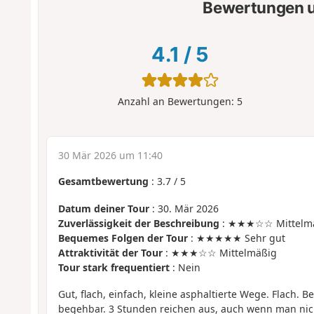
Bewertungen u
4.1
/
5
Anzahl an Bewertungen:
5
30 Mär 2026 um 11:40
Gesamtbewertung
:
3.7
/
5
Datum deiner Tour
: 30. Mär 2026
Zuverlässigkeit der Beschreibung
: ★★★☆☆ Mittelm
Bequemes Folgen der Tour
: ★★★★★ Sehr gut
Attraktivität der Tour
: ★★★☆☆ Mittelmäßig
Tour stark frequentiert
: Nein
Gut, flach, einfach, kleine asphaltierte Wege. Flach. 
begehbar. 3 Stunden reichen aus, auch wenn man nicht