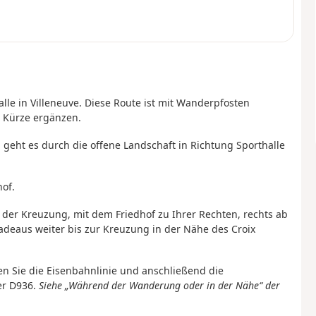
lle in Villeneuve. Diese Route ist mit Wanderpfosten
 Kürze ergänzen.
, geht es durch die offene Landschaft in Richtung Sporthalle
hof.
 der Kreuzung, mit dem Friedhof zu Ihrer Rechten, rechts ab
deaus weiter bis zur Kreuzung in der Nähe des Croix
en Sie die Eisenbahnlinie und anschließend die
er D936.
Siehe „Während der Wanderung oder in der Nähe“ der