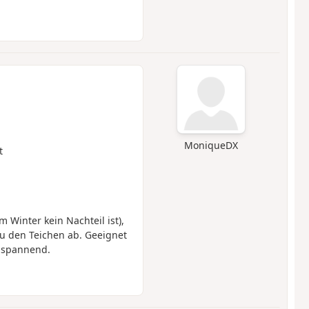
MoniqueDX
t
 Winter kein Nachteil ist),
u den Teichen ab. Geeignet
s spannend.