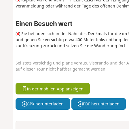
Voranmeldung oder während der Tage des offenen Denkma
Einen Besuch wert
(
4
) Sie befinden sich in der Nähe des Denkmals für die 
und gehen Sie vorsichtig etwa 400 Meter links entlang de
zur Kreuzung zurück und setzen Sie die Wanderung fort.
Sei stets vorsichtig und plane voraus. Visorando und der A
auf dieser Tour nicht haftbar gemacht werden.
In der mobilen App anzeigen
GPX herunterladen
PDF herunterladen