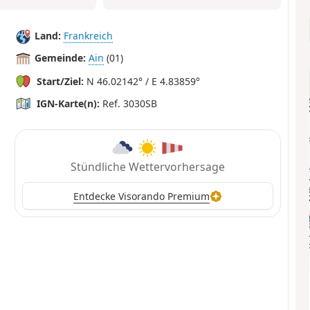
Land:
Frankreich
Gemeinde:
Ain
(01)
Start/Ziel:
N 46.02142° / E 4.83859°
IGN-Karte(n):
Ref. 3030SB
Stündliche Wettervorhersage
Entdecke Visorando Premium