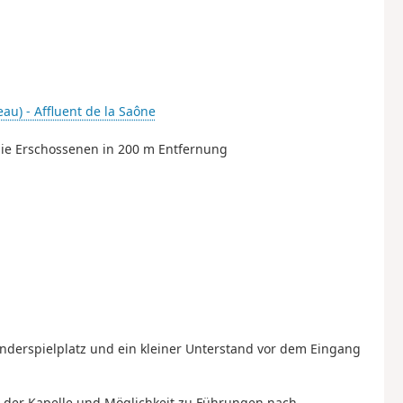
eau) - Affluent de la Saône
die Erschossenen in 200 m Entfernung
Kinderspielplatz und ein kleiner Unterstand vor dem Eingang
g der Kapelle und Möglichkeit zu Führungen nach