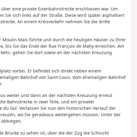
 über eine private Eisenbahnstrecke erschlossen war. Um
n Sie sich links auf der Straße. Diese wird später asphaltiert
strecke. An einem Kreisverkehr nehmen Sie die dritte
ur Moulin Maïs führte und durch die heutigen Häuser zu Ihrer
ppe, bis Sie das Ende der Rue François de Mahy erreichen. Am
rkehr; gehen Sie dort sowie an der nächsten Kreuzung
latz vorbei. Er befindet sich direkt neben einem
hemaligen Bahnhof von Saint-Louis. Vom ehemaligen Bahnhof
e.
us weiter und dann an der nächsten Kreuzung erneut
die Bahnstrecke in zwei Teile, und ein privater
 du Gol. Verlassen Sie nun den historischen Verlauf der
 kreuzen, wo Sie geradeaus weitergehen müssen. Unter der
 abbiegen.
e Brücke zu sehen ist, über die der Zug die Schlucht