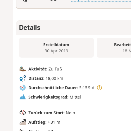
Details
Erstelldatum
Bearbei
30 Apr 2019
18 
Aktivität:
Zu Fuß
Distanz:
18,00 km
Durchschnittliche Dauer:
5:15 Std.
Schwierigkeitsgrad:
Mittel
Zurück zum Start:
Nein
Aufstieg:
+ 31 m