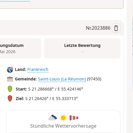
Nr.
2023886
tungsdatum
Letzte Bewertung
Mai 2026
–
Land:
Frankreich
Gemeinde:
Saint-Louis (La Réunion)
(97450)
Start:
S 21.286668° / E 55.424146°
Ziel:
S 21.26426° / E 55.333713°
Stündliche Wettervorhersage