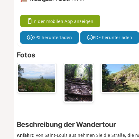
In der mobilen App anzeigen
GPX herunterladen
PDF herunterladen
Fotos
Beschreibung der Wandertour
Anfahrt
: Von Saint-Louis aus nehmen Sie die Straße, die 