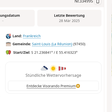
Nr.
334995
tungsdatum
Letzte Bewertung
–
28 Mär 2025
Land:
Frankreich
Gemeinde:
Saint-Louis (La Réunion)
(97450)
Start/Ziel:
S 21.236841° / E 55.416323°
Stündliche Wettervorhersage
Entdecke Visorando Premium