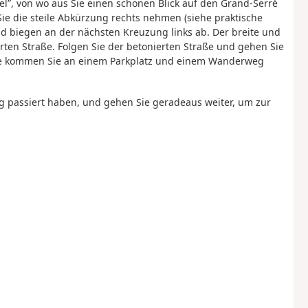
nel”, von wo aus Sie einen schönen Blick auf den Grand-Serré
e die steile Abkürzung rechts nehmen (siehe praktische
d biegen an der nächsten Kreuzung links ab. Der breite und
rten Straße. Folgen Sie der betonierten Straße und gehen Sie
ite kommen Sie an einem Parkplatz und einem Wanderweg
g passiert haben, und gehen Sie geradeaus weiter, um zur