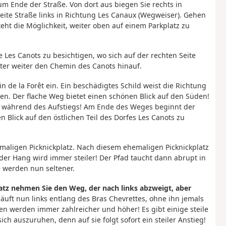
um Ende der Straße. Von dort aus biegen Sie rechts in
ite Straße links in Richtung Les Canaux (Wegweiser). Gehen
teht die Möglichkeit, weiter oben auf einem Parkplatz zu
 Les Canots zu besichtigen, wo sich auf der rechten Seite
ter weiter den Chemin des Canots hinauf.
 de la Forêt ein. Ein beschädigtes Schild weist die Richtung
n. Der flache Weg bietet einen schönen Blick auf den Süden!
ke während des Aufstiegs! Am Ende des Weges beginnt der
n Blick auf den östlichen Teil des Dorfes Les Canots zu
hemaligen Picknickplatz. Nach diesem ehemaligen Picknickplatz
der Hang wird immer steiler! Der Pfad taucht dann abrupt in
 werden nun seltener.
tz nehmen Sie den Weg, der nach links abzweigt, aber
äuft nun links entlang des Bras Chevrettes, ohne ihn jemals
en werden immer zahlreicher und höher! Es gibt einige steile
ch auszuruhen, denn auf sie folgt sofort ein steiler Anstieg!