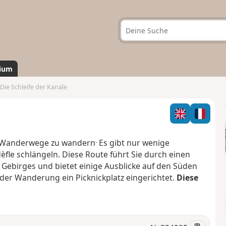
ium
Die Schleife der Kanäle
.
GR®-Wanderwege zu wandern
Es gibt nur wenige
fle schlängeln. Diese Route führt Sie durch einen
Gebirges und bietet einige Ausblicke auf den Süden
er Wanderung ein Picknickplatz eingerichtet.
Diese