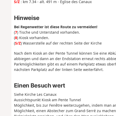
S/Z
: km 7.34 - alt. 491 m - Église des Canaux
Hinweise
Bei Regenwetter ist diese Route zu vermeiden!
(
7
) Tische und Unterstand vorhanden.
(
8
) Kiosk vorhanden.
(
S/Z
) Wasserstelle auf der rechten Seite der Kirche
Nach dem Kiosk an der Pente Tunnel können Sie eine Abk
abbiegen und dann an der Endstation erneut rechts abbi
Parkmöglichkeiten gibt es auf einem Parkplatz etwas obe
nächsten Parkplatz auf der linken Seite weiterfährt.
Einen Besuch wert
Siehe Kirche Les Canaux
Aussichtspunkt Kiosk am Pente Tunnel
Möglichkeit, bis zur Fenêtre weiterzugehen, indem man a
Möglichkeit, einen Abstecher zum Grand-Serré zu machen