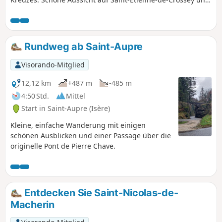
Umgebung.
Rundweg ab Saint-Aupre
Visorando-Mitglied
12,12 km
+487 m
-485 m
4:50 Std.
Mittel
Start in Saint-Aupre (Isère)
Kleine, einfache Wanderung mit einigen
schönen Ausblicken und einer Passage über die
originelle Pont de Pierre Chave.
Entdecken Sie Saint-Nicolas-de-
Macherin