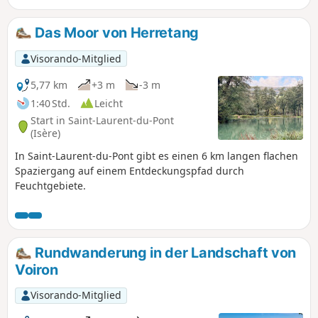
Das Moor von Herretang
Visorando-Mitglied
5,77 km
+3 m
-3 m
1:40 Std.
Leicht
Start in Saint-Laurent-du-Pont
(Isère)
In Saint-Laurent-du-Pont gibt es einen 6 km langen flachen
Spaziergang auf einem Entdeckungspfad durch
Feuchtgebiete.
Rundwanderung in der Landschaft von
Voiron
Visorando-Mitglied