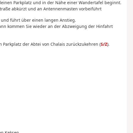
leinen Parkplatz und in der Nähe einer Wandertafel beginnt.
 Straße abkürzt und an Antennenmasten vorbeiführt
 und führt über einen langen Anstieg.
Dann kommen Sie wieder an der Abzweigung der Hinfahrt
 Parkplatz der Abtei von Chalais zurückzukehren (
S/Z
).
en Keksen.