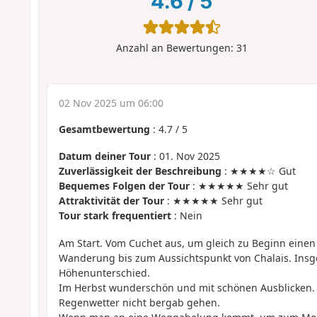
4.6
/
5
Anzahl an Bewertungen:
31
02 Nov 2025 um 06:00
Gesamtbewertung
:
4.7
/
5
Datum deiner Tour
: 01. Nov 2025
Zuverlässigkeit der Beschreibung
: ★★★★☆ Gut
Bequemes Folgen der Tour
: ★★★★★ Sehr gut
Attraktivität der Tour
: ★★★★★ Sehr gut
Tour stark frequentiert
: Nein
Am Start. Vom Cuchet aus, um gleich zu Beginn einen
Wanderung bis zum Aussichtspunkt von Chalais. Insg
Höhenunterschied.
Im Herbst wunderschön und mit schönen Ausblicken. De
Regenwetter nicht bergab gehen.