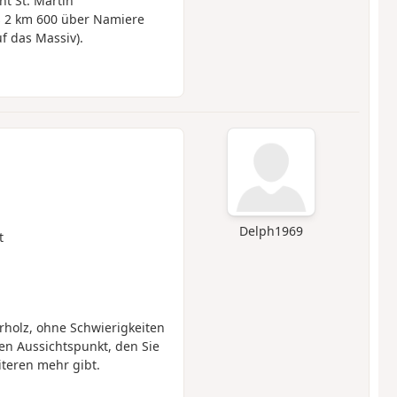
 St. Martin
s 2 km 600 über Namiere
f das Massiv).
Delph1969
t
holz, ohne Schwierigkeiten
en Aussichtspunkt, den Sie
iteren mehr gibt.