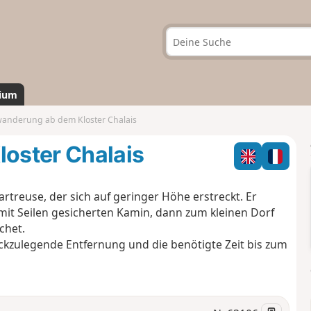
ium
nderung ab dem Kloster Chalais
oster Chalais
treuse, der sich auf geringer Höhe erstreckt. Er
 mit Seilen gesicherten Kamin, dann zum kleinen Dorf
chet.
ckzulegende Entfernung und die benötigte Zeit bis zum