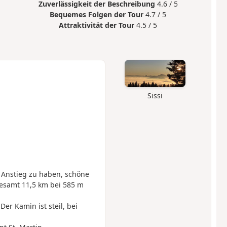
Zuverlässigkeit der Beschreibung
4.6 / 5
Bequemes Folgen der Tour
4.7 / 5
Attraktivität der Tour
4.5 / 5
Sissi
 Anstieg zu haben, schöne
esamt 11,5 km bei 585 m
r Kamin ist steil, bei