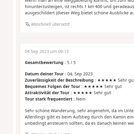
Wenn man an eine Weggabelung kommt, um zum Mont
hinunterzusteigen, ist rechts 1 km 400 und geradeau
ausgeschildert (dieser Weg bietet schöne Ausblicke au
Maschinell übersetzt
04 Sep 2023 um 09:15
Gesamtbewertung
:
5
/
5
Datum deiner Tour
: 04. Sep 2023
Zuverlässigkeit der Beschreibung
: ★★★★★ Sehr gu
Bequemes Folgen der Tour
: ★★★★★ Sehr gut
Attraktivität der Tour
: ★★★★★ Sehr gut
Tour stark frequentiert
: Nein
Sehr schöne Wanderung, sehr angenehm, da im Unter
Allerdings gibt es beim Aufstieg durch den Kamin ein
unbedingt ansteuern sollten, da es danach keinen we