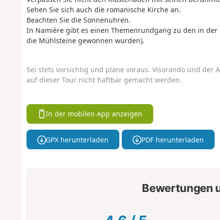
Sehen Sie sich auch die romanische Kirche an.
Beachten Sie die Sonnenuhren.
In Namière gibt es einen Themenrundgang zu den in der 
die Mühlsteine gewonnen wurden).
Sei stets vorsichtig und plane voraus. Visorando und der A
auf dieser Tour nicht haftbar gemacht werden.
In der mobilen App anzeigen
GPX herunterladen
PDF herunterladen
Bewertungen u