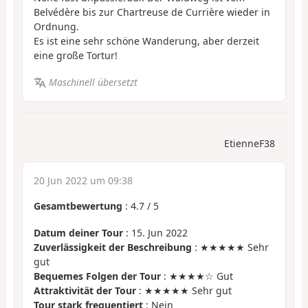
Belvédère bis zur Chartreuse de Currière wieder in
Ordnung.
Es ist eine sehr schöne Wanderung, aber derzeit
eine große Tortur!
Maschinell übersetzt
EtienneF38
20 Jun 2022 um 09:38
Gesamtbewertung
:
4.7
/
5
Datum deiner Tour
: 15. Jun 2022
Zuverlässigkeit der Beschreibung
: ★★★★★ Sehr
gut
Bequemes Folgen der Tour
: ★★★★☆ Gut
Attraktivität der Tour
: ★★★★★ Sehr gut
Tour stark frequentiert
: Nein