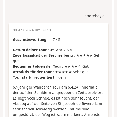
andrebayle
08 Apr 2024 um 09:19
Gesamtbewertung
:
4.7
/
5
Datum deiner Tour
: 08. Apr 2024
Zuverlässigkeit der Beschreibung
: ★★★★★ Sehr
gut
Bequemes Folgen der Tour
: ★★★★☆ Gut
Attraktivität der Tour
: ★★★★★ Sehr gut
Tour stark frequentiert
: Nein
67-jähriger Wanderer. Tour am 6.4.24, innerhalb
der auf den Schildern angegebenen Zeit absolviert.
Es liegt noch Schnee, es ist noch sehr feucht, der
Abstieg auf der Seite von St. Joseph de Rivière kann
sehr schnell schwierig werden, Bäume sind
umgestürzt, der Weg ist kaum markiert. Ansonsten