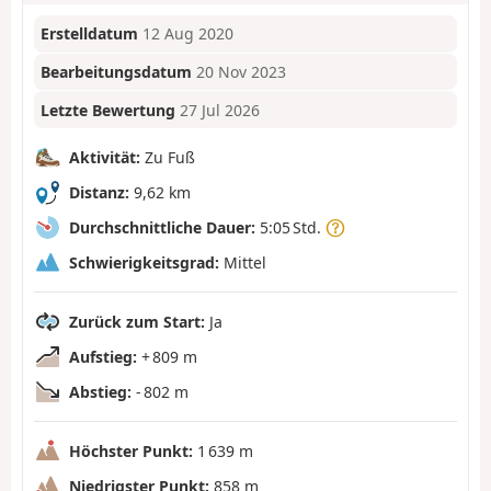
Erstelldatum
12 Aug 2020
Bearbeitungsdatum
20 Nov 2023
Letzte Bewertung
27 Jul 2026
Aktivität:
Zu Fuß
Distanz:
9,62 km
Durchschnittliche Dauer:
5:05 Std.
Schwierigkeitsgrad:
Mittel
Zurück zum Start:
Ja
Aufstieg:
+ 809 m
Abstieg:
- 802 m
Höchster Punkt:
1 639 m
Niedrigster Punkt:
858 m