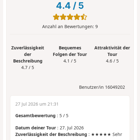
4.4
/
5
Anzahl an Bewertungen:
9
Zuverlässigkeit
Bequemes
Attraktivität der
der
Folgen der Tour
Tour
Beschreibung
4.1 / 5
4.6 / 5
4.7 / 5
Benutzer/in 16049202
27 Jul 2026 um 21:31
Gesamtbewertung
:
5
/
5
Datum deiner Tour
: 27. Jul 2026
Zuverlässigkeit der Beschreibung
: ★★★★★ Sehr