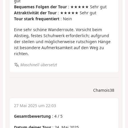
gut
Bequemes Folgen der Tour
: ★★★★★ Sehr gut
Attraktivität der Tour
: ★★★★★ Sehr gut
Tour stark frequentiert
: Nein
Eine sehr schöne Wanderroute. Vorsicht beim
Abstieg, festes Schuhwerk erforderlich; aufgrund
der steilen und möglicherweise rutschigen Hänge
ist besondere Aufmerksamkeit auf den Weg zu
richten.
Maschinell übersetzt
Chamois38
27 Mai 2025 um 22:03
Gesamtbewertung
:
4
/
5
Datum deiner Tour
: 24. Mai 2025