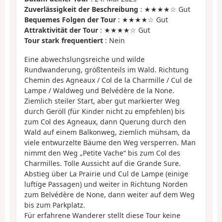
Zuverlässigkeit der Beschreibung
: ★★★★☆ Gut
Bequemes Folgen der Tour
: ★★★★☆ Gut
Attraktivität der Tour
: ★★★★☆ Gut
Tour stark frequentiert
: Nein
Eine abwechslungsreiche und wilde
Rundwanderung, größtenteils im Wald. Richtung
Chemin des Agneaux / Col de la Charmille / Cul de
Lampe / Waldweg und Belvédère de la None.
Ziemlich steiler Start, aber gut markierter Weg
durch Geröll (für Kinder nicht zu empfehlen) bis
zum Col des Agneaux, dann Querung durch den
Wald auf einem Balkonweg, ziemlich mühsam, da
viele entwurzelte Bäume den Weg versperren. Man
nimmt den Weg „Petite Vache“ bis zum Col des
Charmilles. Tolle Aussicht auf die Grande Sure.
Abstieg über La Prairie und Cul de Lampe (einige
luftige Passagen) und weiter in Richtung Norden
zum Belvédère de None, dann weiter auf dem Weg
bis zum Parkplatz.
Für erfahrene Wanderer stellt diese Tour keine