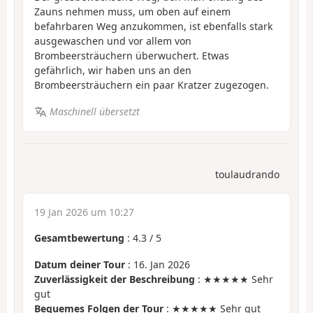
Zauns nehmen muss, um oben auf einem
befahrbaren Weg anzukommen, ist ebenfalls stark
ausgewaschen und vor allem von
Brombeersträuchern überwuchert. Etwas
gefährlich, wir haben uns an den
Brombeersträuchern ein paar Kratzer zugezogen.
Maschinell übersetzt
toulaudrando
19 Jan 2026 um 10:27
Gesamtbewertung
:
4.3
/
5
Datum deiner Tour
: 16. Jan 2026
Zuverlässigkeit der Beschreibung
: ★★★★★ Sehr
gut
Bequemes Folgen der Tour
: ★★★★★ Sehr gut