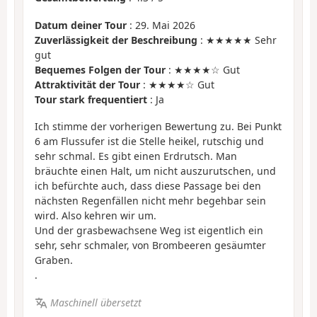
Datum deiner Tour
: 29. Mai 2026
Zuverlässigkeit der Beschreibung
: ★★★★★ Sehr
gut
Bequemes Folgen der Tour
: ★★★★☆ Gut
Attraktivität der Tour
: ★★★★☆ Gut
Tour stark frequentiert
: Ja
Ich stimme der vorherigen Bewertung zu. Bei Punkt
6 am Flussufer ist die Stelle heikel, rutschig und
sehr schmal. Es gibt einen Erdrutsch. Man
bräuchte einen Halt, um nicht auszurutschen, und
ich befürchte auch, dass diese Passage bei den
nächsten Regenfällen nicht mehr begehbar sein
wird. Also kehren wir um.
Und der grasbewachsene Weg ist eigentlich ein
sehr, sehr schmaler, von Brombeeren gesäumter
Graben.
.
Maschinell übersetzt