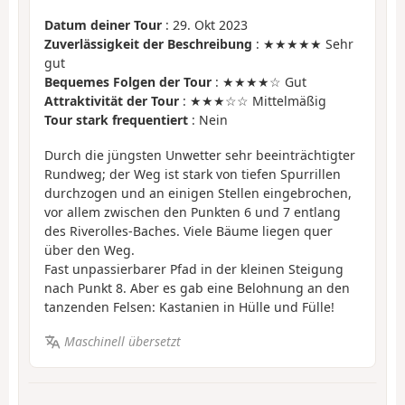
Datum deiner Tour
: 29. Okt 2023
Zuverlässigkeit der Beschreibung
: ★★★★★ Sehr
gut
Bequemes Folgen der Tour
: ★★★★☆ Gut
Attraktivität der Tour
: ★★★☆☆ Mittelmäßig
Tour stark frequentiert
: Nein
Durch die jüngsten Unwetter sehr beeinträchtigter
Rundweg; der Weg ist stark von tiefen Spurrillen
durchzogen und an einigen Stellen eingebrochen,
vor allem zwischen den Punkten 6 und 7 entlang
des Riverolles-Baches. Viele Bäume liegen quer
über den Weg.
Fast unpassierbarer Pfad in der kleinen Steigung
nach Punkt 8. Aber es gab eine Belohnung an den
tanzenden Felsen: Kastanien in Hülle und Fülle!
Maschinell übersetzt