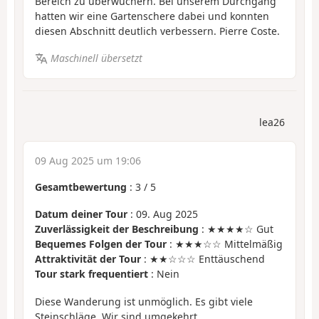
Bereich zu überwuchern. Bei unserem Durchgang
hatten wir eine Gartenschere dabei und konnten
diesen Abschnitt deutlich verbessern. Pierre Coste.
Maschinell übersetzt
lea26
09 Aug 2025 um 19:06
Gesamtbewertung
:
3
/
5
Datum deiner Tour
: 09. Aug 2025
Zuverlässigkeit der Beschreibung
: ★★★★☆ Gut
Bequemes Folgen der Tour
: ★★★☆☆ Mittelmäßig
Attraktivität der Tour
: ★★☆☆☆ Enttäuschend
Tour stark frequentiert
: Nein
Diese Wanderung ist unmöglich. Es gibt viele
Steinschläge. Wir sind umgekehrt