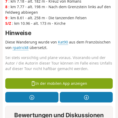
7
: km 7.18 - alt. 182 m - Kreuz von Romans
8
: km 7.77 - alt. 198 m - Nach dem Grenzstein links auf den
Feldweg abbiegen
9
: km 8.61 - alt. 258 m - Die tanzenden Felsen
S/Z
: km 10.96 - alt. 173 m - Kirche
Hinweise
Diese Wanderung wurde von
Kat90
aus dem Französischen
von
rpatrick8
übersetzt.
Sei stets vorsichtig und plane voraus. Visorando und der
Autor / die Autorin dieser Tour können im Falle eines Unfalls
auf dieser Tour nicht haftbar gemacht werden.
In der mobilen App anzeigen
Bewertungen und Diskussionen