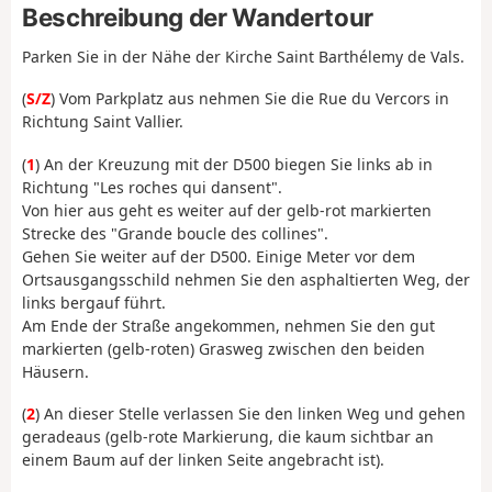
Beschreibung der Wandertour
Parken Sie in der Nähe der Kirche Saint Barthélemy de Vals.
(
S/Z
) Vom Parkplatz aus nehmen Sie die Rue du Vercors in
Richtung Saint Vallier.
(
1
) An der Kreuzung mit der D500 biegen Sie links ab in
Richtung "Les roches qui dansent".
Von hier aus geht es weiter auf der gelb-rot markierten
Strecke des "Grande boucle des collines".
Gehen Sie weiter auf der D500. Einige Meter vor dem
Ortsausgangsschild nehmen Sie den asphaltierten Weg, der
links bergauf führt.
Am Ende der Straße angekommen, nehmen Sie den gut
markierten (gelb-roten) Grasweg zwischen den beiden
Häusern.
(
2
) An dieser Stelle verlassen Sie den linken Weg und gehen
geradeaus (gelb-rote Markierung, die kaum sichtbar an
einem Baum auf der linken Seite angebracht ist).