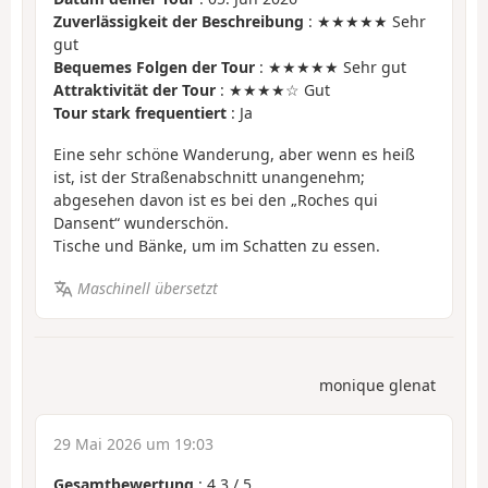
Zuverlässigkeit der Beschreibung
: ★★★★★ Sehr
gut
Bequemes Folgen der Tour
: ★★★★★ Sehr gut
Attraktivität der Tour
: ★★★★☆ Gut
Tour stark frequentiert
: Ja
Eine sehr schöne Wanderung, aber wenn es heiß
ist, ist der Straßenabschnitt unangenehm;
abgesehen davon ist es bei den „Roches qui
Dansent“ wunderschön.
Tische und Bänke, um im Schatten zu essen.
Maschinell übersetzt
monique glenat
29 Mai 2026 um 19:03
Gesamtbewertung
:
4.3
/
5