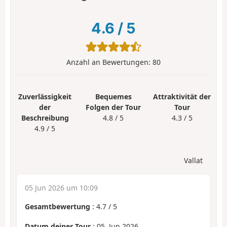
4.6
/
5
Anzahl an Bewertungen:
80
Zuverlässigkeit
Bequemes
Attraktivität der
der
Folgen der Tour
Tour
Beschreibung
4.8 / 5
4.3 / 5
4.9 / 5
Vallat
05 Jun 2026 um 10:09
Gesamtbewertung
:
4.7
/
5
Datum deiner Tour
: 05. Jun 2026