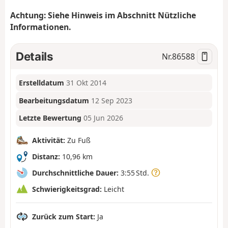
Achtung: Siehe Hinweis im Abschnitt Nützliche
Informationen.
Details
Nr.
86588
Erstelldatum
31 Okt 2014
Bearbeitungsdatum
12 Sep 2023
Letzte Bewertung
05 Jun 2026
Aktivität:
Zu Fuß
Distanz:
10,96 km
Durchschnittliche Dauer:
3:55 Std.
Schwierigkeitsgrad:
Leicht
Zurück zum Start:
Ja