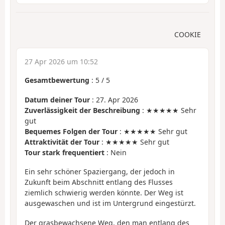
COOKIE
27 Apr 2026 um 10:52
Gesamtbewertung
:
5
/
5
Datum deiner Tour
: 27. Apr 2026
Zuverlässigkeit der Beschreibung
: ★★★★★ Sehr
gut
Bequemes Folgen der Tour
: ★★★★★ Sehr gut
Attraktivität der Tour
: ★★★★★ Sehr gut
Tour stark frequentiert
: Nein
Ein sehr schöner Spaziergang, der jedoch in
Zukunft beim Abschnitt entlang des Flusses
ziemlich schwierig werden könnte. Der Weg ist
ausgewaschen und ist im Untergrund eingestürzt.
Der grasbewachsene Weg, den man entlang des