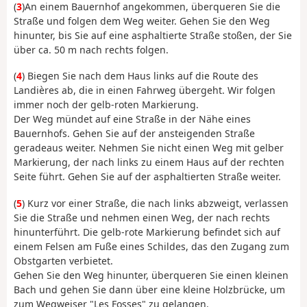
(
3
)An einem Bauernhof angekommen, überqueren Sie die
Straße und folgen dem Weg weiter. Gehen Sie den Weg
hinunter, bis Sie auf eine asphaltierte Straße stoßen, der Sie
über ca. 50 m nach rechts folgen.
(
4
) Biegen Sie nach dem Haus links auf die Route des
Landières ab, die in einen Fahrweg übergeht. Wir folgen
immer noch der gelb-roten Markierung.
Der Weg mündet auf eine Straße in der Nähe eines
Bauernhofs. Gehen Sie auf der ansteigenden Straße
geradeaus weiter. Nehmen Sie nicht einen Weg mit gelber
Markierung, der nach links zu einem Haus auf der rechten
Seite führt. Gehen Sie auf der asphaltierten Straße weiter.
(
5
) Kurz vor einer Straße, die nach links abzweigt, verlassen
Sie die Straße und nehmen einen Weg, der nach rechts
hinunterführt. Die gelb-rote Markierung befindet sich auf
einem Felsen am Fuße eines Schildes, das den Zugang zum
Obstgarten verbietet.
Gehen Sie den Weg hinunter, überqueren Sie einen kleinen
Bach und gehen Sie dann über eine kleine Holzbrücke, um
zum Wegweiser "Les Fosses" zu gelangen.