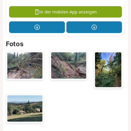
In der mobilen App anzeigen
Fotos