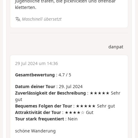
Jugendliche trafen, die picknickten und offenbar
kletterten.
Maschinell übersetzt
danpat
29 Jul 2024 um 14:36
Gesamtbewertung
:
4.7
/
5
Datum deiner Tour
: 29. Jul 2024
Zuverlässigkeit der Beschreibung
: ★★★★★ Sehr
gut
Bequemes Folgen der Tour
: ★★★★★ Sehr gut
Attraktivität der Tour
: ★★★★☆ Gut
Tour stark frequentiert
: Nein
schöne Wanderung