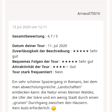
Arnaud75010
13 Jul 2020 um 12:11
Gesamtbewertung
:
4.7
/
5
Datum deiner Tour
: 11. Jul 2020
Zuverlässigkeit der Beschreibung
: ★★★★★ Sehr
gut
Bequemes Folgen der Tour
: ★★★★★ Sehr gut
Attraktivität der Tour
: ★★★★☆ Gut
Tour stark frequentiert
: Nein
Ein sehr schöner Spaziergang in Romans, bei dem
man abwechslungsreiche „Landschaften”
entdecken kann: die Natur eines kleinen Waldes,
die Ufer der Isère und ein wenig Stadt durch einen
„grünen” Durchgang zwischen den Häusern.
Kein Auto erforderlich.