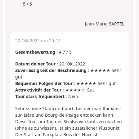
5 / 5
Jean-Marie SARTEL
20 Okt 2022 um 20:47
Gesamtbewertung
:
4.7
/
5
Datum deiner Tour
: 20. Okt 2022
Zuverlässigkeit der Beschreibung
: ★★★★★ Sehr
gut
Bequemes Folgen der Tour
: ★★★★★ Sehr gut
Attraktivität der Tour
: ★★★★☆ Gut
Tour stark frequentiert
: Nein
Sehr schöne Stadtrundfahrt, bei der man Romans-
sur-Isère und Bourg-de-Péage entdecken kann.
Diese Tour am Tag des Straßenverkaufs zu machen
(ohne es zu wissen), ist ein zusätzlicher Pluspunkt.
Der Start am Parkplatz Bois des Naix ist