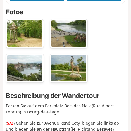
Fotos
Beschreibung der Wandertour
Parken Sie auf dem Parkplatz Bois des Naix (Rue Albert
Lebrun) in Bourg-de-Péage.
(
S/Z
) Gehen Sie zur Avenue René Coty, biegen Sie links ab
und biegen Sie an der Hauptstraße (Richtung Besayes)