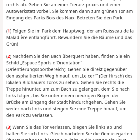
rechts ab. Gehen Sie an einer Tierarztpraxis und einer
Autowerkstatt vorbei. Sie kommen dann zum grünen Tor am
Eingang des Parks Bois des Naix. Betreten Sie den Park.
(
1
) Folgen Sie im Park dem Hauptweg, der am Ruisseau de la
Maladière entlangführt. Bewundern Sie die Bäume und das
Grün!
(
2
) Nachdem Sie den Bach überquert haben, finden Sie ein
Schild „Espace Sports d'Orientation”
(Orientierungssportbereich): Gehen Sie direkt gegenüber
den asphaltierten Weg hinauf, um „Le cerf” (Der Hirsch) des
lokalen Bildhauers Toros zu sehen. Gehen Sie rechts die
Treppe hinunter, um zum Bach zu gelangen, dem Sie nach
links folgen, bis Sie unter einem niedrigen Bogen der
Brücke am Eingang der Stadt hindurchgehen. Gehen Sie
weiter nach links und steigen Sie eine Treppe hinauf, um
den Park zu verlassen.
(
3
) Wenn Sie das Tor verlassen, biegen Sie links ab und
halten Sie sich links. Gleich nachdem Sie die Gemüsegärten