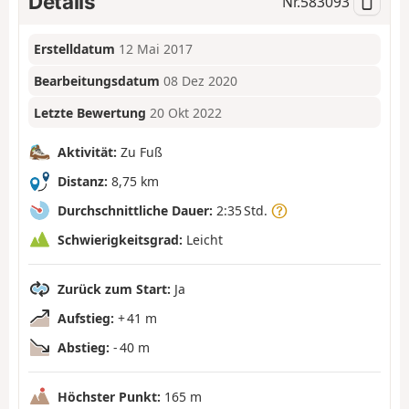
Details
Nr.
583093
Erstelldatum
12 Mai 2017
Bearbeitungsdatum
08 Dez 2020
Letzte Bewertung
20 Okt 2022
Aktivität:
Zu Fuß
Distanz:
8,75 km
Durchschnittliche Dauer:
2:35 Std.
Schwierigkeitsgrad:
Leicht
Zurück zum Start:
Ja
Aufstieg:
+ 41 m
Abstieg:
- 40 m
Höchster Punkt:
165 m