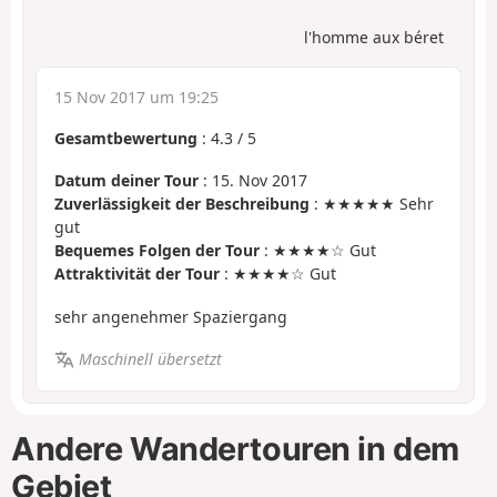
l'homme aux béret
15 Nov 2017 um 19:25
Gesamtbewertung
:
4.3
/
5
Datum deiner Tour
: 15. Nov 2017
Zuverlässigkeit der Beschreibung
: ★★★★★ Sehr
gut
Bequemes Folgen der Tour
: ★★★★☆ Gut
Attraktivität der Tour
: ★★★★☆ Gut
sehr angenehmer Spaziergang
Maschinell übersetzt
Andere Wandertouren in dem
Gebiet