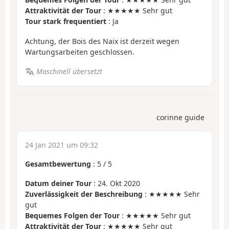
Attraktivität der Tour
: ★★★★★ Sehr gut
Tour stark frequentiert
: Ja
Achtung, der Bois des Naix ist derzeit wegen
Wartungsarbeiten geschlossen.
Maschinell übersetzt
corinne guide
24 Jan 2021 um 09:32
Gesamtbewertung
:
5
/
5
Datum deiner Tour
: 24. Okt 2020
Zuverlässigkeit der Beschreibung
: ★★★★★ Sehr
gut
Bequemes Folgen der Tour
: ★★★★★ Sehr gut
Attraktivität der Tour
: ★★★★★ Sehr gut