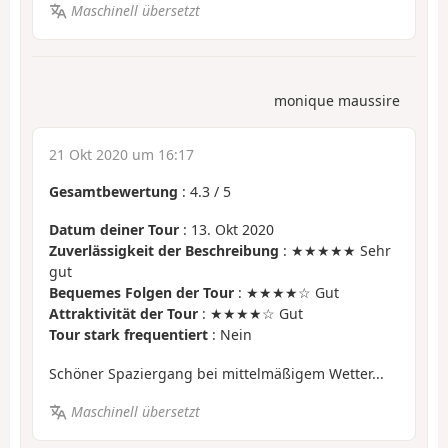
Maschinell übersetzt
monique maussire
21 Okt 2020 um 16:17
Gesamtbewertung
:
4.3
/
5
Datum deiner Tour
: 13. Okt 2020
Zuverlässigkeit der Beschreibung
: ★★★★★ Sehr
gut
Bequemes Folgen der Tour
: ★★★★☆ Gut
Attraktivität der Tour
: ★★★★☆ Gut
Tour stark frequentiert
: Nein
Schöner Spaziergang bei mittelmäßigem Wetter...
Maschinell übersetzt