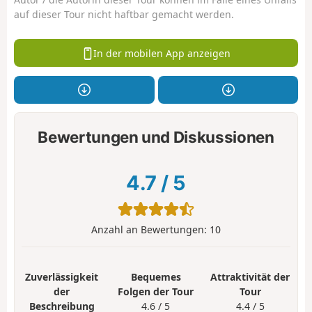
auf dieser Tour nicht haftbar gemacht werden.
In der mobilen App anzeigen
Bewertungen und Diskussionen
4.7
/
5
Anzahl an Bewertungen:
10
Zuverlässigkeit
Bequemes
Attraktivität der
der
Folgen der Tour
Tour
Beschreibung
4.6 / 5
4.4 / 5