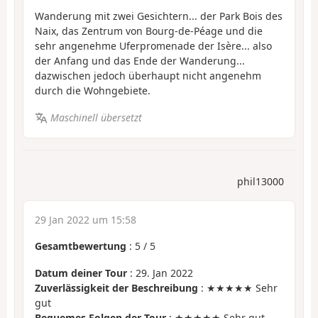
Wanderung mit zwei Gesichtern... der Park Bois des
Naix, das Zentrum von Bourg-de-Péage und die
sehr angenehme Uferpromenade der Isère... also
der Anfang und das Ende der Wanderung...
dazwischen jedoch überhaupt nicht angenehm
durch die Wohngebiete.
Maschinell übersetzt
phil13000
29 Jan 2022 um 15:58
Gesamtbewertung
:
5
/
5
Datum deiner Tour
: 29. Jan 2022
Zuverlässigkeit der Beschreibung
: ★★★★★ Sehr
gut
Bequemes Folgen der Tour
: ★★★★★ Sehr gut