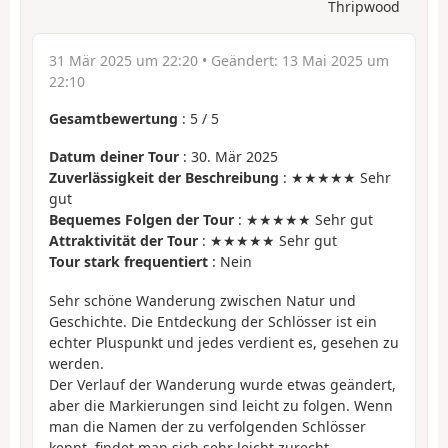
Thripwood
31 Mär 2025 um 22:20
• Geändert:
13 Mai 2025 um
22:10
Gesamtbewertung
:
5
/
5
Datum deiner Tour
: 30. Mär 2025
Zuverlässigkeit der Beschreibung
: ★★★★★ Sehr
gut
Bequemes Folgen der Tour
: ★★★★★ Sehr gut
Attraktivität der Tour
: ★★★★★ Sehr gut
Tour stark frequentiert
: Nein
Sehr schöne Wanderung zwischen Natur und
Geschichte. Die Entdeckung der Schlösser ist ein
echter Pluspunkt und jedes verdient es, gesehen zu
werden.
Der Verlauf der Wanderung wurde etwas geändert,
aber die Markierungen sind leicht zu folgen. Wenn
man die Namen der zu verfolgenden Schlösser
kennt, findet man sich sehr leicht zurecht.