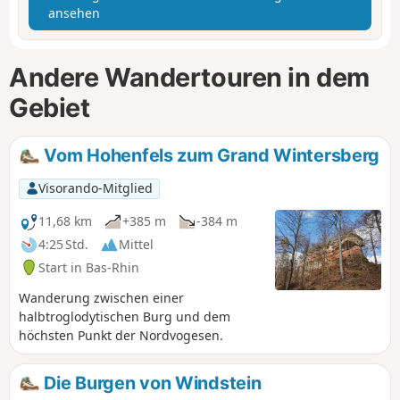
ansehen
Andere Wandertouren in dem
Gebiet
Vom Hohenfels zum Grand Wintersberg
Visorando-Mitglied
11,68 km
+385 m
-384 m
4:25 Std.
Mittel
Start in Bas-Rhin
Wanderung zwischen einer
halbtroglodytischen Burg und dem
höchsten Punkt der Nordvogesen.
Die Burgen von Windstein