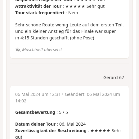
Attraktivität der Tour
: ★★★★★ Sehr gut
Tour stark frequentiert
: Nein
Sehr schöne Route wenig Leute auf dem ersten Teil.
und ein kleiner Anstieg für das Finale war super
in 4:15 Stunden geschafft (ohne Pose)
Maschinell übersetzt
Gérard 67
06 Mai 2024 um 12:31
• Geändert:
06 Mai 2024 um
14:02
Gesamtbewertung
:
5
/
5
Datum deiner Tour
: 06. Mai 2024
Zuverlässigkeit der Beschreibung
: ★★★★★ Sehr
gut