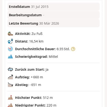
Erstelldatum
31 Jul 2015
Bearbeitungsdatum
–
Letzte Bewertung
30 Mär 2026
Aktivität:
Zu Fuß
Distanz:
16,54 km
Durchschnittliche Dauer:
6:35 Std.
Schwierigkeitsgrad:
Mittel
Zurück zum Start:
Ja
Aufstieg:
+ 660 m
Abstieg:
- 651 m
Höchster Punkt:
512 m
Niedrigster Punkt:
220 m