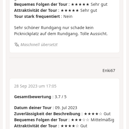
Bequemes Folgen der Tour
: ★★★★★ Sehr gut
Attraktivität der Tour
: ★★★★★ Sehr gut
Tour stark frequentiert
: Nein
Sehr schöner Rundgang nur schade kein
Picknickplatz auf dem Rundgang. Tolle Aussicht.
Maschinell übersetzt
Enki67
28 Sep 2023 um 17:05
Gesamtbewertung
:
3.7
/
5
Datum deiner Tour
: 09. Jul 2023
Zuverlässigkeit der Beschreibung
: ★★★★☆ Gut
Bequemes Folgen der Tour
: ★★★☆☆ Mittelmäßig
Attraktivität der Tour
: ★★★★☆ Gut