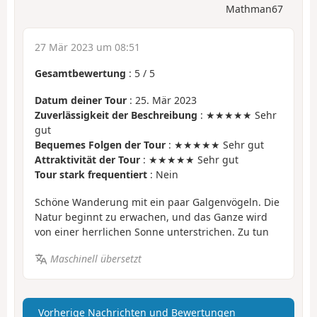
Mathman67
27 Mär 2023 um 08:51
Gesamtbewertung
:
5
/
5
Datum deiner Tour
: 25. Mär 2023
Zuverlässigkeit der Beschreibung
: ★★★★★ Sehr
gut
Bequemes Folgen der Tour
: ★★★★★ Sehr gut
Attraktivität der Tour
: ★★★★★ Sehr gut
Tour stark frequentiert
: Nein
Schöne Wanderung mit ein paar Galgenvögeln. Die
Natur beginnt zu erwachen, und das Ganze wird
von einer herrlichen Sonne unterstrichen. Zu tun
Maschinell übersetzt
Vorherige Nachrichten und Bewertungen