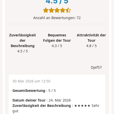
4.5
/
5
Anzahl an Bewertungen:
72
Zuverlässigkeit
Bequemes
Attraktivität der
der
Folgen der Tour
Tour
Beschreibung
4.3 / 5
4.8 / 5
4.5 / 5
Djef57
30 Mär 2026 um 12:50
Gesamtbewertung
:
5
/
5
Datum deiner Tour
: 24. Mär 2026
Zuverlässigkeit der Beschreibung
: ★★★★★ Sehr
gut