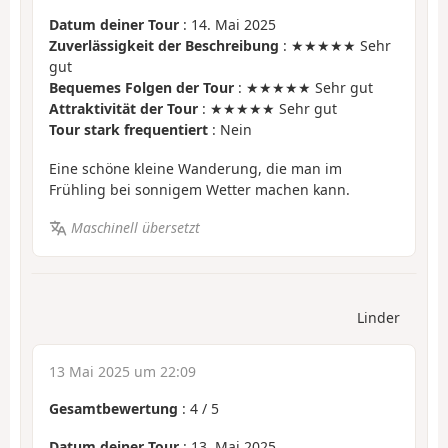
Datum deiner Tour
: 14. Mai 2025
Zuverlässigkeit der Beschreibung
: ★★★★★ Sehr
gut
Bequemes Folgen der Tour
: ★★★★★ Sehr gut
Attraktivität der Tour
: ★★★★★ Sehr gut
Tour stark frequentiert
: Nein
Eine schöne kleine Wanderung, die man im
Frühling bei sonnigem Wetter machen kann.
Maschinell übersetzt
Linder
13 Mai 2025 um 22:09
Gesamtbewertung
:
4
/
5
Datum deiner Tour
: 13. Mai 2025