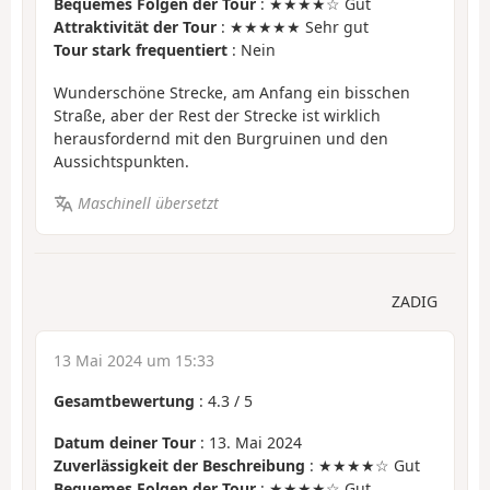
Bequemes Folgen der Tour
: ★★★★☆ Gut
Attraktivität der Tour
: ★★★★★ Sehr gut
Tour stark frequentiert
: Nein
Wunderschöne Strecke, am Anfang ein bisschen
Straße, aber der Rest der Strecke ist wirklich
herausfordernd mit den Burgruinen und den
Aussichtspunkten.
Maschinell übersetzt
ZADIG
13 Mai 2024 um 15:33
Gesamtbewertung
:
4.3
/
5
Datum deiner Tour
: 13. Mai 2024
Zuverlässigkeit der Beschreibung
: ★★★★☆ Gut
Bequemes Folgen der Tour
: ★★★★☆ Gut