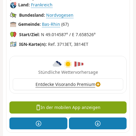
Land:
Frankreich
Bundesland:
Nordvogesen
Gemeinde:
Bas-Rhin
(67)
Start/Ziel:
N 49.014587° / E 7.658526°
IGN-Karte(n):
Ref. 3713ET, 3814ET
Stündliche Wettervorhersage
Entdecke Visorando Premium
In der mobilen App anzeigen