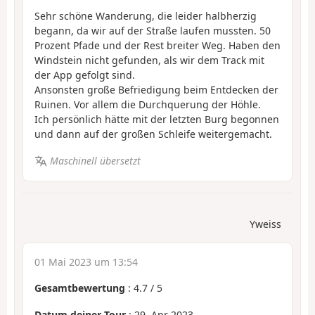
Sehr schöne Wanderung, die leider halbherzig
begann, da wir auf der Straße laufen mussten. 50
Prozent Pfade und der Rest breiter Weg. Haben den
Windstein nicht gefunden, als wir dem Track mit
der App gefolgt sind.
Ansonsten große Befriedigung beim Entdecken der
Ruinen. Vor allem die Durchquerung der Höhle.
Ich persönlich hätte mit der letzten Burg begonnen
und dann auf der großen Schleife weitergemacht.
Maschinell übersetzt
Yweiss
01 Mai 2023 um 13:54
Gesamtbewertung
:
4.7
/
5
Datum deiner Tour
: 29. Apr 2023