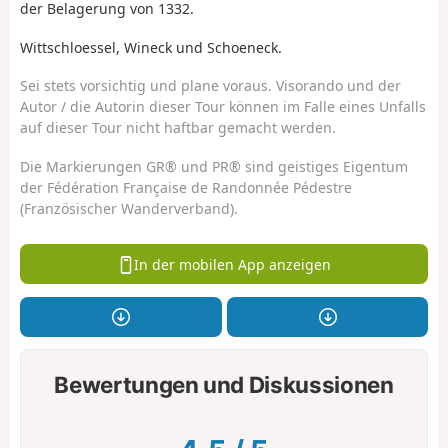
der Belagerung von 1332.
Wittschloessel, Wineck und Schoeneck.
Sei stets vorsichtig und plane voraus. Visorando und der
Autor / die Autorin dieser Tour können im Falle eines Unfalls
auf dieser Tour nicht haftbar gemacht werden.
Die Markierungen GR® und PR® sind geistiges Eigentum
der Fédération Française de Randonnée Pédestre
(Französischer Wanderverband).
In der mobilen App anzeigen
Bewertungen und Diskussionen