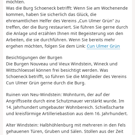
möchten.
Was die Burg Schoeneck betrifft: Wenn Sie am Wochenende
kommen, haben Sie sicherlich das Glück, die
ehrenamtlichen Helfer des Vereins „Cun Ulmer Grün“ zu
treffen, der die Burg restauriert. Sie führen Sie gerne durch
die Anlage und erzählen Ihnen mit Begeisterung von den
Arbeiten, die sie durchführen. Wenn Sie bereits mehr
ergehen möchten, folgen Sie dem Link:
Cun Ulmer Grün
Besichtigungen der Burgen
Die Burgen Nouveau und Vieux Windstein, Wineck und
Wittschloessel können frei besichtigt werden. Was
Schoeneck betrifft, so führen Sie die Mitglieder des Vereins
Cun Ulmer Grün gerne durch die Burg.
Ruinen von Neu-Windstein: Wohnturm, der auf der
Angriffsseite durch eine Schutzmauer verstärkt wurde. Im
14. Jahrhundert umgebauter Wohnbereich. Schießscharte
und kreisförmige Artilleriebastion aus dem 16. Jahrhundert.
Alter Windstein: Halbhöhlenburg mit mehreren in den Fels
gehauenen Türen, Gruben und Sälen. Stollen aus der Zeit