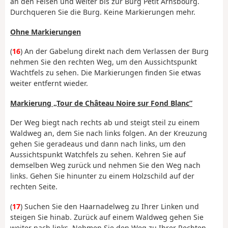
an den Felsen und weiter bis zur Burg Petit Arnsbourg.
Durchqueren Sie die Burg. Keine Markierungen mehr.
Ohne Markierungen
(
16
) An der Gabelung direkt nach dem Verlassen der Burg
nehmen Sie den rechten Weg, um den Aussichtspunkt
Wachtfels zu sehen. Die Markierungen finden Sie etwas
weiter entfernt wieder.
Markierung „Tour de Château Noire sur Fond Blanc”
Der Weg biegt nach rechts ab und steigt steil zu einem
Waldweg an, dem Sie nach links folgen. An der Kreuzung
gehen Sie geradeaus und dann nach links, um den
Aussichtspunkt Watchfels zu sehen. Kehren Sie auf
demselben Weg zurück und nehmen Sie den Weg nach
links. Gehen Sie hinunter zu einem Holzschild auf der
rechten Seite.
(
17
) Suchen Sie den Haarnadelweg zu Ihrer Linken und
steigen Sie hinab. Zurück auf einem Waldweg gehen Sie
weiter nach links. Nehmen Sie den Weg zu Ihrer Rechten.