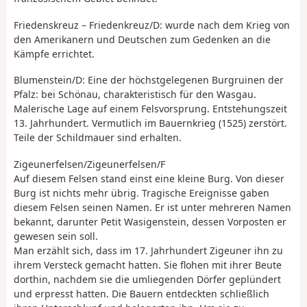
Friedenskreuz – Friedenkreuz/D: wurde nach dem Krieg von
den Amerikanern und Deutschen zum Gedenken an die
Kämpfe errichtet.
Blumenstein/D: Eine der höchstgelegenen Burgruinen der
Pfalz: bei Schönau, charakteristisch für den Wasgau.
Malerische Lage auf einem Felsvorsprung. Entstehungszeit
13. Jahrhundert. Vermutlich im Bauernkrieg (1525) zerstört.
Teile der Schildmauer sind erhalten.
Zigeunerfelsen/Zigeunerfelsen/F
Auf diesem Felsen stand einst eine kleine Burg. Von dieser
Burg ist nichts mehr übrig. Tragische Ereignisse gaben
diesem Felsen seinen Namen. Er ist unter mehreren Namen
bekannt, darunter Petit Wasigenstein, dessen Vorposten er
gewesen sein soll.
Man erzählt sich, dass im 17. Jahrhundert Zigeuner ihn zu
ihrem Versteck gemacht hatten. Sie flohen mit ihrer Beute
dorthin, nachdem sie die umliegenden Dörfer geplündert
und erpresst hatten. Die Bauern entdeckten schließlich