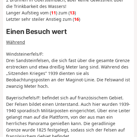
die Trinkbarkeit des Wassers!
Langer Aufstieg vom (
11
) zum (
13
)
Letzter sehr steiler Anstieg zum (
16
)
Einen Besuch wert
Während
Windsteinerfels/F:
Drei Sandsteinfelsen, die sich fast über die gesamte Grenze
erstrecken und etwa dreißig Meter lang sind. Während des
„Sitzenden Krieges” 1939 dienten sie als
Beobachtungsposten an der Maginot-Linie. Die Felswand ist
zwanzig Meter hoch.
Bayerischefels/F: befindet sich auf französischem Gebiet.
Der Felsen bildet einen Unterstand. Auch hier wurden 1939-
1940 sporadisch Militärposten eingerichtet. Über eine Leiter
gelangt man auf die Plattform, von der aus man ein
herrliches Panorama genießen kann. Die geradlinige
Grenze wurde 1825 festgelegt, sodass sich der Felsen auf
französischem Gebiet befindet.