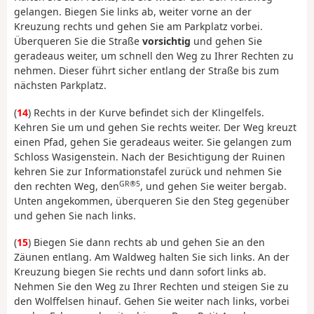
gelangen. Biegen Sie links ab, weiter vorne an der
Kreuzung rechts und gehen Sie am Parkplatz vorbei.
Überqueren Sie die Straße
vorsichtig
und gehen Sie
geradeaus weiter, um schnell den Weg zu Ihrer Rechten zu
nehmen. Dieser führt sicher entlang der Straße bis zum
nächsten Parkplatz.
(
14
) Rechts in der Kurve befindet sich der Klingelfels.
Kehren Sie um und gehen Sie rechts weiter. Der Weg kreuzt
einen Pfad, gehen Sie geradeaus weiter. Sie gelangen zum
Schloss Wasigenstein. Nach der Besichtigung der Ruinen
kehren Sie zur Informationstafel zurück und nehmen Sie
GR®5
den rechten Weg, den
, und gehen Sie weiter bergab.
Unten angekommen, überqueren Sie den Steg gegenüber
und gehen Sie nach links.
(
15
) Biegen Sie dann rechts ab und gehen Sie an den
Zäunen entlang. Am Waldweg halten Sie sich links. An der
Kreuzung biegen Sie rechts und dann sofort links ab.
Nehmen Sie den Weg zu Ihrer Rechten und steigen Sie zu
den Wolffelsen hinauf. Gehen Sie weiter nach links, vorbei