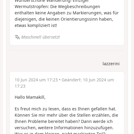
Wunderschöne Wanderung! Einziger
Wermutstropfen: Die Wegbeschreibungen
enthalten keine Angaben zu Markierungen, was für
diejenigen, die keinen Orientierungssinn haben,
etwas kompliziert ist!
Maschinell übersetzt
lazzerini
10 Jun 2024 um 17:23
• Geändert:
10 Jun 2024 um
17:23
Hallo Mamakill,
Es freut mich zu lesen, dass es Ihnen gefallen hat.
Können Sie mir mehr über die Stellen erzählen, die
Ihnen Probleme bereitet haben? Dann werde ich
versuchen, weitere Informationen hinzuzufügen.
War es in dem kleinen, nicht markierten Teil?