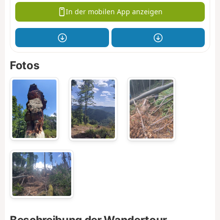
In der mobilen App anzeigen
Fotos
Beschreibung der Wandertour