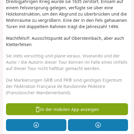
Dreißigjährigen Krieg wurde sie 1635 zerstört. Einsam auf
einem Felsvorsprung gelegen, verfügte sie über eine
Holzkonstruktion, um den Abgrund zu überbrücken und die
Wohnräume zu vergrößern. Eine der in den Fels gehauenen
Türen mit doppeltem Rahmen trägt die Jahreszahl 1494.
Wachtfels/F: Aussichtspunkt auf Obersteinbach, aber auch
Kletterfelsen
Sei stets vorsichtig und plane voraus. Visorando und der
Autor / die Autorin dieser Tour können im Falle eines Unfalls
auf dieser Tour nicht haftbar gemacht werden.
Die Markierungen GR® und PR® sind geistiges Eigentum
der Fédération Française de Randonnée Pédestre
(Französischer Wanderverband).
In der mobilen App anzeigen