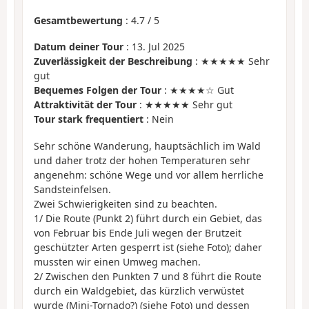
Gesamtbewertung
:
4.7
/
5
Datum deiner Tour
: 13. Jul 2025
Zuverlässigkeit der Beschreibung
: ★★★★★ Sehr
gut
Bequemes Folgen der Tour
: ★★★★☆ Gut
Attraktivität der Tour
: ★★★★★ Sehr gut
Tour stark frequentiert
: Nein
Sehr schöne Wanderung, hauptsächlich im Wald
und daher trotz der hohen Temperaturen sehr
angenehm: schöne Wege und vor allem herrliche
Sandsteinfelsen.
Zwei Schwierigkeiten sind zu beachten.
1/ Die Route (Punkt 2) führt durch ein Gebiet, das
von Februar bis Ende Juli wegen der Brutzeit
geschützter Arten gesperrt ist (siehe Foto); daher
mussten wir einen Umweg machen.
2/ Zwischen den Punkten 7 und 8 führt die Route
durch ein Waldgebiet, das kürzlich verwüstet
wurde (Mini-Tornado?) (siehe Foto) und dessen