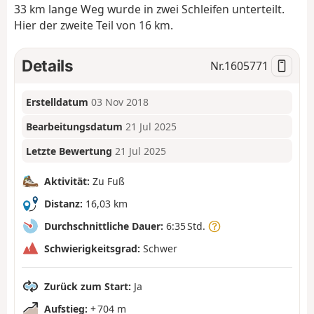
33 km lange Weg wurde in zwei Schleifen unterteilt.
Hier der zweite Teil von 16 km.
Details
Nr.
1605771
Erstelldatum
03 Nov 2018
Bearbeitungsdatum
21 Jul 2025
Letzte Bewertung
21 Jul 2025
Aktivität:
Zu Fuß
Distanz:
16,03 km
Durchschnittliche Dauer:
6:35 Std.
Schwierigkeitsgrad:
Schwer
Zurück zum Start:
Ja
Aufstieg:
+ 704 m