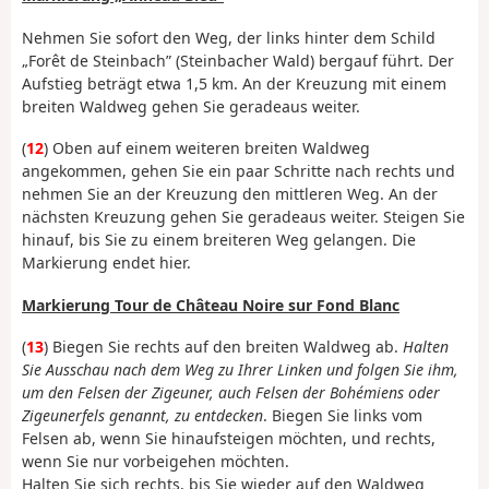
Nehmen Sie sofort den Weg, der links hinter dem Schild
„Forêt de Steinbach” (Steinbacher Wald) bergauf führt. Der
Aufstieg beträgt etwa 1,5 km. An der Kreuzung mit einem
breiten Waldweg gehen Sie geradeaus weiter.
(
12
) Oben auf einem weiteren breiten Waldweg
angekommen, gehen Sie ein paar Schritte nach rechts und
nehmen Sie an der Kreuzung den mittleren Weg. An der
nächsten Kreuzung gehen Sie geradeaus weiter. Steigen Sie
hinauf, bis Sie zu einem breiteren Weg gelangen. Die
Markierung endet hier.
Markierung Tour de Château Noire sur Fond Blanc
(
13
) Biegen Sie rechts auf den breiten Waldweg ab.
Halten
Sie Ausschau nach dem Weg zu Ihrer Linken und folgen Sie ihm,
um den Felsen der Zigeuner, auch Felsen der Bohémiens oder
Zigeunerfels genannt, zu entdecken
. Biegen Sie links vom
Felsen ab, wenn Sie hinaufsteigen möchten, und rechts,
wenn Sie nur vorbeigehen möchten.
Halten Sie sich rechts, bis Sie wieder auf den Waldweg