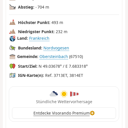
Abstieg:
- 704 m
Höchster Punkt:
493 m
Niedrigster Punkt:
232 m
Land:
Frankreich
Bundesland:
Nordvogesen
Gemeinde:
Obersteinbach
(67510)
Start/Ziel:
N 49.03678° / E 7.683318°
IGN-Karte(n):
Ref. 3713ET, 3814ET
Stündliche Wettervorhersage
Entdecke Visorando Premium