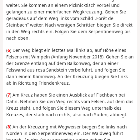
weiter. Sie kommen an einem Picknicktisch vorbei und
gelangen zu einer mehrfachen Wegkreuzung. Gehen Sie
geradeaus auf dem Weg links vom Schild „Forêt de
Steinbach” weiter. Nach wenigen Schritten biegen Sie direkt
in den Weg rechts ein. Folgen Sie dem Serpentinenweg bis
nach oben.
(
6
) Der Weg biegt ein letztes Mal links ab, auf Höhe eines
Felsens mit Wimpeln (Anfang November 2018). Gehen Sie an
der Grenze entlang auf dem Balkonweg, der an einer
Felswand aus rosa Sandstein vorbeiführt, und folgen Sie
dann einem Kammweg. An der Kreuzung biegen Sie links
ab in Richtung Friendenkreuz.
(
7
) Am Kreuz haben Sie einen Ausblick auf Fischbach bei
Dahn. Nehmen Sie den Weg rechts vom Felsen, auf dem das
Kreuz steht, und folgen Sie diesem Weg unterhalb des
Kreuzes, der stark nach rechts, also nach Süden, abbiegt.
(
8
) An der Kreuzung mit Wegweiser biegen Sie links nach
Norden in den Serpentinenweg ein. Der Waldweg führt
bergab. An der Kreuzung weiter unten gehen Sie