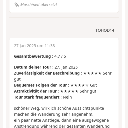
Maschinell übersetzt
TOHOD14
27 Jan 2025 um 11:38
Gesamtbewertung
:
4.7
/
5
Datum deiner Tour
: 27. Jan 2025
Zuverlässigkeit der Beschreibung
: ★★★★★ Sehr
gut
Bequemes Folgen der Tour
: ★★★★☆ Gut
Attraktivität der Tour
: ★★★★★ Sehr gut
Tour stark frequentiert
: Nein
schöner Weg, wirklich schöne Aussichtspunkte
machen die Wanderung sehr angenehm.
ein paar nette Anstiege, dann eine ausgewogene
Anstrengung während der gesamten Wanderung