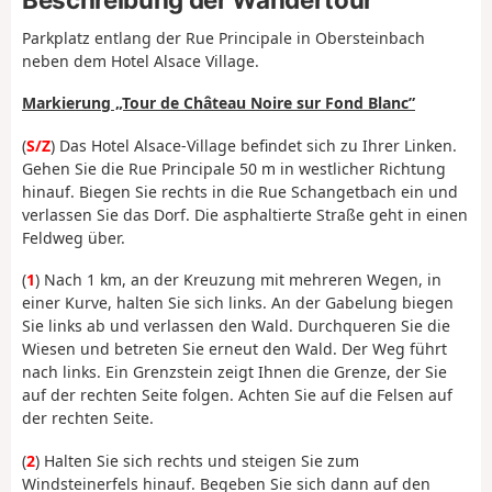
Parkplatz entlang der Rue Principale in Obersteinbach
neben dem Hotel Alsace Village.
Markierung „Tour de Château Noire sur Fond Blanc”
(
S/Z
) Das Hotel Alsace-Village befindet sich zu Ihrer Linken.
Gehen Sie die Rue Principale 50 m in westlicher Richtung
hinauf. Biegen Sie rechts in die Rue Schangetbach ein und
verlassen Sie das Dorf. Die asphaltierte Straße geht in einen
Feldweg über.
(
1
) Nach 1 km, an der Kreuzung mit mehreren Wegen, in
einer Kurve, halten Sie sich links. An der Gabelung biegen
Sie links ab und verlassen den Wald. Durchqueren Sie die
Wiesen und betreten Sie erneut den Wald. Der Weg führt
nach links. Ein Grenzstein zeigt Ihnen die Grenze, der Sie
auf der rechten Seite folgen. Achten Sie auf die Felsen auf
der rechten Seite.
(
2
) Halten Sie sich rechts und steigen Sie zum
Windsteinerfels hinauf. Begeben Sie sich dann auf den