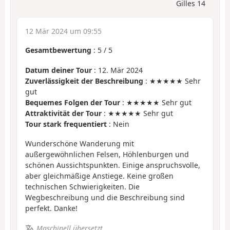
Gilles 14
12 Mär 2024 um 09:55
Gesamtbewertung
:
5
/
5
Datum deiner Tour
: 12. Mär 2024
Zuverlässigkeit der Beschreibung
: ★★★★★ Sehr
gut
Bequemes Folgen der Tour
: ★★★★★ Sehr gut
Attraktivität der Tour
: ★★★★★ Sehr gut
Tour stark frequentiert
: Nein
Wunderschöne Wanderung mit
außergewöhnlichen Felsen, Höhlenburgen und
schönen Aussichtspunkten. Einige anspruchsvolle,
aber gleichmäßige Anstiege. Keine großen
technischen Schwierigkeiten. Die
Wegbeschreibung und die Beschreibung sind
perfekt. Danke!
Maschinell übersetzt