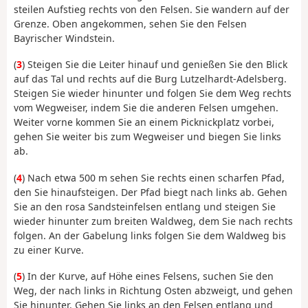
steilen Aufstieg rechts von den Felsen. Sie wandern auf der
Grenze. Oben angekommen, sehen Sie den Felsen
Bayrischer Windstein.
(
3
) Steigen Sie die Leiter hinauf und genießen Sie den Blick
auf das Tal und rechts auf die Burg Lutzelhardt-Adelsberg.
Steigen Sie wieder hinunter und folgen Sie dem Weg rechts
vom Wegweiser, indem Sie die anderen Felsen umgehen.
Weiter vorne kommen Sie an einem Picknickplatz vorbei,
gehen Sie weiter bis zum Wegweiser und biegen Sie links
ab.
(
4
) Nach etwa 500 m sehen Sie rechts einen scharfen Pfad,
den Sie hinaufsteigen. Der Pfad biegt nach links ab. Gehen
Sie an den rosa Sandsteinfelsen entlang und steigen Sie
wieder hinunter zum breiten Waldweg, dem Sie nach rechts
folgen. An der Gabelung links folgen Sie dem Waldweg bis
zu einer Kurve.
(
5
) In der Kurve, auf Höhe eines Felsens, suchen Sie den
Weg, der nach links in Richtung Osten abzweigt, und gehen
Sie hinunter. Gehen Sie links an den Felsen entlang und