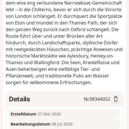
dem eine eng verbundene Narrowboat-Gemeinschaft
lebt – in die Chilterns, bevor er sich durch die Vororte
von London schlängelt. Er durchquert die Sportplätze
von Eton und mündet in den Thames Path, der sich
den ganzen Weg zurück nach Oxford schlängelt. Die
Route führt über und unter Brücken aller Art
hindurch, durch Landschaftsparks, idyllische Dörfer
mit reetgedeckten Häuschen, prächtige Anwesen und
historische Marktstädte wie Aylesbury, Henley-on-
Thames und Wallingford. Die Seen, Kreideflüsse und
Auen beherbergen eine vielfältige Tier- und
Pflanzenwelt, und traditionelle Pubs am Wasser
sorgen für willkommene Erfrischungen.
Details
Nr.
98344052
Erstelldatum
27 Mai 2026
Bearbeitungsdatum
08 Jul 2026