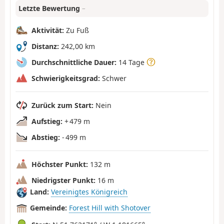
Letzte Bewertung
–
Aktivität:
Zu Fuß
Distanz:
242,00 km
Durchschnittliche Dauer:
14 Tage
Schwierigkeitsgrad:
Schwer
Zurück zum Start:
Nein
Aufstieg:
+ 479 m
Abstieg:
- 499 m
Höchster Punkt:
132 m
Niedrigster Punkt:
16 m
Land:
Vereinigtes Königreich
Gemeinde:
Forest Hill with Shotover