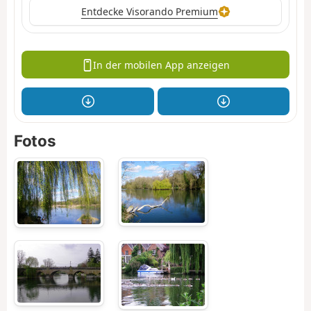
Entdecke Visorando Premium
In der mobilen App anzeigen
Fotos