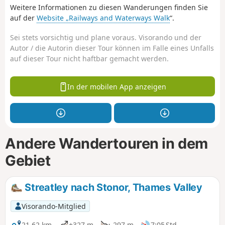
Weitere Informationen zu diesen Wanderungen finden Sie
auf der
Website „Railways and Waterways Walk
“.
Sei stets vorsichtig und plane voraus. Visorando und der
Autor / die Autorin dieser Tour können im Falle eines Unfalls
auf dieser Tour nicht haftbar gemacht werden.
In der mobilen App anzeigen
Andere Wandertouren in dem
Gebiet
Streatley nach Stonor, Thames Valley
Visorando-Mitglied
21,62 km
+327 m
-297 m
7:05 Std.