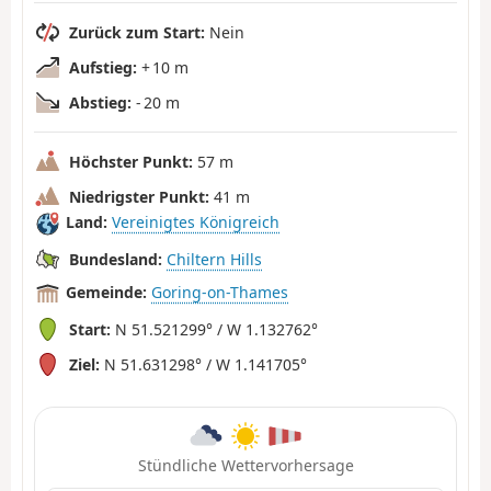
Zurück zum Start:
Nein
Aufstieg:
+ 10 m
Abstieg:
- 20 m
Höchster Punkt:
57 m
Niedrigster Punkt:
41 m
Land:
Vereinigtes Königreich
Bundesland:
Chiltern Hills
Gemeinde:
Goring-on-Thames
Start:
N 51.521299° / W 1.132762°
Ziel:
N 51.631298° / W 1.141705°
Stündliche Wettervorhersage