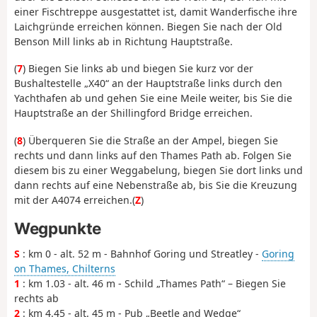
einer Fischtreppe ausgestattet ist, damit Wanderfische ihre
Laichgründe erreichen können. Biegen Sie nach der Old
Benson Mill links ab in Richtung Hauptstraße.
(
7
) Biegen Sie links ab und biegen Sie kurz vor der
Bushaltestelle „X40“ an der Hauptstraße links durch den
Yachthafen ab und gehen Sie eine Meile weiter, bis Sie die
Hauptstraße an der Shillingford Bridge erreichen.
(
8
) Überqueren Sie die Straße an der Ampel, biegen Sie
rechts und dann links auf den Thames Path ab. Folgen Sie
diesem bis zu einer Weggabelung, biegen Sie dort links und
dann rechts auf eine Nebenstraße ab, bis Sie die Kreuzung
mit der A4074 erreichen.
(
Z
)
Wegpunkte
S
: km 0 - alt. 52 m - Bahnhof Goring und Streatley -
Goring
on Thames, Chilterns
1
: km 1.03 - alt. 46 m - Schild „Thames Path“ – Biegen Sie
rechts ab
2
: km 4.45 - alt. 45 m - Pub „Beetle and Wedge“