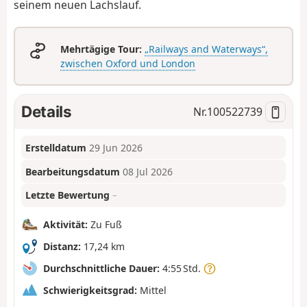
seinem neuen Lachslauf.
Mehrtägige Tour:
„Railways and Waterways“,
zwischen Oxford und London
Details
Nr.
100522739
Erstelldatum
29 Jun 2026
Bearbeitungsdatum
08 Jul 2026
Letzte Bewertung
–
Aktivität:
Zu Fuß
Distanz:
17,24 km
Durchschnittliche Dauer:
4:55 Std.
Schwierigkeitsgrad:
Mittel