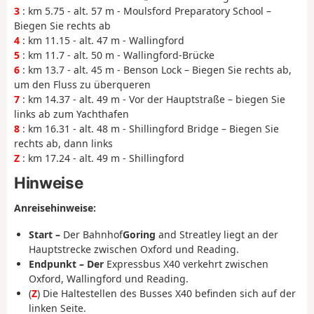
3
: km 5.75 - alt. 57 m - Moulsford Preparatory School –
Biegen Sie rechts ab
4
: km 11.15 - alt. 47 m - Wallingford
5
: km 11.7 - alt. 50 m - Wallingford-Brücke
6
: km 13.7 - alt. 45 m - Benson Lock – Biegen Sie rechts ab,
um den Fluss zu überqueren
7
: km 14.37 - alt. 49 m - Vor der Hauptstraße – biegen Sie
links ab zum Yachthafen
8
: km 16.31 - alt. 48 m - Shillingford Bridge – Biegen Sie
rechts ab, dann links
Z
: km 17.24 - alt. 49 m - Shillingford
Hinweise
Anreisehinweise:
Start –
Der Bahnhof
Goring
and Streatley liegt an der
Hauptstrecke zwischen Oxford und Reading.
Endpunkt – Der
Expressbus X40 verkehrt zwischen
Oxford, Wallingford und Reading.
(
Z
) Die Haltestellen des Busses X40 befinden sich auf der
linken Seite.