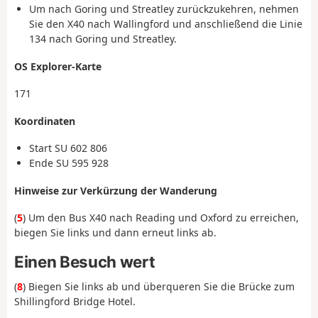
Um nach Goring und Streatley zurückzukehren, nehmen
Sie den X40 nach Wallingford und anschließend die Linie
134 nach Goring und Streatley.
OS Explorer-Karte
171
Koordinaten
Start
SU 602 806
Ende
SU 595 928
Hinweise zur Verkürzung der Wanderung
(
5
) Um den Bus X40 nach Reading und Oxford zu erreichen,
biegen Sie links und dann erneut links ab.
Einen Besuch wert
(
8
) Biegen Sie links ab und überqueren Sie die Brücke zum
Shillingford Bridge Hotel.