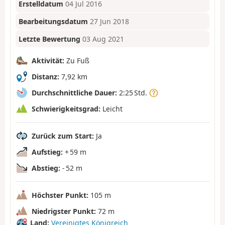
Erstelldatum
04 Jul 2016
Bearbeitungsdatum
27 Jun 2018
Letzte Bewertung
03 Aug 2021
Aktivität:
Zu Fuß
Distanz:
7,92 km
Durchschnittliche Dauer:
2:25 Std.
Schwierigkeitsgrad:
Leicht
Zurück zum Start:
Ja
Aufstieg:
+ 59 m
Abstieg:
- 52 m
Höchster Punkt:
105 m
Niedrigster Punkt:
72 m
Land:
Vereinigtes Königreich