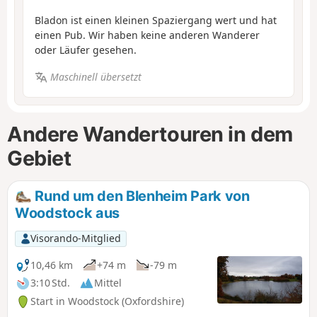
Bladon ist einen kleinen Spaziergang wert und hat
einen Pub. Wir haben keine anderen Wanderer
oder Läufer gesehen.
Maschinell übersetzt
Andere Wandertouren in dem
Gebiet
Rund um den Blenheim Park von
Woodstock aus
Visorando-Mitglied
10,46 km
+74 m
-79 m
3:10 Std.
Mittel
Start in Woodstock (Oxfordshire)