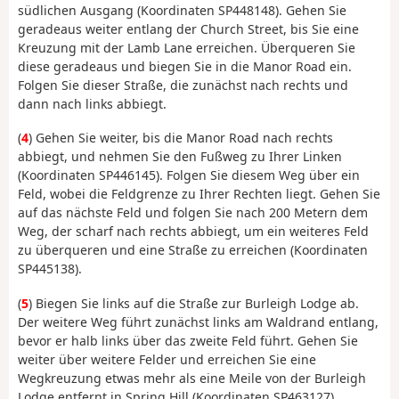
südlichen Ausgang (Koordinaten SP448148). Gehen Sie
geradeaus weiter entlang der Church Street, bis Sie eine
Kreuzung mit der Lamb Lane erreichen. Überqueren Sie
diese geradeaus und biegen Sie in die Manor Road ein.
Folgen Sie dieser Straße, die zunächst nach rechts und
dann nach links abbiegt.
(
4
) Gehen Sie weiter, bis die Manor Road nach rechts
abbiegt, und nehmen Sie den Fußweg zu Ihrer Linken
(Koordinaten SP446145). Folgen Sie diesem Weg über ein
Feld, wobei die Feldgrenze zu Ihrer Rechten liegt. Gehen Sie
auf das nächste Feld und folgen Sie nach 200 Metern dem
Weg, der scharf nach rechts abbiegt, um ein weiteres Feld
zu überqueren und eine Straße zu erreichen (Koordinaten
SP445138).
(
5
) Biegen Sie links auf die Straße zur Burleigh Lodge ab.
Der weitere Weg führt zunächst links am Waldrand entlang,
bevor er halb links über das zweite Feld führt. Gehen Sie
weiter über weitere Felder und erreichen Sie eine
Wegkreuzung etwas mehr als eine Meile von der Burleigh
Lodge entfernt in Spring Hill (Koordinaten SP463127).