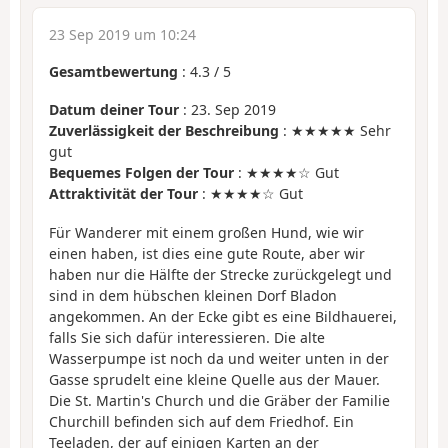
23 Sep 2019 um 10:24
Gesamtbewertung
:
4.3
/
5
Datum deiner Tour
: 23. Sep 2019
Zuverlässigkeit der Beschreibung
: ★★★★★ Sehr
gut
Bequemes Folgen der Tour
: ★★★★☆ Gut
Attraktivität der Tour
: ★★★★☆ Gut
Für Wanderer mit einem großen Hund, wie wir
einen haben, ist dies eine gute Route, aber wir
haben nur die Hälfte der Strecke zurückgelegt und
sind in dem hübschen kleinen Dorf Bladon
angekommen. An der Ecke gibt es eine Bildhauerei,
falls Sie sich dafür interessieren. Die alte
Wasserpumpe ist noch da und weiter unten in der
Gasse sprudelt eine kleine Quelle aus der Mauer.
Die St. Martin's Church und die Gräber der Familie
Churchill befinden sich auf dem Friedhof. Ein
Teeladen, der auf einigen Karten an der