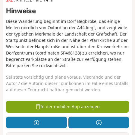
Hinweise
Diese Wanderung beginnt im Dorf Begbroke, das einige
Meilen nördlich von Oxford an der A44 liegt, und zeigt viele
der typischen Merkmale der Landschaft der Grafschaft. Der
Startpunkt befindet sich in der Nähe der Pfarrkirche auf der
Westseite der Hauptstraße und ist über den Kreisverkehr im
Dorfzentrum (Koordinaten SP468138) zu erreichen, wo nur
begrenzt Parkplätze an der Straße zur Verfügung stehen.
Bitte parken Sie rücksichtsvoll.
Sei stets vorsichtig und plane voraus. Visorando und der
Autor / die Autorin dieser Tour können im Falle eines Unfalls
auf dieser Tour nicht haftbar gemacht werden.
In der mobilen App anzeigen