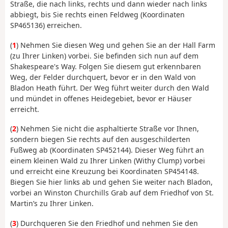
Straße, die nach links, rechts und dann wieder nach links
abbiegt, bis Sie rechts einen Feldweg (Koordinaten
SP465136) erreichen.
(
1
) Nehmen Sie diesen Weg und gehen Sie an der Hall Farm
(zu Ihrer Linken) vorbei. Sie befinden sich nun auf dem
Shakespeare's Way. Folgen Sie diesem gut erkennbaren
Weg, der Felder durchquert, bevor er in den Wald von
Bladon Heath führt. Der Weg führt weiter durch den Wald
und mündet in offenes Heidegebiet, bevor er Häuser
erreicht.
(
2
) Nehmen Sie nicht die asphaltierte Straße vor Ihnen,
sondern biegen Sie rechts auf den ausgeschilderten
Fußweg ab (Koordinaten SP452144). Dieser Weg führt an
einem kleinen Wald zu Ihrer Linken (Withy Clump) vorbei
und erreicht eine Kreuzung bei Koordinaten SP454148.
Biegen Sie hier links ab und gehen Sie weiter nach Bladon,
vorbei an Winston Churchills Grab auf dem Friedhof von St.
Martin’s zu Ihrer Linken.
(
3
) Durchqueren Sie den Friedhof und nehmen Sie den