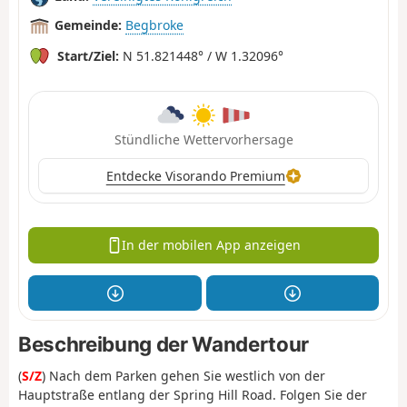
Gemeinde:
Begbroke
Start/Ziel:
N 51.821448° / W 1.32096°
Stündliche Wettervorhersage
Entdecke Visorando Premium
In der mobilen App anzeigen
Beschreibung der Wandertour
(
S/Z
) Nach dem Parken gehen Sie westlich von der
Hauptstraße entlang der Spring Hill Road. Folgen Sie der