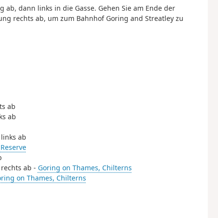
 ab, dann links in die Gasse. Gehen Sie am Ende der
ung rechts ab, um zum Bahnhof Goring and Streatley zu
ts ab
ks ab
 links ab
 Reserve
b
 rechts ab -
Goring on Thames, Chilterns
ring on Thames, Chilterns