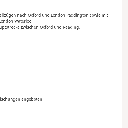
nellzügen nach Oxford und London Paddington sowie mit
ondon Waterloo.
auptstrecke zwischen Oxford und Reading.
rischungen angeboten.