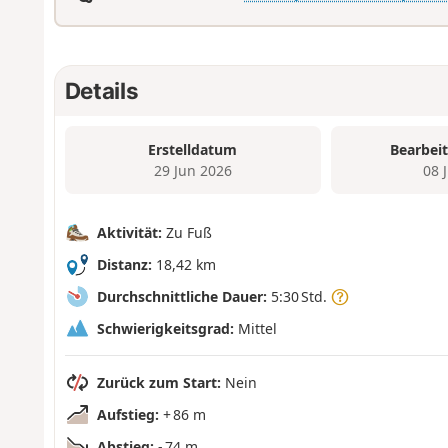
Details
Erstelldatum
Bearbei
29 Jun 2026
08 
Aktivität:
Zu Fuß
Distanz:
18,42 km
Durchschnittliche Dauer:
5:30 Std.
Schwierigkeitsgrad:
Mittel
Zurück zum Start:
Nein
Aufstieg:
+ 86 m
Abstieg:
- 74 m