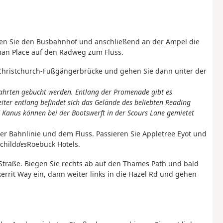
en Sie den Busbahnhof und anschließend an der Ampel die
rman Place auf den Radweg zum Fluss.
ie Christchurch-Fußgängerbrücke und gehen Sie dann unter der
fahrten gebucht werden.
Entlang der Promenade gibt es
iter entlang befindet sich das Gelände des beliebten Reading
d Kanus können bei der Bootswerft in der Scours Lane gemietet
 Bahnlinie und dem Fluss. Passieren Sie Appletree Eyot und
child
des
Roebuck Hotels.
 Straße. Biegen Sie rechts ab auf den Thames Path und bald
kerrit Way ein, dann weiter links in die Hazel Rd und gehen