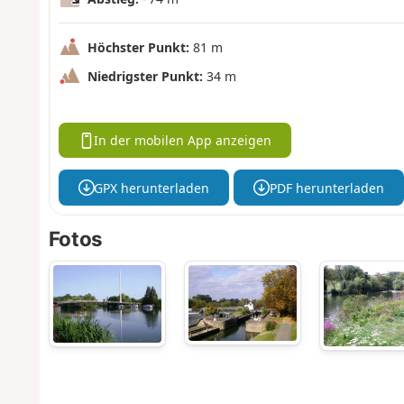
Höchster Punkt:
81 m
Niedrigster Punkt:
34 m
In der mobilen App anzeigen
GPX herunterladen
PDF herunterladen
Fotos