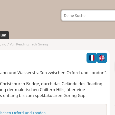
ium
ding
Von Reading nach Goring
enbahn und Wasserstraßen zwischen Oxford und London“.
Christchurch Bridge, durch das Gelände des Reading
ng der malerischen Chiltern Hills, über eine
 entlang bis zum spektakulären Goring Gap.
wischen Oxford und London