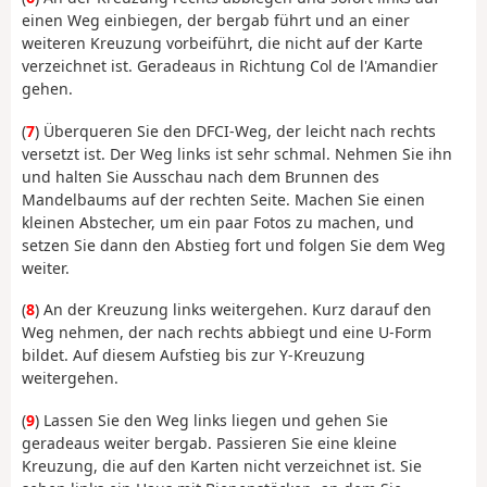
einen Weg einbiegen, der bergab führt und an einer
weiteren Kreuzung vorbeiführt, die nicht auf der Karte
verzeichnet ist. Geradeaus in Richtung Col de l'Amandier
gehen.
(
7
) Überqueren Sie den DFCI-Weg, der leicht nach rechts
versetzt ist. Der Weg links ist sehr schmal. Nehmen Sie ihn
und halten Sie Ausschau nach dem Brunnen des
Mandelbaums auf der rechten Seite. Machen Sie einen
kleinen Abstecher, um ein paar Fotos zu machen, und
setzen Sie dann den Abstieg fort und folgen Sie dem Weg
weiter.
(
8
) An der Kreuzung links weitergehen. Kurz darauf den
Weg nehmen, der nach rechts abbiegt und eine U-Form
bildet. Auf diesem Aufstieg bis zur Y-Kreuzung
weitergehen.
(
9
) Lassen Sie den Weg links liegen und gehen Sie
geradeaus weiter bergab. Passieren Sie eine kleine
Kreuzung, die auf den Karten nicht verzeichnet ist. Sie