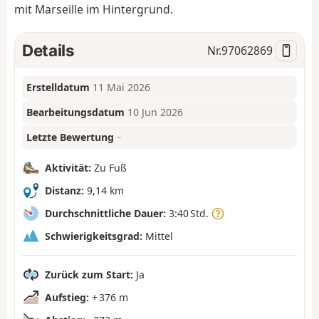
mit Marseille im Hintergrund.
Details
Nr.
97062869
Erstelldatum
11 Mai 2026
Bearbeitungsdatum
10 Jun 2026
Letzte Bewertung
–
Aktivität:
Zu Fuß
Distanz:
9,14 km
Durchschnittliche Dauer:
3:40 Std.
Schwierigkeitsgrad:
Mittel
Zurück zum Start:
Ja
Aufstieg:
+ 376 m