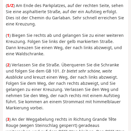
(
S/Z
) Am Ende des Parkplatzes, auf der rechten Seite, sehen
Sie eine asphaltierte Straße, auf der ein Aufstieg erfolgt.
Dies ist der Chemin du Garlaban. Sehr schnell erreichen Sie
eine Kreuzung.
(
1
) Biegen Sie rechts ab und gelangen Sie zu einer weiteren
Kreuzung. Folgen Sie links der gelb markierten Straße.
Dann kreuzen Sie einen Weg, der nach links abzweigt, und
eine Waldschranke.
(
2
) Verlassen Sie die Straße. Überqueren Sie die Schranke
und folgen Sie dem GB 101.
Er bietet sehr schöne, weite
Ausblicke
und kreuzt einen Weg, der nach links abzweigt.
Folgen Sie dem Weg, der nach rechts abzweigt, und Sie
gelangen zu einer Kreuzung. Verlassen Sie den Weg und
nehmen Sie den Weg, der nach rechts mit einem Aufstieg
führt. Sie kommen an einem Strommast mit himmelblauer
Markierung vorbei.
(
3
) An der Weggabelung rechts in Richtung Grande Tête
Rouge (wegen Steinschlag gesperrt) geradeaus