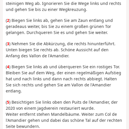
steinigen Weg ab. Ignorieren Sie die Wege links und rechts
und gehen Sie bis zu einer Wegkreuzung.
(
2
) Biegen Sie links ab, gehen Sie am Zaun entlang und
geradeaus weiter, bis Sie zu einem großen grünen Tor
gelangen. Durchqueren Sie es und gehen Sie weiter.
(
3
) Nehmen Sie die Abkürzung, die rechts hinunterführt.
Unten biegen Sie rechts ab. Schöne Aussicht auf den
Anfang des Vallon de l'Amandier.
(
4
) Biegen Sie links ab und überqueren Sie ein rostiges Tor.
Bleiben Sie auf dem Weg, der einen regelmäßigen Aufstieg
hat und nach links und dann nach rechts abbiegt. Halten
Sie sich rechts und gehen Sie am Vallon de l'Amandier
entlang.
(
5
) Besichtigen Sie links oben den Puits de l'Amandier, der
2020 von einem Jagdverein restauriert wurde.
Weiter entfernt stehen Mandelbäume. Weiter zum Col de
l'Amandier gehen und dabei das schöne Tal auf der rechten
Seite bewundern.