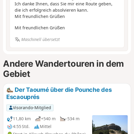
Ich danke Ihnen, dass Sie mir eine Route geben,
die ich erfolgreich absolvieren kann.
Mit freundlichen Grüßen
Mit freundlichen Grüßen
Maschinell übersetzt
Andere Wandertouren in dem
Gebiet
Der Taoumé über die Pounche des
Escaouprés
Visorando-Mitglied
11,80 km
+540 m
-534 m
4:55 Std.
Mittel