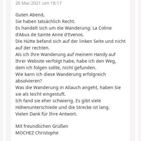
26 Mai 2021 um 18:17
Guten Abend,
Sie haben tatsächlich Recht.
Es handelt sich um die Wanderung: La Coline
d'Abus de Sainte Anne d'Evenos.
Die Hütte befand sich auf der linken Seite und nicht
auf der rechten.
Als ich Ihre Wanderung auf meinem Handy auf
Ihrer Website verfolgt habe, habe ich den Weg,
dem ich folgen sollte, nicht gefunden.
Wie kann ich diese Wanderung erfolgreich
absolvieren?
Was die Wanderung in Allauch angeht, haben Sie
sie als leicht eingestuft.
Ich fand sie eher schwierig. Es gibt viele
Höhenunterschiede und die Strecke ist lang.
Vielen Dank für Ihre Antwort.
Mit freundlichen Grüßen
MOCHEZ Christophe