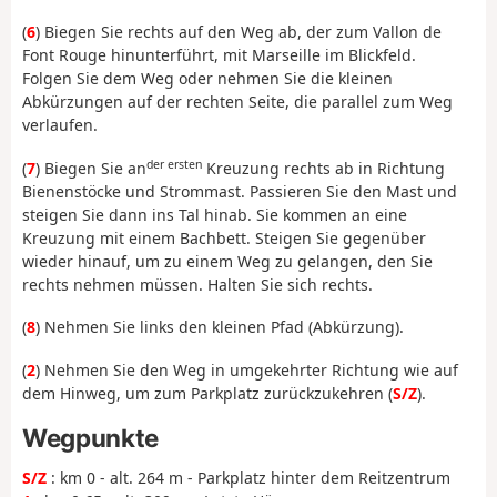
(
6
) Biegen Sie rechts auf den Weg ab, der zum Vallon de
Font Rouge hinunterführt, mit Marseille im Blickfeld.
Folgen Sie dem Weg oder nehmen Sie die kleinen
Abkürzungen auf der rechten Seite, die parallel zum Weg
verlaufen.
der ersten
(
7
) Biegen Sie an
Kreuzung rechts ab in Richtung
Bienenstöcke und Strommast. Passieren Sie den Mast und
steigen Sie dann ins Tal hinab. Sie kommen an eine
Kreuzung mit einem Bachbett. Steigen Sie gegenüber
wieder hinauf, um zu einem Weg zu gelangen, den Sie
rechts nehmen müssen. Halten Sie sich rechts.
(
8
) Nehmen Sie links den kleinen Pfad (Abkürzung).
(
2
) Nehmen Sie den Weg in umgekehrter Richtung wie auf
dem Hinweg, um zum Parkplatz zurückzukehren (
S/Z
).
Wegpunkte
S/Z
: km 0 - alt. 264 m - Parkplatz hinter dem Reitzentrum