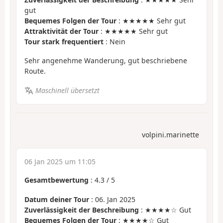
gut
Bequemes Folgen der Tour
: ★★★★★ Sehr gut
Attraktivität der Tour
: ★★★★★ Sehr gut
Tour stark frequentiert
: Nein
Sehr angenehme Wanderung, gut beschriebene
Route.
Maschinell übersetzt
volpini.marinette
06 Jan 2025 um 11:05
Gesamtbewertung
:
4.3
/
5
Datum deiner Tour
: 06. Jan 2025
Zuverlässigkeit der Beschreibung
: ★★★★☆ Gut
Bequemes Folgen der Tour
: ★★★★☆ Gut