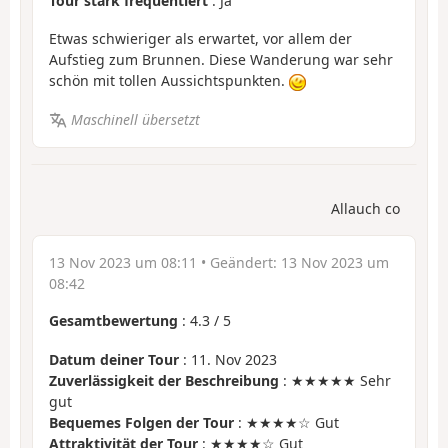
Tour stark frequentiert
: Ja
Etwas schwieriger als erwartet, vor allem der
Aufstieg zum Brunnen. Diese Wanderung war sehr
schön mit tollen Aussichtspunkten.
Maschinell übersetzt
Allauch co
13 Nov 2023 um 08:11
• Geändert:
13 Nov 2023 um
08:42
Gesamtbewertung
:
4.3
/
5
Datum deiner Tour
: 11. Nov 2023
Zuverlässigkeit der Beschreibung
: ★★★★★ Sehr
gut
Bequemes Folgen der Tour
: ★★★★☆ Gut
Attraktivität der Tour
: ★★★★☆ Gut