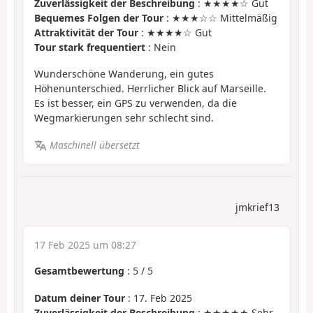
Zuverlässigkeit der Beschreibung
: ★★★★☆ Gut
Bequemes Folgen der Tour
: ★★★☆☆ Mittelmäßig
Attraktivität der Tour
: ★★★★☆ Gut
Tour stark frequentiert
: Nein
Wunderschöne Wanderung, ein gutes
Höhenunterschied. Herrlicher Blick auf Marseille.
Es ist besser, ein GPS zu verwenden, da die
Wegmarkierungen sehr schlecht sind.
Maschinell übersetzt
jmkrief13
17 Feb 2025 um 08:27
Gesamtbewertung
:
5
/
5
Datum deiner Tour
: 17. Feb 2025
Zuverlässigkeit der Beschreibung
: ★★★★★ Sehr