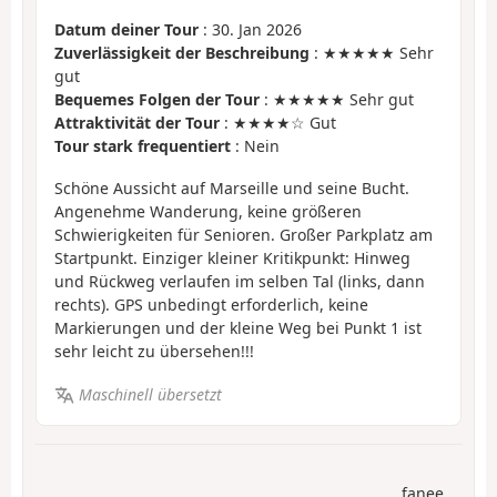
Datum deiner Tour
: 30. Jan 2026
Zuverlässigkeit der Beschreibung
: ★★★★★ Sehr
gut
Bequemes Folgen der Tour
: ★★★★★ Sehr gut
Attraktivität der Tour
: ★★★★☆ Gut
Tour stark frequentiert
: Nein
Schöne Aussicht auf Marseille und seine Bucht.
Angenehme Wanderung, keine größeren
Schwierigkeiten für Senioren. Großer Parkplatz am
Startpunkt. Einziger kleiner Kritikpunkt: Hinweg
und Rückweg verlaufen im selben Tal (links, dann
rechts). GPS unbedingt erforderlich, keine
Markierungen und der kleine Weg bei Punkt 1 ist
sehr leicht zu übersehen!!!
Maschinell übersetzt
fanee