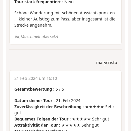
Tour stark frequentiert
: Nein
Schöne Wanderung mit schönen Aussichtspunkten
… kleiner Aufstieg zum Pass, aber insgesamt ist die
Strecke angenehm.
Maschinell übersetzt
marycristo
21 Feb 2024 um 16:10
Gesamtbewertung
:
5
/
5
Datum deiner Tour
: 21. Feb 2024
Zuverlässigkeit der Beschreibung
: ★★★★★ Sehr
gut
Bequemes Folgen der Tour
: ★★★★★ Sehr gut
Attraktivität der Tour
: ★★★★★ Sehr gut