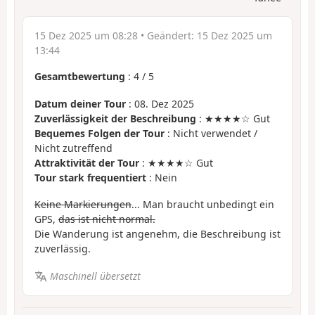
15 Dez 2025 um 08:28
• Geändert:
15 Dez 2025 um
13:44
Gesamtbewertung
:
4
/
5
Datum deiner Tour
: 08. Dez 2025
Zuverlässigkeit der Beschreibung
: ★★★★☆ Gut
Bequemes Folgen der Tour
: Nicht verwendet /
Nicht zutreffend
Attraktivität der Tour
: ★★★★☆ Gut
Tour stark frequentiert
: Nein
Keine Markierungen
... Man braucht unbedingt ein
GPS,
das ist nicht normal.
Die Wanderung ist angenehm, die Beschreibung ist
zuverlässig.
Maschinell übersetzt