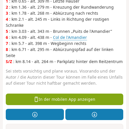
1
: km 0.65 - alt. 309 m - Letzte Häuser
2
: km 1.36 - alt. 279 m - Kreuzung der Rundwanderung
3
: km 1.78 - alt. 268 m - Abkürzung nach rechts
4
: km 2.1 - alt. 245 m - Links in Richtung der rostigen
Schranke
5
: km 3.03 - alt. 343 m - Brunnen „Puits de l'Amandier”
6
: km 4.09 - alt. 438 m -
Col de l'Amandier
7
: km 5.7 - alt. 398 m - Wegbeginn rechts
8
: km 6.71 - alt. 295 m - Abkürzungspfad auf der linken
Seite
S/Z
: km 8.14 - alt. 264 m - Parkplatz hinter dem Reitzentrum
Sei stets vorsichtig und plane voraus. Visorando und der
Autor / die Autorin dieser Tour können im Falle eines Unfalls
auf dieser Tour nicht haftbar gemacht werden.
In der mobilen App anzeigen