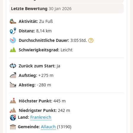
Letzte Bewertung
30 Jan 2026
Aktivität:
Zu Fuß
Distanz:
8,14 km
Durchschnittliche Dauer:
3:05 Std.
Schwierigkeitsgrad:
Leicht
Zurück zum Start:
Ja
Aufstieg:
+ 275 m
Abstieg:
- 280 m
Höchster Punkt:
445 m
Niedrigster Punkt:
242 m
Land:
Frankreich
Gemeinde:
Allauch
(13190)