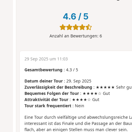
4.6
/
5
Anzahl an Bewertungen:
6
29 Sep 2025 um 11:03
Gesamtbewertung
:
4.3
/
5
Datum deiner Tour
: 29. Sep 2025
Zuverlässigkeit der Beschreibung
: ★★★★★ Sehr gu
Bequemes Folgen der Tour
: ★★★★☆ Gut
Attraktivität der Tour
: ★★★★☆ Gut
Tour stark frequentiert
: Nein
Eine Tour durch vielfältige und abwechslungsreiche 
interessant ist das Finale und die Passage an der Baux
flach, aber an einigen Stellen muss man clever sein.