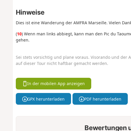
Hinweise
Dies ist eine Wanderung der AMFRA Marseille. Vielen Dank
(
10
) Wenn man links abbiegt, kann man den Pic du Taoum
gehen.
Sei stets vorsichtig und plane voraus. Visorando und der A
auf dieser Tour nicht haftbar gemacht werden.
In der mobilen App anzeigen
GPX herunterladen
PDF herunterladen
Bewertungen u