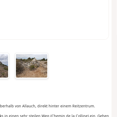
oberhalb von Allauch, direkt hinter einem Reitzentrum.
nks in einen sehr steilen Weg (Chemin de la Colline) ein. Gehen