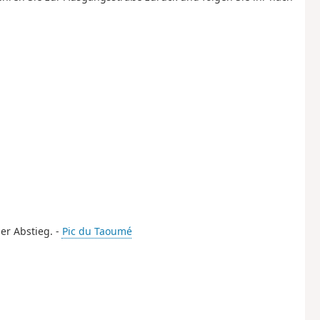
er Abstieg. -
Pic du Taoumé