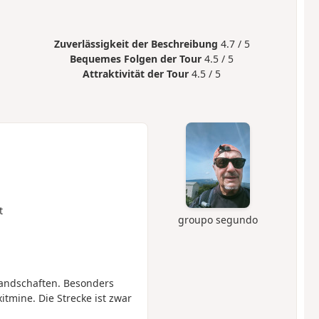
Zuverlässigkeit der Beschreibung
4.7 / 5
Bequemes Folgen der Tour
4.5 / 5
Attraktivität der Tour
4.5 / 5
t
groupo segundo
Landschaften. Besonders
itmine. Die Strecke ist zwar