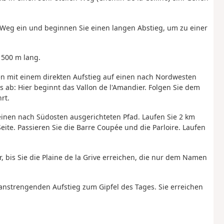
 Weg ein und beginnen Sie einen langen Abstieg, um zu einer
 500 m lang.
en mit einem direkten Aufstieg auf einen nach Nordwesten
 ab: Hier beginnt das Vallon de l'Amandier. Folgen Sie dem
rt.
nen nach Südosten ausgerichteten Pfad. Laufen Sie 2 km
eite. Passieren Sie die Barre Coupée und die Parloire. Laufen
bis Sie die Plaine de la Grive erreichen, die nur dem Namen
 anstrengenden Aufstieg zum Gipfel des Tages. Sie erreichen