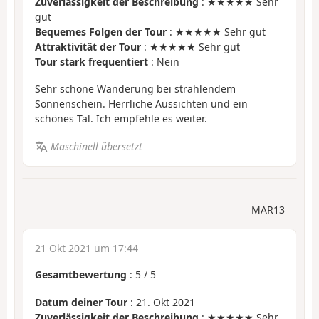
Zuverlässigkeit der Beschreibung
: ★★★★★ Sehr
gut
Bequemes Folgen der Tour
: ★★★★★ Sehr gut
Attraktivität der Tour
: ★★★★★ Sehr gut
Tour stark frequentiert
: Nein
Sehr schöne Wanderung bei strahlendem
Sonnenschein. Herrliche Aussichten und ein
schönes Tal. Ich empfehle es weiter.
Maschinell übersetzt
MAR13
21 Okt 2021 um 17:44
Gesamtbewertung
:
5
/
5
Datum deiner Tour
: 21. Okt 2021
Zuverlässigkeit der Beschreibung
: ★★★★★ Sehr