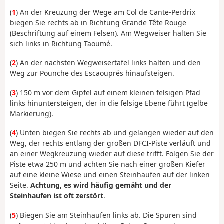
(
1
) An der Kreuzung der Wege am Col de Cante-Perdrix
biegen Sie rechts ab in Richtung Grande Tête Rouge
(Beschriftung auf einem Felsen). Am Wegweiser halten Sie
sich links in Richtung Taoumé.
(
2
) An der nächsten Wegweisertafel links halten und den
Weg zur Pounche des Escaouprés hinaufsteigen.
(
3
) 150 m vor dem Gipfel auf einem kleinen felsigen Pfad
links hinuntersteigen, der in die felsige Ebene führt (gelbe
Markierung).
(
4
) Unten biegen Sie rechts ab und gelangen wieder auf den
Weg, der rechts entlang der großen DFCI-Piste verläuft und
an einer Wegkreuzung wieder auf diese trifft. Folgen Sie der
Piste etwa 250 m und achten Sie nach einer großen Kiefer
auf eine kleine Wiese und einen Steinhaufen auf der linken
Seite.
Achtung, es wird häufig gemäht und der
Steinhaufen ist oft zerstört
.
(
5
) Biegen Sie am Steinhaufen links ab. Die Spuren sind