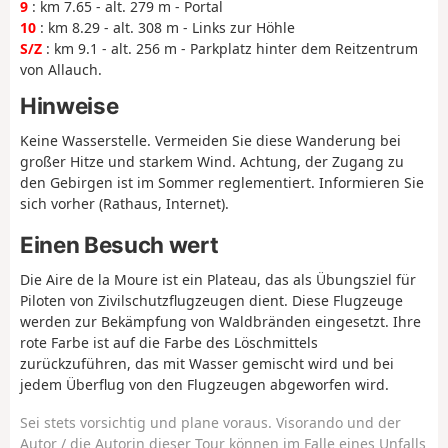
9
: km 7.65 - alt. 279 m - Portal
10
: km 8.29 - alt. 308 m - Links zur Höhle
S/Z
: km 9.1 - alt. 256 m - Parkplatz hinter dem Reitzentrum
von Allauch.
Hinweise
Keine Wasserstelle. Vermeiden Sie diese Wanderung bei
großer Hitze und starkem Wind. Achtung, der Zugang zu
den Gebirgen ist im Sommer reglementiert. Informieren Sie
sich vorher (Rathaus, Internet).
Einen Besuch wert
Die Aire de la Moure ist ein Plateau, das als Übungsziel für
Piloten von Zivilschutzflugzeugen dient. Diese Flugzeuge
werden zur Bekämpfung von Waldbränden eingesetzt. Ihre
rote Farbe ist auf die Farbe des Löschmittels
zurückzuführen, das mit Wasser gemischt wird und bei
jedem Überflug von den Flugzeugen abgeworfen wird.
Sei stets vorsichtig und plane voraus. Visorando und der
Autor / die Autorin dieser Tour können im Falle eines Unfalls