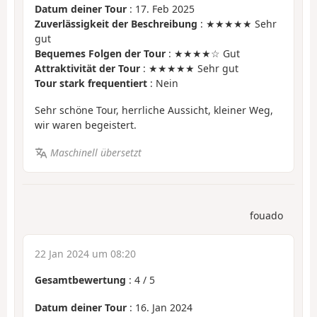
Datum deiner Tour
: 17. Feb 2025
Zuverlässigkeit der Beschreibung
: ★★★★★ Sehr
gut
Bequemes Folgen der Tour
: ★★★★☆ Gut
Attraktivität der Tour
: ★★★★★ Sehr gut
Tour stark frequentiert
: Nein
Sehr schöne Tour, herrliche Aussicht, kleiner Weg,
wir waren begeistert.
Maschinell übersetzt
fouado
22 Jan 2024 um 08:20
Gesamtbewertung
:
4
/
5
Datum deiner Tour
: 16. Jan 2024