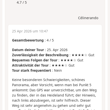
4.7 / 5
Célinerando
25 Apr 2026 um 10:47
Gesamtbewertung
:
4
/
5
Datum deiner Tour
: 25. Apr 2026
Zuverlässigkeit der Beschreibung
: ★★★★☆ Gut
Bequemes Folgen der Tour
: ★★★★☆ Gut
Attraktivität der Tour
: ★★★★☆ Gut
Tour stark frequentiert
: Nein
Keine besonderen Schwierigkeiten, schönes
Panorama, aber Vorsicht, wenn man bei Punkt 5
ankommt: Das GPS war unverzichtbar, um den Weg
zu finden, der in das Heideland führt; der Hinweis,
nach links abzubiegen, ist sehr hilfreich. Dieser
Weg ist sehr angenehm zu gehen und sehr gut