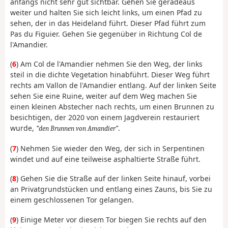
anfangs nicht sehr gut sichtbar. Gehen Sie geradeaus
weiter und halten Sie sich leicht links, um einen Pfad zu
sehen, der in das Heideland führt. Dieser Pfad führt zum
Pas du Figuier. Gehen Sie gegenüber in Richtung Col de
l'Amandier.
(
6
) Am Col de l'Amandier nehmen Sie den Weg, der links
steil in die dichte Vegetation hinabführt. Dieser Weg führt
rechts am Vallon de l'Amandier entlang. Auf der linken Seite
sehen Sie eine Ruine, weiter auf dem Weg machen Sie
einen kleinen Abstecher nach rechts, um einen Brunnen zu
besichtigen, der 2020 von einem Jagdverein restauriert
wurde,
.
den Brunnen von Amandier
(
7
) Nehmen Sie wieder den Weg, der sich in Serpentinen
windet und auf eine teilweise asphaltierte Straße führt.
(
8
) Gehen Sie die Straße auf der linken Seite hinauf, vorbei
an Privatgrundstücken und entlang eines Zauns, bis Sie zu
einem geschlossenen Tor gelangen.
(
9
) Einige Meter vor diesem Tor biegen Sie rechts auf den