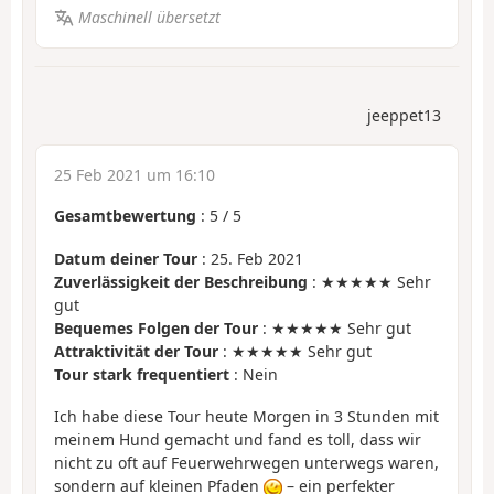
Maschinell übersetzt
jeeppet13
25 Feb 2021 um 16:10
Gesamtbewertung
:
5
/
5
Datum deiner Tour
: 25. Feb 2021
Zuverlässigkeit der Beschreibung
: ★★★★★ Sehr
gut
Bequemes Folgen der Tour
: ★★★★★ Sehr gut
Attraktivität der Tour
: ★★★★★ Sehr gut
Tour stark frequentiert
: Nein
Ich habe diese Tour heute Morgen in 3 Stunden mit
meinem Hund gemacht und fand es toll, dass wir
nicht zu oft auf Feuerwehrwegen unterwegs waren,
sondern auf kleinen Pfaden
– ein perfekter