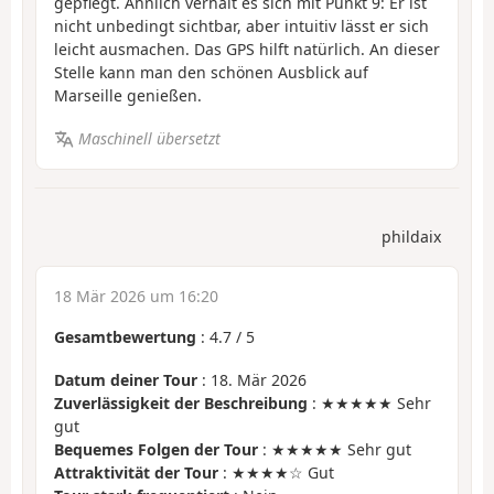
gepflegt. Ähnlich verhält es sich mit Punkt 9: Er ist
nicht unbedingt sichtbar, aber intuitiv lässt er sich
leicht ausmachen. Das GPS hilft natürlich. An dieser
Stelle kann man den schönen Ausblick auf
Marseille genießen.
Maschinell übersetzt
phildaix
18 Mär 2026 um 16:20
Gesamtbewertung
:
4.7
/
5
Datum deiner Tour
: 18. Mär 2026
Zuverlässigkeit der Beschreibung
: ★★★★★ Sehr
gut
Bequemes Folgen der Tour
: ★★★★★ Sehr gut
Attraktivität der Tour
: ★★★★☆ Gut