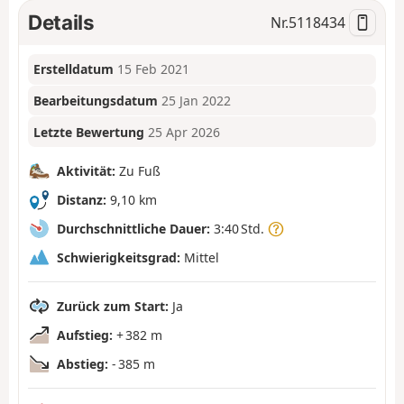
Details
Nr.
5118434
Erstelldatum
15 Feb 2021
Bearbeitungsdatum
25 Jan 2022
Letzte Bewertung
25 Apr 2026
Aktivität:
Zu Fuß
Distanz:
9,10 km
Durchschnittliche Dauer:
3:40 Std.
Schwierigkeitsgrad:
Mittel
Zurück zum Start:
Ja
Aufstieg:
+ 382 m
Abstieg:
- 385 m