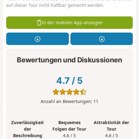
auf dieser Tour nicht haftbar gemacht werden.
In der mobilen App anzeigen
Bewertungen und Diskussionen
4.7
/
5
Anzahl an Bewertungen:
11
Zuverlässigkeit
Bequemes
Attraktivität der
der
Folgen der Tour
Tour
Beschreibung
4.6 / 5
4.6 / 5