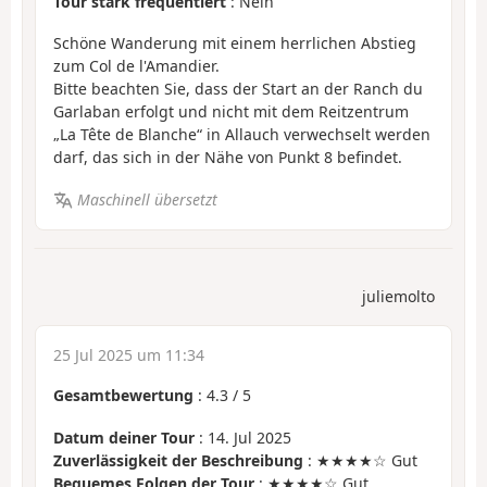
Tour stark frequentiert
: Nein
Schöne Wanderung mit einem herrlichen Abstieg
zum Col de l'Amandier.
Bitte beachten Sie, dass der Start an der Ranch du
Garlaban erfolgt und nicht mit dem Reitzentrum
„La Tête de Blanche“ in Allauch verwechselt werden
darf, das sich in der Nähe von Punkt 8 befindet.
Maschinell übersetzt
juliemolto
25 Jul 2025 um 11:34
Gesamtbewertung
:
4.3
/
5
Datum deiner Tour
: 14. Jul 2025
Zuverlässigkeit der Beschreibung
: ★★★★☆ Gut
Bequemes Folgen der Tour
: ★★★★☆ Gut