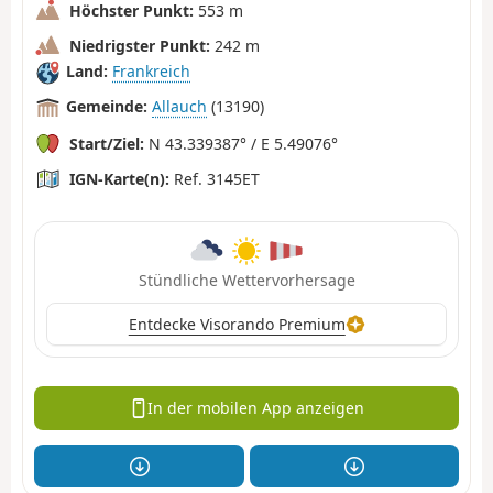
Höchster Punkt:
553 m
Niedrigster Punkt:
242 m
Land:
Frankreich
Gemeinde:
Allauch
(13190)
Start/Ziel:
N 43.339387° / E 5.49076°
IGN-Karte(n):
Ref. 3145ET
Stündliche Wettervorhersage
Entdecke Visorando Premium
In der mobilen App anzeigen