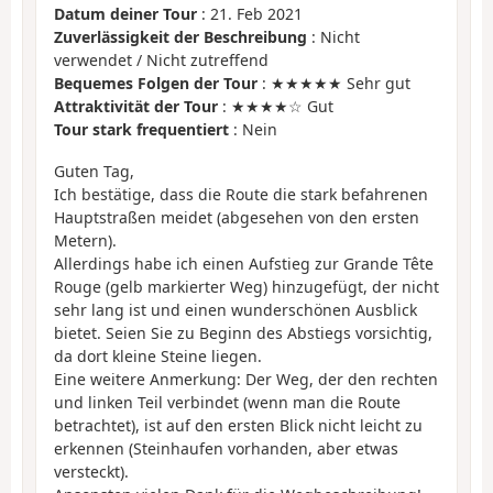
Datum deiner Tour
: 21. Feb 2021
Zuverlässigkeit der Beschreibung
: Nicht
verwendet / Nicht zutreffend
Bequemes Folgen der Tour
: ★★★★★ Sehr gut
Attraktivität der Tour
: ★★★★☆ Gut
Tour stark frequentiert
: Nein
Guten Tag,
Ich bestätige, dass die Route die stark befahrenen
Hauptstraßen meidet (abgesehen von den ersten
Metern).
Allerdings habe ich einen Aufstieg zur Grande Tête
Rouge (gelb markierter Weg) hinzugefügt, der nicht
sehr lang ist und einen wunderschönen Ausblick
bietet. Seien Sie zu Beginn des Abstiegs vorsichtig,
da dort kleine Steine liegen.
Eine weitere Anmerkung: Der Weg, der den rechten
und linken Teil verbindet (wenn man die Route
betrachtet), ist auf den ersten Blick nicht leicht zu
erkennen (Steinhaufen vorhanden, aber etwas
versteckt).