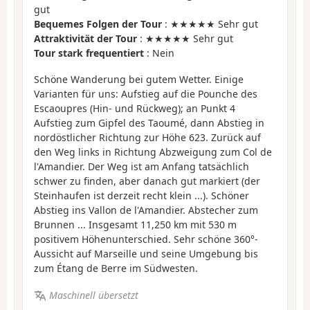
gut
Bequemes Folgen der Tour
: ★★★★★ Sehr gut
Attraktivität der Tour
: ★★★★★ Sehr gut
Tour stark frequentiert
: Nein
Schöne Wanderung bei gutem Wetter. Einige
Varianten für uns: Aufstieg auf die Pounche des
Escaoupres (Hin- und Rückweg); an Punkt 4
Aufstieg zum Gipfel des Taoumé, dann Abstieg in
nordöstlicher Richtung zur Höhe 623. Zurück auf
den Weg links in Richtung Abzweigung zum Col de
l'Amandier. Der Weg ist am Anfang tatsächlich
schwer zu finden, aber danach gut markiert (der
Steinhaufen ist derzeit recht klein ...). Schöner
Abstieg ins Vallon de l'Amandier. Abstecher zum
Brunnen ... Insgesamt 11,250 km mit 530 m
positivem Höhenunterschied. Sehr schöne 360°-
Aussicht auf Marseille und seine Umgebung bis
zum Étang de Berre im Südwesten.
Maschinell übersetzt