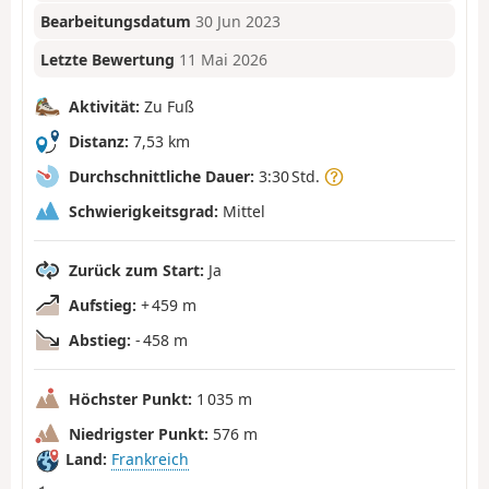
Bearbeitungsdatum
30 Jun 2023
Letzte Bewertung
11 Mai 2026
Aktivität:
Zu Fuß
Distanz:
7,53 km
Durchschnittliche Dauer:
3:30 Std.
Schwierigkeitsgrad:
Mittel
Zurück zum Start:
Ja
Aufstieg:
+ 459 m
Abstieg:
- 458 m
Höchster Punkt:
1 035 m
Niedrigster Punkt:
576 m
Land:
Frankreich