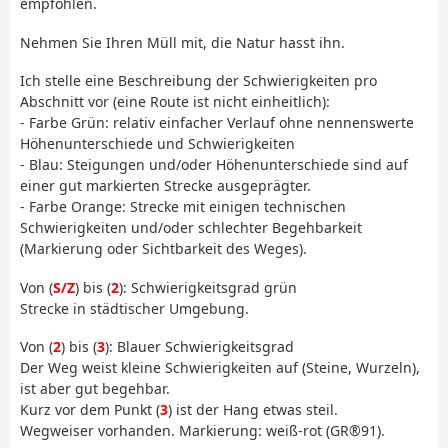
empfohlen.
Nehmen Sie Ihren Müll mit, die Natur hasst ihn.
Ich stelle eine Beschreibung der Schwierigkeiten pro
Abschnitt vor (eine Route ist nicht einheitlich):
- Farbe Grün: relativ einfacher Verlauf ohne nennenswerte
Höhenunterschiede und Schwierigkeiten
- Blau: Steigungen und/oder Höhenunterschiede sind auf
einer gut markierten Strecke ausgeprägter.
- Farbe Orange: Strecke mit einigen technischen
Schwierigkeiten und/oder schlechter Begehbarkeit
(Markierung oder Sichtbarkeit des Weges).
Von (
S/Z
) bis (
2
): Schwierigkeitsgrad grün
Strecke in städtischer Umgebung.
Von (
2
) bis (
3
): Blauer Schwierigkeitsgrad
Der Weg weist kleine Schwierigkeiten auf (Steine, Wurzeln),
ist aber gut begehbar.
Kurz vor dem Punkt (
3
) ist der Hang etwas steil.
Wegweiser vorhanden. Markierung: weiß-rot (GR®91).