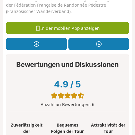
der Fédération Française de Randonnée Pédestre
(Französischer Wanderverband).
In der mobilen App anzeigen
Bewertungen und Diskussionen
4.9
/
5
Anzahl an Bewertungen:
6
Zuverlässigkeit
Bequemes
Attraktivität der
der
Folgen der Tour
Tour