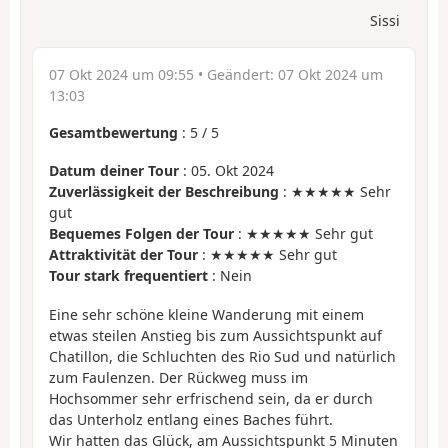
Sissi
07 Okt 2024 um 09:55
• Geändert:
07 Okt 2024 um
13:03
Gesamtbewertung
:
5
/
5
Datum deiner Tour
: 05. Okt 2024
Zuverlässigkeit der Beschreibung
: ★★★★★ Sehr
gut
Bequemes Folgen der Tour
: ★★★★★ Sehr gut
Attraktivität der Tour
: ★★★★★ Sehr gut
Tour stark frequentiert
: Nein
Eine sehr schöne kleine Wanderung mit einem
etwas steilen Anstieg bis zum Aussichtspunkt auf
Chatillon, die Schluchten des Rio Sud und natürlich
zum Faulenzen. Der Rückweg muss im
Hochsommer sehr erfrischend sein, da er durch
das Unterholz entlang eines Baches führt.
Wir hatten das Glück, am Aussichtspunkt 5 Minuten