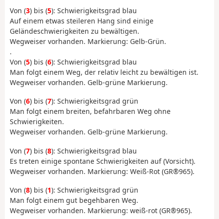
Von (
3
) bis (
5
): Schwierigkeitsgrad blau
Auf einem etwas steileren Hang sind einige
Geländeschwierigkeiten zu bewältigen.
Wegweiser vorhanden. Markierung: Gelb-Grün.
.
Von (
5
) bis (
6
): Schwierigkeitsgrad blau
Man folgt einem Weg, der relativ leicht zu bewältigen ist.
Wegweiser vorhanden. Gelb-grüne Markierung.
Von (
6
) bis (
7
): Schwierigkeitsgrad grün
Man folgt einem breiten, befahrbaren Weg ohne
Schwierigkeiten.
Wegweiser vorhanden. Gelb-grüne Markierung.
Von (
7
) bis (
8
): Schwierigkeitsgrad blau
Es treten einige spontane Schwierigkeiten auf (Vorsicht).
Wegweiser vorhanden. Markierung: Weiß-Rot (GR®965).
Von (
8
) bis (
1
): Schwierigkeitsgrad grün
Man folgt einem gut begehbaren Weg.
Wegweiser vorhanden. Markierung: weiß-rot (GR®965).