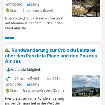
7:00 Std.
Mittel
Start in Chichilianne (Isère)
Eine Route „Haut Plateau du Vercors”
mit atemberaubendem Blick auf den
Mont Aiguille.
Rundwanderung zur Croix du Lautaret
über den Pas de la Plane und den Pas des
Ampes
Visorando-Mitglied
11,61 km
+668 m
-671 m
5:15 Std.
Mittel
Start in Treschenu-Creyers (Drôme)
Hier bietet sich eine Rundwanderung
an, bei der man tief in die Welt der