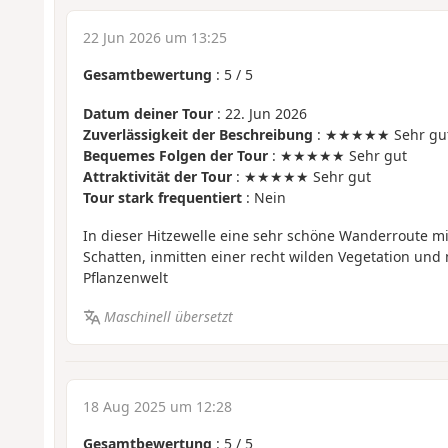
22 Jun 2026 um 13:25
Gesamtbewertung
:
5
/
5
Datum deiner Tour
: 22. Jun 2026
Zuverlässigkeit der Beschreibung
: ★★★★★ Sehr gu
Bequemes Folgen der Tour
: ★★★★★ Sehr gut
Attraktivität der Tour
: ★★★★★ Sehr gut
Tour stark frequentiert
: Nein
In dieser Hitzewelle eine sehr schöne Wanderroute mi
Schatten, inmitten einer recht wilden Vegetation und 
Pflanzenwelt
Maschinell übersetzt
18 Aug 2025 um 12:28
Gesamtbewertung
:
5
/
5