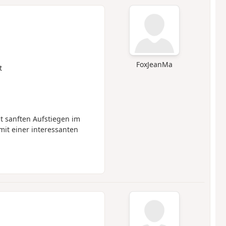
FoxJeanMa
t
t sanften Aufstiegen im
mit einer interessanten