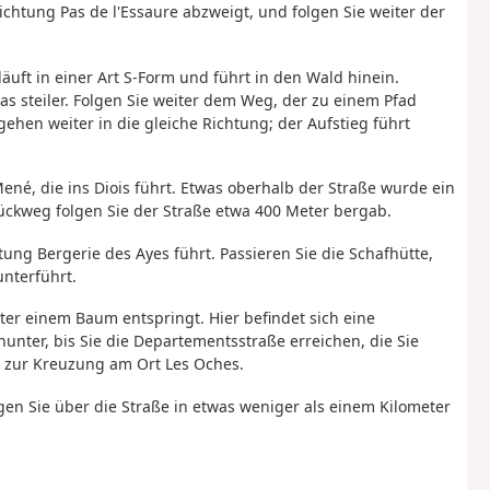
ichtung Pas de l'Essaure abzweigt, und folgen Sie weiter der
läuft in einer Art S-Form und führt in den Wald hinein.
s steiler. Folgen Sie weiter dem Weg, der zu einem Pfad
gehen weiter in die gleiche Richtung; der Aufstieg führt
ené, die ins Diois führt. Etwas oberhalb der Straße wurde ein
 Rückweg folgen Sie der Straße etwa 400 Meter bergab.
ung Bergerie des Ayes führt. Passieren Sie die Schafhütte,
nterführt.
nter einem Baum entspringt. Hier befindet sich eine
unter, bis Sie die Departementsstraße erreichen, die Sie
s zur Kreuzung am Ort Les Oches.
ngen Sie über die Straße in etwas weniger als einem Kilometer