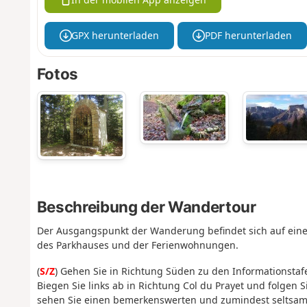
GPX herunterladen
PDF herunterladen
Fotos
Beschreibung der Wandertour
Der Ausgangspunkt der Wanderung befindet sich auf einem 
des Parkhauses und der Ferienwohnungen.
(
S/Z
) Gehen Sie in Richtung Süden zu den Informationsta
Biegen Sie links ab in Richtung Col du Prayet und folgen 
sehen Sie einen bemerkenswerten und zumindest seltsame