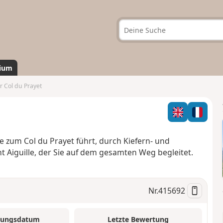
ium
r Col du Prayet
e zum Col du Prayet führt, durch Kiefern- und
 Aiguille, der Sie auf dem gesamten Weg begleitet.
Nr.
415692
tungsdatum
Letzte Bewertung