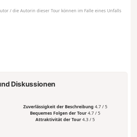
utor / die Autorin dieser Tour können im Falle eines Unfalls
nd Diskussionen
Zuverlässigkeit der Beschreibung
4.7 / 5
Bequemes Folgen der Tour
4.7 / 5
Attraktivität der Tour
4.3 / 5